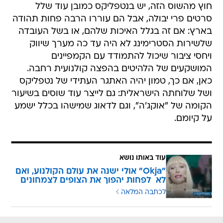
חוץ מהשוס הזה, יש בנטפליקס כמובן עוד שלל
סרטים פרי יבולה, אבל הם עוררו הרבה פחות תהודה
בארץ: אם זה בגלל האיכות שלהם, או בשל העובדה
שלשירות הסטרימינג לא היה עד כה מערך שיווק
ויחסי ציבור שיכול להתמודד עם הקמפיינים
המושקעים של הלהיטים בהפצה קולנועית רחבה.
כאן, אם כך, טמון יהיה האתגר העתידי של נטפליקס
ושל שלוחתה הישראלית: גם לייצר עוד שוסים בשיעור
הקומה של "אוקג'ה", וגם לדאוג שמישהו בכלל ישמע
על קיומם.
עוד באותו נושא
"Okja" אולי ישנה את עולם הקולנוע, ואם
לא  לפחות יהפוך את הצופים לצמחונים
לכתבה המלאה