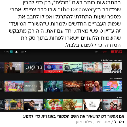
בהתרגשות כותר בשם "תגלית", רק כדי להבין
שמדובר ב"The Discovery" שבו כבר צפיתי. אחרי
מספר שעות התחלתי להתרגל ואפילו לחבב את
שמות העבריים החדשים (למרות ש"השורד המיועד"
זה עדיין טיפשי מאוד). יחד עם זאת, היה רק מתבקש
שהשמות הלועזיים יישארו לפחות בתוך סקירת
הסדרה, כדי למנוע בלבול.
אם אפשר רק להשאיר את השם המקורי באנגלית כדי למנוע
/
בלבול
אתר יצרן, צילום מסך