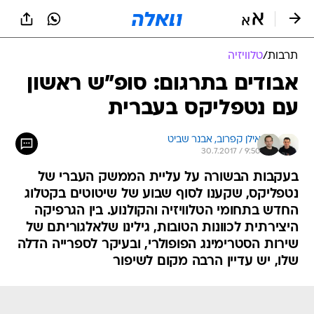
תרבות
/
טלוויזיה
אבודים בתרגום: סופ"ש ראשון
עם נטפליקס בעברית
אילן קפרוב, 
אבנר שביט
30.7.2017 / 9:50
בעקבות הבשורה על עליית הממשק העברי של
נטפליקס, שקענו לסוף שבוע של שיטוטים בקטלוג
החדש בתחומי הטלוויזיה והקולנוע. בין הגרפיקה
היצירתית לכוונות הטובות, גילינו שלאלגוריתם של
שירות הסטרימינג הפופולרי, ובעיקר לספרייה הדלה
שלו, יש עדיין הרבה מקום לשיפור