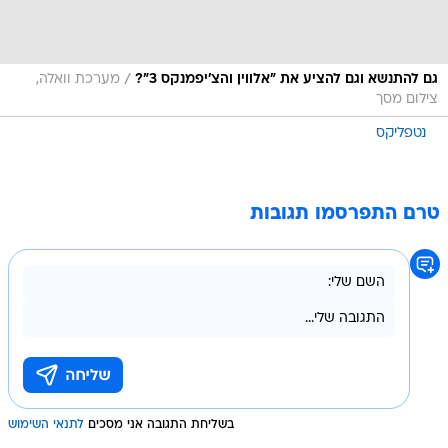
/
גם להתנשא וגם להציע את "אלווין והצ'יפמנקס 3"?
מערכת וואלה,
צילום מסך
נטפליקס
טרם התפרסמו תגובות
בשליחת התגובה אני מסכים
לתנאי השימוש