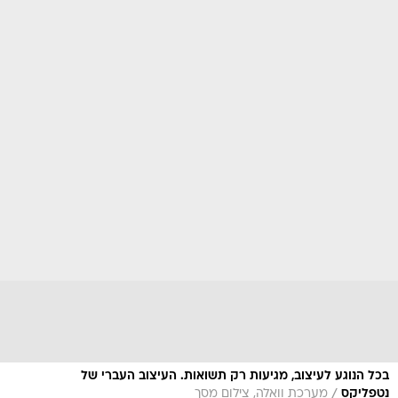
בכל הנוגע לעיצוב, מגיעות רק תשואות. העיצוב העברי של
/
נטפליקס
מערכת וואלה, צילום מסך