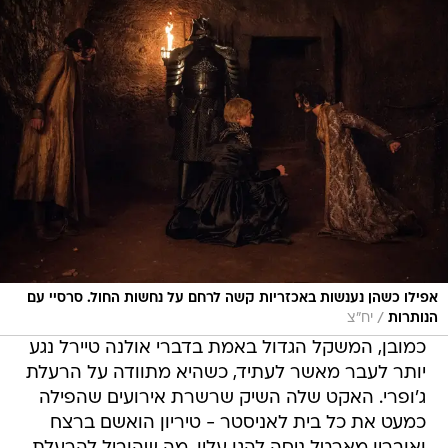
אפילו כשהן נענשות באכזריות קשה לרחם על נחשות החול. סרסיי עם
/
הנותרות
יח"צ
כמובן, המשקל הגדול באמת בדברי אולנה טיירל נגע
יותר לעבר מאשר לעתיד, כשהיא מתוודה על הרעלת
ג'ופרי. האקט שלה השיק שרשרת אירועים שהפילה
כמעט את כל בית לאניסטר - טיריון הואשם ברצח