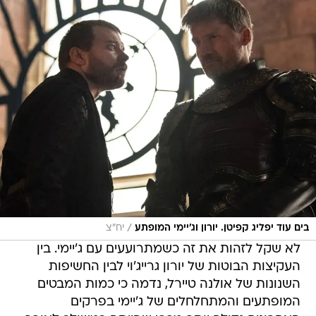
/
בים עוד יפליג קפיטן. יורון וג'יימי המופתע
יח"צ
לא שקל לזהות את זה כשמתרועעים עם ג'יימי. בין
העקיצות הבוטות של יורון גרייג'וי לבין החשיפות
השנונות של אולנה טיירל, נדמה כי כמות המבטים
המופתעים והמתחלחלים של ג'יימי בפרקים