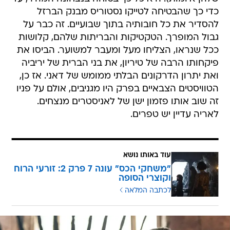
כדי כך שהבטיחה לטייקו נסטוריס מבנק הברזל
להסדיר את כל חובותיה בתוך שבועיים. זה כבר על
גבול המופרך. הטקטיקות והבריתות שלהם, קלושות
ככל שנראו, הצליחו מעל ומעבר למשוער. הביסו את
פיקחותו הרבה של טיריון, את בני הברית של יריביה
ואת יתרון הדרקונים הבלתי ממומש של דאני. אז כן,
הטוויסטים הצבאיים בפרק היו מגניבים, אולם על פניו
זה שוב אותו פזמון ישן של לאניסטרים מנצחים.
לאריה עדיין יש טפרים.
עוד באותו נושא
"משחקי הכס" עונה 7 פרק 2: זורעי הרוח
וקוצרי הסופה
לכתבה המלאה