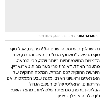
/
המהרהר הנוגה
מערכת וואלה, צילום מסך
נדרשו לכך שש ומשהו שנים ו-63 פרקים, אבל סוף
סוף הפגישה "משחקי הכס" בין האש והקרח, שתי
הדמויות המשמעותיות ביותר שלה, כפי הנראה.
מהעבר האחד: דאינריז פרי סער מבית טארגאריין,
היורשת החוקית לכס הברזל, המלכה החוקית של
האנדאלים וראשוני האדם, מגנת שבע הממלכות, אם
הדרקונים, החאליסי של ים העשב הגדול,
הבלתי-נשרפת, מנתצת השלשלאות. מהצד השני:
ג'ון שלג. הוא מלך בצפון.