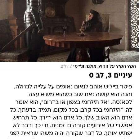
/
הקץ הקיץ על הקוץ. אולנה וג'יימי
יח"צ
עיניים 3, לב 0
פיטר בייליש אוהב לנאום נאומים על עלייה לגדולה,
והנה הוא עושה זאת שוב כשהוא משיא עצה
לסאנסה. "אל תילחמי בצפון או בדרום", הוא אומר
לה. "הילחמי בכל קרב, בכל מקום, תמיד, בדעתך. כל
אדם הוא האויב שלך, כל אדם הוא ידידך. כל תרחיש
אפשרי של אירועים קורה בו זמנית. חיי כך ודבר לא
יפתיע אותך. כל דבר שקורה יהיה משהו שראית לפני