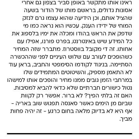
ראינו אותו מתקשר באופן סביר בצפון גם אחרי
אסונות גדולים, בראשם מותו של הודור בשעה
שהציל אותם, וכן הידיעה שהוא עצמו גרם לנזק
המוחי של ידידו הענק. עכשיו הוא נראה כמו מי
שדפק את הראש בהודו ומכלה את ימיו בלספוג את
כל המידע שיש באינטרנט, בפרט פורנו, אפילו עם
אחותו. זה די מקובל בווסטרוז. מתברר שזה המחיר
כשהופכים לעורב עם שלוש העיניים לפני שההכשרה
הסתיימה. בניגוד לקודמו הסימפטי והחביב, בראן עוד
לא התאמן מספיק, והשיטוטים המתמידים שלו
במרחבי הזמן גובים ממנו מחיר והופכים אותו למישהו
נטול כישורים חברתיים שלא כדאי להביא למסיבות.
האם זה בלתי הפיך? לא ברור. אפשר רק לקוות
שביום מן הימים כאשר סאנסה תפגוש שוב באריה -
אף היא לא בדיוק מלאה בחום כרגע - זה יהיה פחות
מביך.