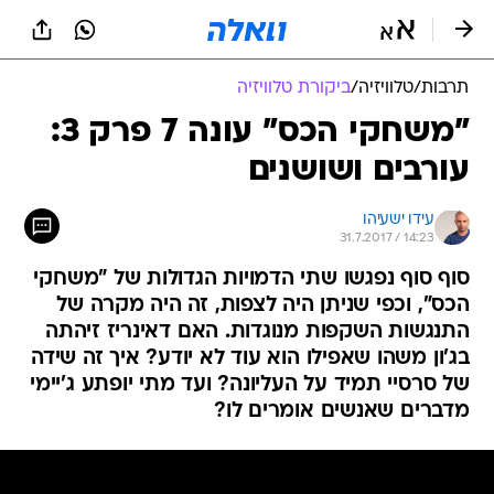
תרבות
/
טלוויזיה
/
ביקורת טלוויזיה
"משחקי הכס" עונה 7 פרק 3:
עורבים ושושנים
עידו ישעיהו
31.7.2017 / 14:23
סוף סוף נפגשו שתי הדמויות הגדולות של "משחקי
הכס", וכפי שניתן היה לצפות, זה היה מקרה של
התנגשות השקפות מנוגדות. האם דאינריז זיהתה
בג'ון משהו שאפילו הוא עוד לא יודע? איך זה שידה
של סרסיי תמיד על העליונה? ועד מתי יופתע ג'יימי
מדברים שאנשים אומרים לו?