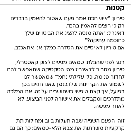
קטנות
טיריון: "איש חכם אמר פעם שאסור להאמין בדברים
רק כי רוצים להאמין בהם".
דאינריז: "אתה מנסה להציג את הביטויים שלך
כחוכמה עתיקה?"
אם טיריון לא יסיים את הסדרה כמלך אני אתאכזב.
רגע לפני שהבלתי טמאים מגיעים לצוק קאסטרלי,
טיריון מסביר לדאינריז מהי הטקטיקה שתאפשר להם
לחדור פנימה. כלי עלילתי נחמד שמאפשר לנו
לשמוע את הקריינות שלו בזמן שאנו חוזים בכך
בפועל, אך קצת טיפשי כשחושבים על זה. את המלכה
מתדרכים ומקבלים את אישורה לפני הביצוע, לא
לאחר מעשה.
זוהי הפעם השנייה שבה תעלות ביוב ומחילות תת
קרקעיות משרתות את צבא הלא-טמאים: כך הם גם