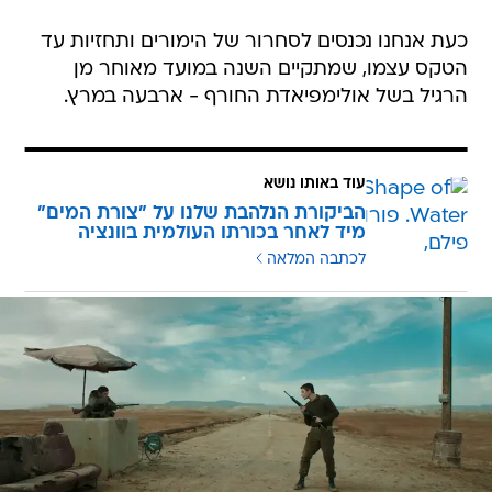
כעת אנחנו נכנסים לסחרור של הימורים ותחזיות עד
הטקס עצמו, שמתקיים השנה במועד מאוחר מן
הרגיל בשל אולימפיאדת החורף - ארבעה במרץ.
עוד באותו נושא
הביקורת הנלהבת שלנו על "צורת המים"
מיד לאחר בכורתו העולמית בוונציה
לכתבה המלאה