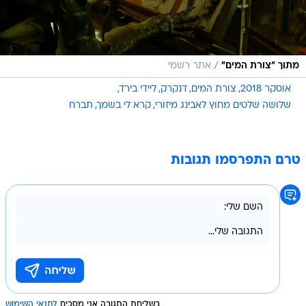
/
מתוך "צורת המים"
אתר רשמי
אוסקר 2018
צורת המים
דנקרק
ליידי בירד
שלושה שלטים מחוץ לאבינג מיזורי
קרא לי בשמך
תברח
טרם התפרסמו תגובות
בשליחת התגובה אני מסכים
לתנאי השימוש