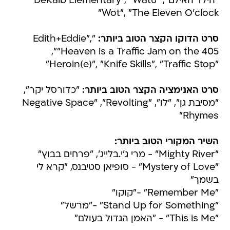
"הילד האילם", "DeKalb Elementary", "Watu
Wot", "The Eleven O'clock"
סרט הדוקו הקצר הטוב ביותר:
"Edith+Eddie",
"Heaven is a Traffic Jam on the 405",
"Heroin(e)", "Knife Skills", "Traffic Stop"
סרט האנימציה הקצר הטוב ביותר:
"כדורסל יקר",
"מסיבת גן", "לו", "Negative Space" ,"Revolting
Rhymes"
השיר המקורי הטוב ביותר:
"Mighty River" - מרי ג'י.בלייג', "פרחים בבוץ"
"Mystery of Love" - סופיאן סטיבנס, "קרא לי
בשמך"
"Remember Me" -"קוקו"
"Stand Up for Something" -"מרשל"
"This is Me" - "האמן הגדול בעולם"