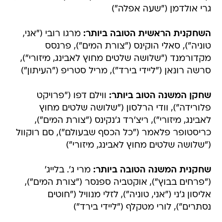
גרי אולדמן ("שעה אפלה")
השחקנית הראשית הטובה ביותר:
מרגו רובי ("אני,
טוניה"), סאלי הוקינס ("צורת המים"), פרנסס
מקדורמנד ("שלושה שלטים מחוץ לאבינג, מיזורי"),
סרשה רונאן ("ליידי בירד"), מריל סטריפ ("העיתון")
שחקן המשנה הטוב ביותר:
ווילם דפו ("פרויקט
פלורידה"), וודי הרלסון ("שלושה שלטים מחוץ
לאבינג, מיזורי"), ריצ'רד ג'נקינס ("צורת המים"),
כריסטופר פלאמר ("כל הכסף שבעולם"), סם רוקוול
("שלושה שלטים מחוץ לאבינג, מיזורי")
שחקנית המשנה הטובה ביותר:
מרי ג'. בלייג'
("פרחים בבוץ"), אוקטביה ספנסר ("צורת המים"),
אליסון ג'ני ("אני, טוניה"), לזלי מנוויל ("חוטים
נסתרים"), לורי מטקלף ("ליידי בירד")