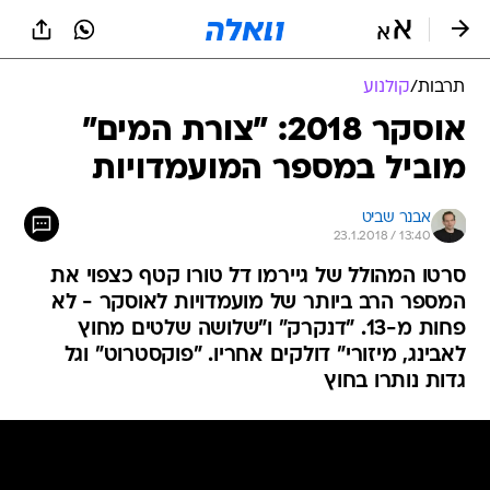
תרבות
/
קולנוע
אוסקר 2018: "צורת המים"
מוביל במספר המועמדויות
אבנר שביט
23.1.2018 / 13:40
סרטו המהולל של גיירמו דל טורו קטף כצפוי את
המספר הרב ביותר של מועמדויות לאוסקר - לא
פחות מ-13. "דנקרק" ו"שלושה שלטים מחוץ
לאבינג, מיזורי" דולקים אחריו. "פוקסטרוט" וגל
גדות נותרו בחוץ