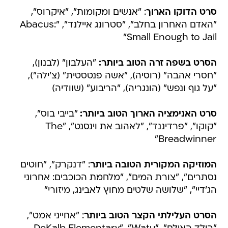
סרט הדוקו הארוך
: "אנשים ומקומות", "איקרוס",
"האדם האחרון בחלב", "סטרונג איילנד", "Abacus:
Small Enough to Jail"
הסרט בשפה זרה הטוב ביותר:
"העלבון" (לבנון),
"חסרי אהבה" (רוסיה), "אשה פנטסטית" (צ'ילה"),
"על גוף ונפש" (הונגריה), "הריבוע" (שוודיה)
סרט האנימציה הארוך הטוב ביותר:
"בייבי בוס",
"קוקו", "פרדיננד", "לאהוב את וינסנט", "The
Breadwinner"
המוזיקה המקורית הטובה ביותר
: "דנקרק", "חוטים
נסתרים", "צורת המים", "מלחמת הכוכבים: אחרוני
הג'דיי", "שלושה שלטים מחוץ לאבינג, מיזורי"
הסרט העלילתי הקצר הטוב ביותר
: "אחייני אמט",