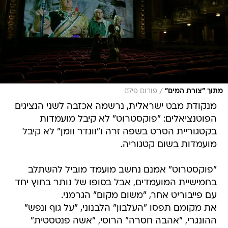
/
מתוך "צורת המים"
פורום פילם
מנקודת מבט ישראלית, נרשמה אכזבה לשני הנציגים
הפוטנציאלים: "פוקסטרוט" לא קיבל מועמדות
בקטגוריית הסרט בשפה זרה ו"וונדר וומן" לא קיבל
מועמדות בשום קטגוריה.
"פוקסטרוט" אמנם נחשב מועמד מוביל להשתלב
בחמישיית המועמדים, אבל בסופו של נותר בחוץ יחד
עם פייבוריט אחר, "משום מקום" הגרמני.
את מקומם תפסו "העלבון" הלבנוני, "על גוף ונפש"
ההונגרי, "אהבה חסרה" הרוסי, "אשה פנטסטית"