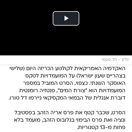
יח"צ - חד פעמי
האקדמיה האמריקאית לקולנוע הכריזה היום (שלישי
בצהריים שעון ישראל) על המועמדויות לטקס
האוסקר השנתי. כצפוי, הסרט המוביל במספר
המועמדויות הוא "צורת המים", פנטזיה רומנטית
דוברת אנגלית של הבמאי המקסיקאי גיירמו דל טורו.
הסרט, שכבר קטף את פרס אריה הזהב בפסטיבל
ונציה ואת פרס הבימוי בגלובוס הזהב, מועמד בלא
פחות מ-13 קטגוריות.