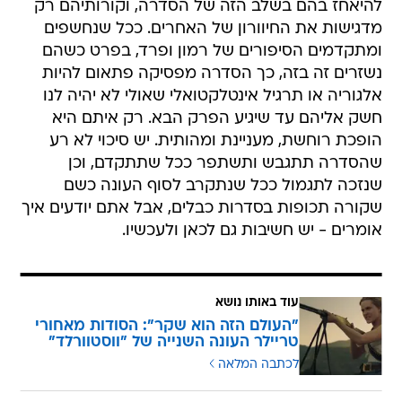
להיאחז בהם בשלב הזה של הסדרה, וקורותיהם רק
מדגישות את החיוורון של האחרים. ככל שנחשפים
ומתקדמים הסיפורים של רמון ופרד, בפרט כשהם
נשזרים זה בזה, כך הסדרה מפסיקה פתאום להיות
אלגוריה או תרגיל אינטלקטואלי שאולי לא יהיה לנו
חשק אליהם עד שיגיע הפרק הבא. רק איתם היא
הופכת רוחשת, מעניינת ומהותית. יש סיכוי לא רע
שהסדרה תתגבש ותשתפר ככל שתתקדם, וכן
שנזכה לתגמול ככל שנתקרב לסוף העונה כשם
שקורה תכופות בסדרות כבלים, אבל אתם יודעים איך
אומרים - יש חשיבות גם לכאן ולעכשיו.
עוד באותו נושא
"העולם הזה הוא שקר": הסודות מאחורי
טריילר העונה השנייה של "ווסטוורלד"
לכתבה המלאה