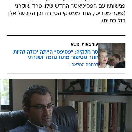
פגישותיו עם הפסיכיאטר החדש שלו, פרד שוקרני
(פיטר מקדיסי, אחד ממפיקי הסדרה ובן הזוג של אלן
בול בחיים).
עוד באותו נושא
סך חלקיה: "פסיפס" הייתה יכולה להיות
יותר מסיפור מתח נחמד ושגרתי
לכתבה המלאה