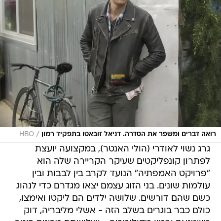
/
רואה דברים ומשפר את הסדרה. דניאל זובאטו בתפקיד רמון
HBO
גרג נשוי לאודרי (הולי האנטר), במקצועה יועצת
לפתרון קונפליקטים שעיקר הקריירה שלה הוא
"פרויקט האמפתיה" הנועד לקרב בין לבבות ובין
עולמות שונים. בני הזוג עצמם יצאו מגדרם כדי לנהוג
כשם שהם דורשים. שלושה ילדים הם ליקטו ואימצו,
כולם כבר בוגרים בשלב הזה - אשלי מליבריה, דוק