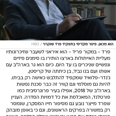
/
הוא מכאן. פיטר מקדיסי בתפקיד פרד שוקרני
HBO
פרד - במקור פריד - הוא איראני לשעבר שזיכרונותיו
מעליית האייתולות בארצו הותירו בו סימנים פיזיים
ונפשיים שניכרים בו עד היום. כיום הוא גר בארה"ב עם
אשתו ועם בנו נביד, בן כיתתה של קריסטן,
ג'נדר-פלואיד שמקפיד להתלבש כאישה רק בביתו.
להיות גם מוסלמי וגם קוויר זה כבר סכנת נפשות
בארה"ב של 2018, אפילו בעיר פרוגרסיבית כמו
פורטלנד, המאכלסת את כל דמויות הסדרה. העניין
שפרד מייצר נובע גם מסיפור חייו המסקרן, שנמסר
רק במשורה בפרקים הראשונים, וגם כי באופן מובהק