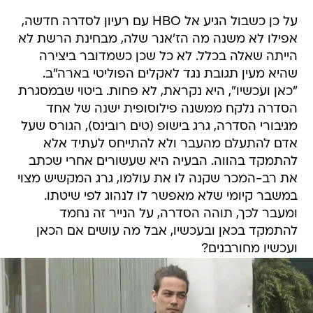
על כן כשבול הגיע אל HBO עם רעיון לסדרה חדשה,
אפילו לא משנה מה הז'אנר שלה, מבחינת הרשת לא
הייתה שאלה בכלל. לא כל שכן כשמדובר ביצירה
שהיא מעין תגובת נגד לאקלים הפוליטי בארה"ב.
"כאן ועכשיו", היא נקראת, לא פחות. ביטוי שבמסגרת
הסדרה נלקח ממשנה פילוסופית ישנה של אחד
מגיבורי הסדרה, גרג בישופ (טים רובינס), הגורס שעל
אדם להתעלם מהעבר ולא להתייחס לעתיד אלא
להתמקד בהווה. הבעיה היא שעשורים אחרי שכתב
את רב-המכר שקנה לו את עולמו, גרג המקשיש מצוי
במשבר קיומי שלא מאפשר לו לנהוג לפי שיטתו.
ומעבר לכך, תוהה הסדרה, על הנייר זה נחמד
להתמקד בכאן ובעכשיו, אבל מה עושים אם הכאן
ועכשיו מחורבנים?