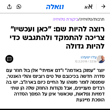
תרבות
/
טלוויזיה
/
ביקורת טלוויזיה
רוצה להיות שם: "כאן ועכשיו"
צריכה להתמקד ולהתגבש כדי
להיות גדולה
עידו ישעיהו
12.2.2018 / 22:56
יוצר "עמוק באדמה" ו"דם אמיתי" אלן בול חוזר עם
סדרה חדשה בכיכובם של טים רובינס והולי האנטר,
שמנסה לומר משהו על החיים כיום בארה"ב. יש בה
רבדים מעניינים, אבל נקודות החוזק שלה הן שתי
דמויות נפלאות, שכאשר אינן על המסך הסדרה
הופכת מייגעת