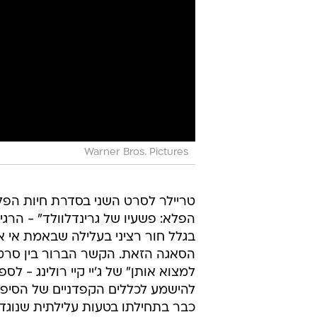
Warner Bros. Pictures
טריילר לסרט השני בסדרת חיות הפלא
הפלא: פשעיו של גרינדלוולד" - הרגי
בגלל חור רציני בעלילה שבאמת אי
הסאגה הזאת. הקשר הברור בין סרטי
למצוא אותן" של ג'יי קיי רולינג - 
להישמע לכללים הקפדניים של הסיפו
כבר בתחילתו בטעות עלילתית שנוגד