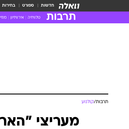
חדשות
ספורט
בחירות
תרבות
טלוויזיה
אירוויזיון
מוזי
חדשות הטלוויזיה
חדשו
ביקורת טלוויזיה
מוזי
צפייה ישירה
מוזי
טלוויזיה ישראלית
קשוב
טלוויזיה מחו"ל
קורד
סדרות מומלצות
קליפי
האח הגדול
הופע
תרבות
/
קולנוע
מעריצי "הארי