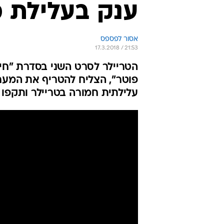
ענק בעלילת 
אסור לפספס
17.3.2018 / 21:53
הטריילר לסרט השני בסדרת "חיו
פוטר", הצליח להטריף את המערי
עלילתית חמורה בטריילר ותקפו 