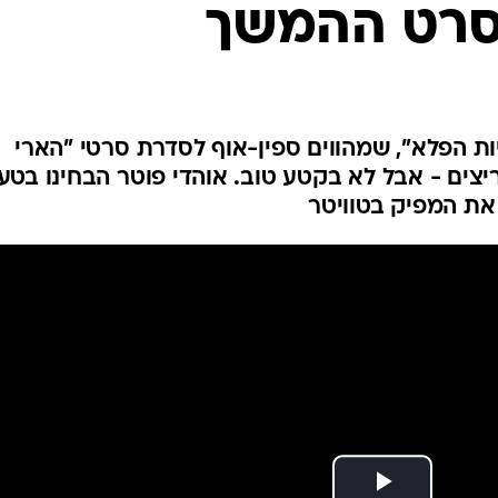
סרט ההמשך
ת הפלא", שמהווים ספין-אוף לסדרת סרטי "הארי
צים - אבל לא בקטע טוב. אוהדי פוטר הבחינו בטע
את המפיק בטוויטר