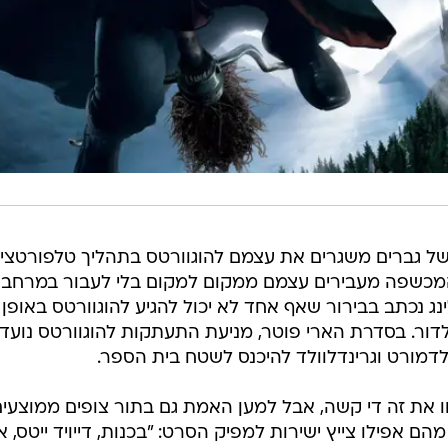
של גברים משגרים את עצמם להוגוורטס בתהליך טלפורטצי
מכשפה מעבירים עצמם ממקום למקום בלי לעבור במרחב
ולינג נכתב בבירור שאף אחד לא יכול להגיע להוגוורטס באופן
ור. בסדרת הארי פוטר, מניעת התעתקות להוגוורטס נועד
לדמורט וגרינדלוולד להיכנס לשטח בית הספר.
ו את זה די קשה, אבל למען האמת גם בתור צופים ממוצעי
ם אפילו צייץ ישירות למפיק הסרט: "בכנות, דייויד ייטס, א