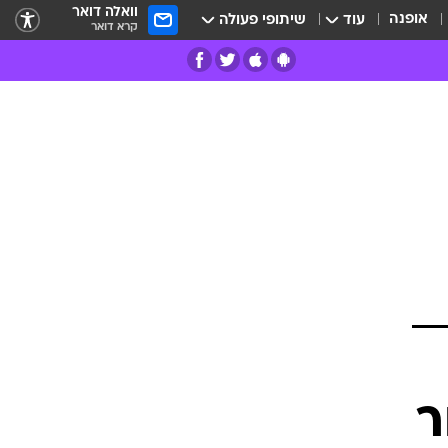
וואלה דואר
אופנה
עוד
שיתופי פעולה
קרא דואר
רים
פרות
ר