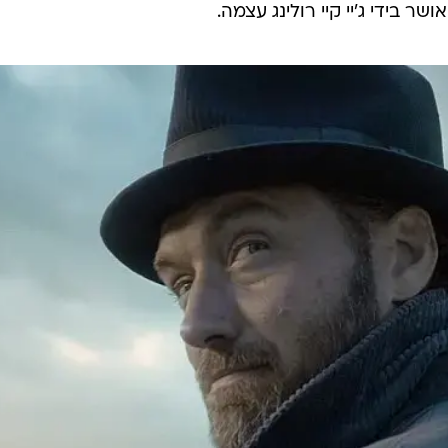
ר בידי ג'יי קיי רולינג עצמה.