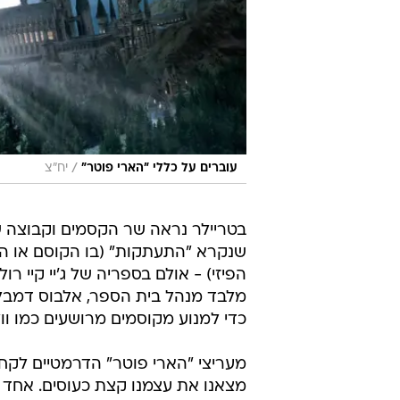
/
עוברים על כללי "הארי פוטר"
יח"צ
בטריילר נראה שר הקסמים וקבוצה 
שנקרא "התעתקות" (בו הקוסם או ה
הפיזי) - אולם בספריה של ג'יי קיי ר
מלבד מנהל בית הספר, אלבוס דמבלד
כדי למנוע מקוסמים מרושעים כמו וו
מעריצי "הארי פוטר" הדרמטיים לקח
מצאנו את עצמנו קצת כעוסים. אחד מה