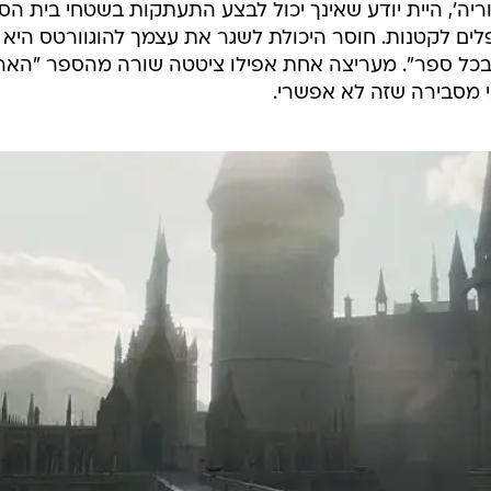
ריה', היית יודע שאינך יכול לבצע התעתקות בשטחי בית הס
לים לקטנות. חוסר היכולת לשגר את עצמך להוגוורטס היא
בכל ספר". מעריצה אחת אפילו ציטטה שורה מהספר "הארי
י מסבירה שזה לא אפשרי.