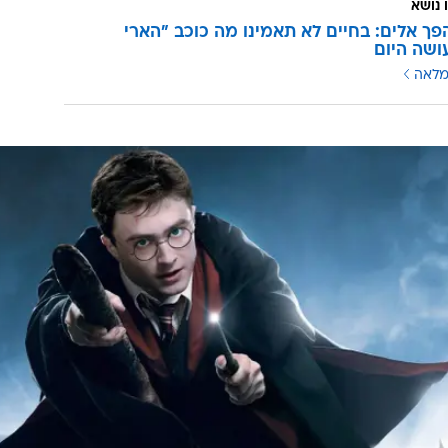
 נושא
פך אלים: בחיים לא תאמינו מה כוכב "הארי
ושה היום
מלאה