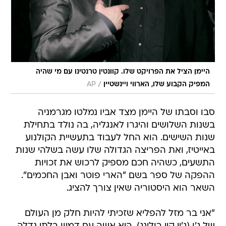
היימן הציל את הפרויקט שלו. קוונטין טרנטינו עם מי שהיה
/
המפיק הקבוע שלו, הארווי ויינשטיין
AP
סבו וסבתו של היימן מצד אביו נמלטו מגרמניה
בשנות השלושים והיגרו לאנגליה, בה נולד בתחילת
שנות השישים. הוא החל לעבוד בתעשיית הקולנוע
באייטיז, ואת הפריצה הגדולה שלו עשה בשלהי שנות
התשעים, כשהיה חכם מספיק לרכוש את זכויות
ההפקה של ספר בשם "הארי פוטר ואבן החכמים".
השאר הוא היסטוריה שאין צורך להציג.
"אני בר מזל להפליא שזכיתי להיות חלק מן העולם