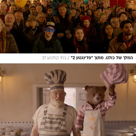
/
המלך של כולנו. מתוך "פדינגטון 2"
בתי קולנוע לב