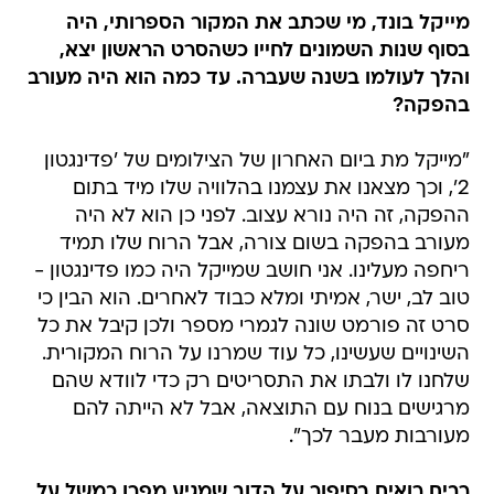
מייקל בונד, מי שכתב את המקור הספרותי, היה
בסוף שנות השמונים לחייו כשהסרט הראשון יצא,
והלך לעולמו בשנה שעברה. עד כמה הוא היה מעורב
בהפקה?
"מייקל מת ביום האחרון של הצילומים של 'פדינגטון
2', וכך מצאנו את עצמנו בהלוויה שלו מיד בתום
ההפקה, זה היה נורא עצוב. לפני כן הוא לא היה
מעורב בהפקה בשום צורה, אבל הרוח שלו תמיד
ריחפה מעלינו. אני חושב שמייקל היה כמו פדינגטון -
טוב לב, ישר, אמיתי ומלא כבוד לאחרים. הוא הבין כי
סרט זה פורמט שונה לגמרי מספר ולכן קיבל את כל
השינויים שעשינו, כל עוד שמרנו על הרוח המקורית.
שלחנו לו ולבתו את התסריטים רק כדי לוודא שהם
מרגישים בנוח עם התוצאה, אבל לא הייתה להם
מעורבות מעבר לכך".
רבים רואים בסיפור על הדוב שמגיע מפרו כמשל על