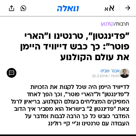
תרבות
/
קולנוע
"פדינגטון", טרנטינו ו"הארי
פוטר": כך כבש דייוויד היימן
את עולם הקולנוע
אבנר שביט
22.3.2018 / 15:00
לדייוויד היימן היה שכל לקנות את הזכויות
ל"פדינגטון" ול"הארי פוטר", וכך הפך לאחד
המפיקים המצליחים בעולם הקולנוע. בריאיון לרגל
צאת "פדינגטון 2" בישראל הוא מסביר איך הדוב
המדבר כובש כל כך הרבה לבבות ומדבר על
העבודה עם טרנטינו וג'יי קיי רולינג