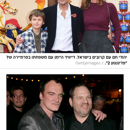
יהודי חם עם קרובים בישראל. דייוויד היימן עם משפחתו בפרמיירה של
/
"פדינגטון 2".
GettyImages