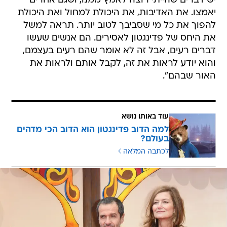
יש דברים שהייתי רוצה לאמץ ממנו, ושגם אחרים
יאמצו. את האדיבות, את היכולת למחול ואת היכולת
להפוך את כל מי שסביבך לטוב יותר. תראה למשל
את היחס של פדינגטון לאסירים. הם אנשים שעשו
דברים רעים, אבל זה לא אומר שהם רעים בעצמם,
והוא יודע לראות את זה, לקבל אותם ולראות את
האור שבהם".
עוד באותו נושא
למה הדוב פדינגטון הוא הדוב הכי מדהים
בעולם?
לכתבה המלאה