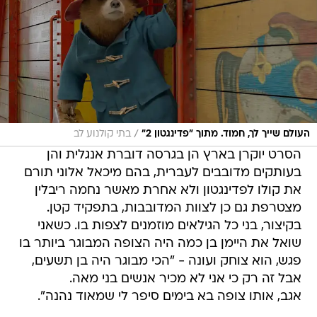
/
העולם שייך לך, חמוד. מתוך "פדינגטון 2"
בתי קולנוע לב
הסרט יוקרן בארץ הן בגרסה דוברת אנגלית והן
בעותקים מדובבים לעברית, בהם מיכאל אלוני תורם
את קולו לפדינגטון ולא אחרת מאשר נחמה ריבלין
מצטרפת גם כן לצוות המדובבות, בתפקיד קטן.
בקיצור, בני כל הגילאים מוזמנים לצפות בו. כשאני
שואל את היימן בן כמה היה הצופה המבוגר ביותר בו
פגש, הוא צוחק ועונה - "הכי מבוגר היה בן תשעים,
אבל זה רק כי אני לא מכיר אנשים בני מאה.
אגב, אותו צופה בא בימים סיפר לי שמאוד נהנה".