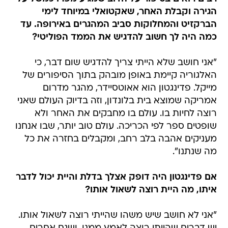
הגירה וקבלת האחר, שאקטואלי במיוחד לימי
הברקזיט והמחלוקות סביב המהגרים באירופה. עד
כמה היה לך חשוב להדגיש את הממד הפוליטי?
"אני חושב שלא הייתי צריך להדגיש שום דבר, כי
האלגוריה קיימת באופן מובהק בתוך הסיפורים של
מייקל. פדינגטון הוא אאוטסיידר, מהגר מדרום
אמריקה שמוצא בית בלונדון, וזה בדיוק העולם שאני
רוצה לחיות בו. עולם בו מחבקים את האחר ולא
שופטים ספר לפי הכריכה. עולם טוב יותר, שבו אנחנו
מעניקים אהבה בלב רחב, ומקבלים בחזרה את כל
מה שנתנו".
אם פדינגטון היה דופק אצלך בדלת והיית יכול לדבר
איתו, מה היית רוצה לשאול אותו?
"אני לא חושב שיש משהו שהייתי רוצה לשאול אותו.