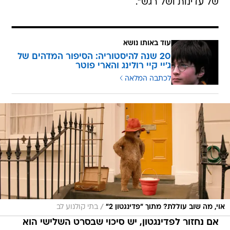
של עדינות ושל רגש".
עוד באותו נושא
20 שנה להיסטוריה: הסיפור המדהים של
ג'יי קיי רולינג והארי פוטר
לכתבה המלאה
/
אוי, מה שוב עוללת? מתוך "פדינגטון 2"
בתי קולנוע לב
אם נחזור לפדינגטון, יש סיכוי שבסרט השלישי הוא