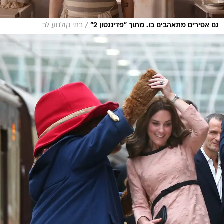
/
גם אסירים מתאהבים בו. מתוך "פדינגטון 2"
בתי קולנוע לב