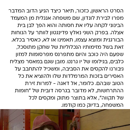
הסרט הראשון, כזכור, תיאר כיצד הגיע הדוב המדבר
מפרו לבירת לונדון, שם משפחה אנגלית מן המעמד
הבינוני לקחה עליו את חסותה והוא הפך לבן בית
אצלה. בפרק השני נאלץ פדינגטון לוותר על הנוחות
הבורגנית ומוצא עצמו, תאמינו או לא, כאסיר בכלא.
זאת בשל מזימותיו הנכלוליות של שחקן מתוסכל,
שפעם היה כוכב והיום מתפרנס מפרסומות למזון
כלבים, בגילומו של יו גרנט. מובן שגם במאסר מצליח
גיבורנו להקסים את הסביבה, ומשכיל להתחבב על
האסירים בזכות המרמלדות שלו ולהוציא את כל
הטוב שבהם. כלומר, אל דאגה - למרות זירת
ההתרחשות, לא מדובר בגרסה דובית של "חומות
של תקווה", אלא בתוצר מתוק ומקסים לכל
המשפחה, בדיוק כמו קודמו.