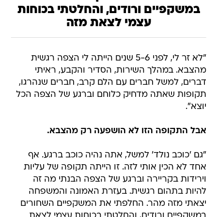
במשקפיים ורודים, והחלטתי בכוחות
עצמי לצאת מזה
"לא זר לי, לפני 5-6 שנים הייתה לי הצפה רגשית
מהצבא. במהלך השירות, הסדיר והקבע, ראיתי
דברים, למשל חברים עם הלם קרב, חברים שנהרגו,
תקופות שאתה מדחיק כלוחם וברגע של הצפה הכל
יוצא".
אבל התקופה הזו לא הושפעה רק מהצבא
.
"גם 'כוכב נולד' למשל, אתה נהיה כוכב ברגע. אף
אחד לא הכין אותי לזה. זו הייתה תקופה של עליות
וירידות בקריירה וברגע של הצפה הבנתי מה זה
להיות בתהום רגשית. בעזרת האמונה והמשפחה
יצאתי מזה מהר. החלפתי את המשקפיים השחורים
במשקפיים ורודים, והחלטתי בכוחות עצמי לצאת