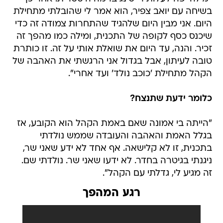
בשיחה עם יואב צפיר, הוא אמר לי שהובלתי מתחילת
היום. אני מבין היום שלהגיד שהתחרות צמודה זה כדי
שיכנס כסף לקופה של התכנית, ומילה כמו מהפך זה
זכיר. והנה, עד היום את שואלת אותי על זה. זו כותרת
טובה לעיתון, אבל בגדול אני הרגשתי את האהבה של
הקהל מתחילת 'כוכב נולד' ועד אחרי".
כלומר ידעת שתנצח?
"הייתה בי אמונה שאם באמת הקהל הוא הקובע, אז
בגלל האמת והאהבה והעובדה שממש נולדתי
בתכנית, זו לא קלישאה. אף אחד לא ידע שאני שר,
ניגנתי בגיטרה בחדר. לא ידעו שאני שר. נולדתי שם.
זה מגיע לי, גדלתי עם הקהל".
רגע המהפך