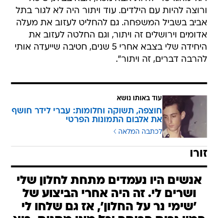
ורוצה להיות עם הילדים. עוד ויתור היה לא לגור בתל
אביב בשביל המשפחה. גם להחליט לעזוב את מעלה
אדומים וירושלים זה ויתור, וגם החלטה לעזוב את
היחידה שלי בצבא אחרי 5 שנים, חטיבה שייעדה אותי
להרבה דברים, זה ויתור".
עוד באותו נושא
חוצפה, תשוקה וחלומות: עברי לידר חושף
את אלבום התמונות הפרטי
לכתבה המלאה
זורו
אנשים היו נעמדים מתחת לחלון שלי
ושרים לי. זה היה אחרי הביצוע של
'שימי נר על החלון', אז גם שלחו לי