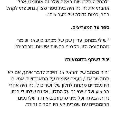
"להחליף תלבושות באיזה שלב זה אוטומט, אבל
אהבתי את זה. זה היה בית ספר מצוין. נחשפתי לקהל
רחב, כמות גדולה של מעריצים".
ספר על המעריצים
.
"יש לי במחסן עדיין שק של מכתבים שאני שומר
מהתקופה הזו. כל מיני בקשות אישיות, מכתבים".
יכול לשתף בדוגמאות?
"היה מכתב של 'הראל אני חייבת לדבר איתך, אם לא
תתקשר אז..', בעצם איומים על התאבדויות. אנשים
היו נעמדים מתחת לחלון שלי ושרים לי. זה היה אחרי
הביצוע של 'שימי נר על החלון', אז גם שלחו לי המון
נרות הביתה וכל מיני מתנות. בוא נגיד שלרגעים
הרומנטיים עם שמרית לא היו חסרים נרות".