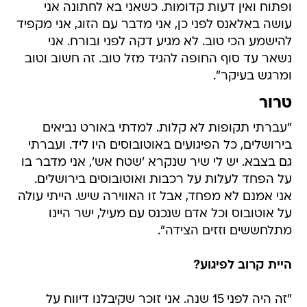
ופתוח ואין דעות קדומות. כשאני בא לחתונה אני
עושה באלאנס לפני כן, אני מדבר עם הזוג, אני מקפיד
להישמע הכי טוב. לא מגיע דקה לפני ובורח. אני
נשאר עד סוף החופה להגיד מזל טוב. זה חשוב וטוב
ומרגש בעיקר".
טרור
"עברתי תקופות לא קלות. למדתי באורט נביאים
בירושלים, כל הפיגועים באוטובוסים היו ליד. ועברתי
גם בצבא. יש לי שיר שנקרא 'שטח אש', אני מדבר בו
על הפחד לעלות על רכבות ואוטובוסים בירושלים.
אני אמנם לא מפחד, אבל זו האווירה שיש. הייתי עולה
על אוטובוס וכל אדם שנכנס עם מעיל, ישר היינו
מתלחששים וזזים הצידה".
היית קרוב לפיגוע?
"זה היה לפני 15 שנה. אני זוכר שקיבלנו דיווח על