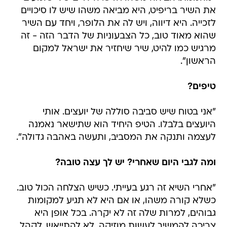
את השיר בריפיט, היא מביאה משהו שיש לו סיכויים
לזכייה. היא דיווה, ויש לה את הלופר, ויחד עם השיר
שהוא מאוד טוב, כל הצבעוניות של הדבר הזה - זה
מרגיש כמו להיט, שיר שיחזיר את ישראל למקום
הראשון".
טיפים?
"אני בטוח שיש סביבה סוללה של יועצים. אותי
היועצים בלבלו. הטיפ היחיד הוא שתישאר נאמנה
לעצמה ותנקה את המסביב, ותעשה באהבה גדולה".
ומה לגבי היום שאחרי? יש לך עצה טובה?
"אחרי השיא זה רגע בעייתי. כשיש הצלחה הכול טוב.
כשלא קורה משהו, או אם היא לא תגיע למקומות
גבוהים, למרות שלה זה לא יקרה. בכל אופן היא
צריכה להמשיך לעשות מוזיקה, לא להתייאש. לקהל