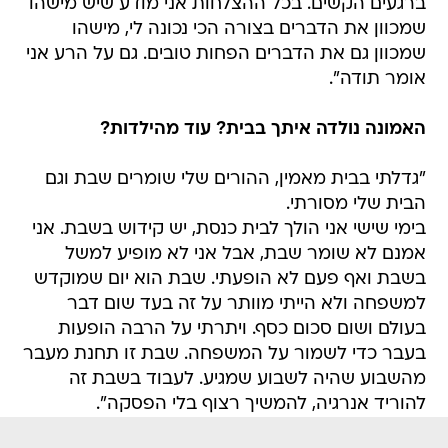
ברגעים הקשים. בכל ההצלחות אני מודע שיש מישהו
שמכוון את הדברים בצורה הכי נכונה לי, מישהו
שמכוון גם את הדברים הפחות טובים. גם על הרע אני
אומר תודה".
האמונה נולדה איתך בבית? עוד מהילדות?
"גדלתי בבית מאמין, ההורים שלי שומרים שבת וגם
הבית שלי מסורתי.
בימי שישי אני הולך לבית כנסת, יש קידוש בשבת. אני
אמנם לא שומר שבת, אבל אני לא מופיע למשל
בשבת ואף פעם לא הופעתי. שבת הוא יום שמוקדש
למשפחה ולא הייתי מוותר על זה בעד שום דבר
בעולם ושום סכום כסף. ויתרתי על הרבה הופעות
בעבר כדי לשמור על המשפחה. שבת זו תחנת מעבר
מהשבוע שהיה לשבוע שמגיע. לעבוד בשבת זה
להוריד אנרגיה, להמשיך רצוף בלי הפסקה".