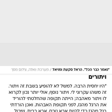
/
"נאמר כבר הכל". הראל סקעת ומויאל
מערכת וואלה, צילום מסך
ויתורים
"היו יחסית הרבה. למשל לא להופיע בשבת זה ויתור.
זה משהו עקרוני לי. ויתור נוסף, אולי יותר נכון לקרוא
לו ויתור מאהבה; הייתה תקופה שהחלטתי להוריד
את הרגל מהגז, לפני תקופת האבהות. ואכן הורדתי
רגל מהגז כדי להיות אבא נוכח, אבא בבית, שיכול