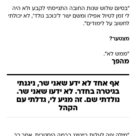
"בסיום שלוש שנות החובה התגייסתי לקבע ולא היה
לי זמן לטיול אפילו ומשם ישר ל'כוכב נולד', לא יכולתי
לחשוב על לימודים".
מצטער?
"ממש לא".
מהפך
אף אחד לא ידע שאני שר, ניגנתי
בגיטרה בחדר. לא ידעו שאני שר.
נולדתי שם. זה מגיע לי, גדלתי עם
הקהל
"מילה יפה לעלות רייטינג ברמה היסטרית. אחר כך