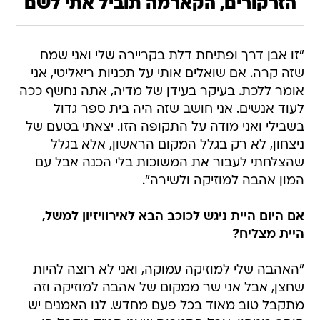
הזרקורים, הקארמה תוביל אתי לשם
"זו אבן דרך ופתיחת דלת בקריירה שלי ואני שמח
שזה קרה. אם שואלים אותי על תכניות ריאליטי, אני
אומר ללכת. בעיקר בעידן של מדיה, אתה נחשף ככה
לעוד אנשים. אני חושב שזה היה בית ספר גדול
בשבילי ואני מודה על התקופה הזו. יצאתי בטעם של
ניצחון, לא רק בגלל המקום הראשון, אלא בגלל
שהצלחתי לעבור את המשוכות בלי הכנה אבל עם
המון אהבה למוזיקה ולשירה".
אם היום היית ניגש לכוכב הבא לאירוויזיון למשל,
היית מצליח?
"האהבה שלי למוזיקה עמוקה, ואני לא רוצה להיות
שחצן, אבל אני שר ממקום של אהבה למוזיקה וזה
מתקבל טוב מאוד בכל פעם מחדש. לנו האמנים יש