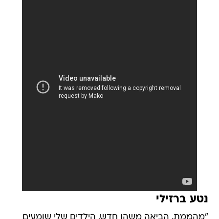
נטע ברזילי
"מהממת. הביאה משהו חדש. הילדים שלי שומעים