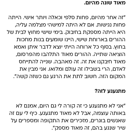
מאוד שונה מהיום
.
"זה אחר מהיום, פחות סלפי וכאלה ויותר אישי. הייתה
פחות נגישות. אם לא היתה למישהי מצלמה עליה,
היא הייתה מספקת בחיבוק. בימי שישי מחוץ לבית של
ההורים בארוחת שישי, היינו שומעים בנות מחכות
בחוץ. בסוף כל ארוחה הייתי יוצא לדבר איתן ואמא
הוציאה שתייה. ההורים מאוד התלהבו מהפרסום,
מאוד חיבקנו את זה. זה מאהבה. שנייה להתייחס
לאדם, הרי בשבילו זה עולם ומלואו. אני מבין את
המקום הזה. חשוב לתת את הרגע גם כשזה קשה".
מתגעגע לזה?
"אני לא מתגעגע כי זה קורה לי גם היום, אמנם לא
באותה עוצמה, אבל לא מאוד מתגעגע. כיף לי עם זה
שאנשים בוגרים, מזכירים את התקופה ומספרים על
שיר שנגע בהם, זה מאוד מספק".