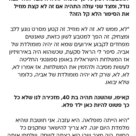
גודל, ומצד שני עולה התהיה אם זה לא קצת מוזיל
את הסיפור הלא קל הזה?
"לא, ממש לא. זה לא מוזיל. זה קטע מסרט נוגע ללב
ומצחיק. זה הפך למטבע לשון כזאת, שאנשים
מפחדים לקבוע אירועים שמא זה יהיה מומולדת של
אביה. סיפר לי הראל סקעת, שכשהוא היה באירוויזיון
אז המשלחת הישראלית באופן ספונטני החליטה
לעשות מסיבה ולהזמין את המשלחות. אז אמרו לא,
לא, לא, שרק לא יהיה מומולדת של אביה, כלומר
שלא יבואו.
קאיפו, שהשנה תהיה בת 40, מזכירה לנו שלא כל
כך פשוט להיות כאן ילד פלא.
"היא הייתה מופלאה. היא עזבה. אני חושבת שהיא
מלמדת היום יוגה. לא צריך להישאר שחקנים כל
החיים. היה מצב שבו היא רצתה לשחק, שלחתי אותה