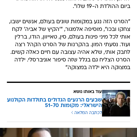
ביום ההולדת ה-19 שלו".
"הסרט הזה נגע במקומות שונים בעולם, אנשים ישבו,
צחקו ובכו", מוסיפה אלמגור, "'הקיץ של אביה' לקח
אותי לכל מיני פינות בעולם, סין, טאייוון, הודו, ברלין
ועוד. נסעתי המון. בהקרנות של הסרט הקהל רצה
לחבק אותי, שלא אהיה עצובה עם חיים כאלה קשים.
הסרט הצליח גם בגלל שזה סיפור אוניברסלי. ילדה
במצוקה היא ילדה במצוקה"
עוד באותו נושא
שבעים הרגעים הגדולים בתולדות הקולנוע
הישראלי: מקומות 51-70
לכתבה המלאה