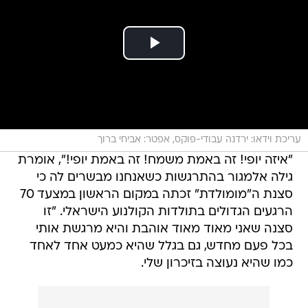
עריכת וידאו: ירדנה עבודי-פוקס, אפטר: אביחי ברוך
"איזה יופי! זה באמת משמח! זה באמת יופי!", אומרת
גילה אלמגור בהתרגשות כשאנחנו מבשרים לה כי
סצנת ה"מומולדת" זכתה במקום הראשון במצעד 70
הרגעים הגדולים בתולדות הקולנוע הישראלי. "זו
סצנה שאני מאוד מאוד אוהבת והיא מרגשת אותי
בכל פעם מחדש, גם בגלל שהיא כמעט אחד לאחד
כמו שהיא נעוצה בזיכרון שלי.