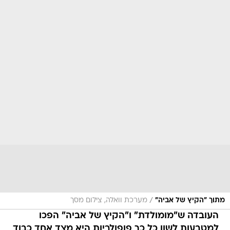
/
מתוך "הקיץ של אביה"
מערכת וואלה, צילום מסך
העובדה ש"מומולדת" ו"הקיץ של אביה" הפכו
למטבעות לשון כל כך פופולריות היא מצד אחד כבוד