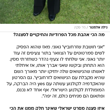
/
גילה אלמגור
ניר פקין
מה הכי אהבת מכל הפרודיות והחיקויים לסצנה?
"אני חושבת שזרחוביץ' גאוני. מאז שהוא הפסיק
לשים סמרטוטים על הצוואר בתור צעיפים זה עוד
יותר גאוני. אני שלחתי לו צעיף נהדר כשחזרתי מסין.
הוא התחתן וביקשו שאני אברך אותו, אז איחלתי
לאשתו שהנישואים שלה יחזיקו יותר מאורך השם
שהיא מקבלת עם הנישואים לזרחוביץ'. גם הסרטון
שהאקדמיה לקולנוע עשתה עם yes היה הברקה, על
המומולדת לקולנוע הישראלי. אף אחד לא נכנס,
ופתאום הם מגיחים כולם, זה יפה".
איזו סצנה מסרט ישראלי שאינך חלק ממנו את הכי