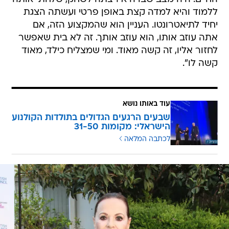
ללמוד והיא למדה קצת באופן פרטי ועשתה הצגת
יחיד לתיאטרונטו. העניין הוא שהמקצוע הזה, אם
אתה עוזב אותו, הוא עוזב אותך. זה לא בית שאפשר
לחזור אליו, זה קשה מאוד. ומי שמצליח כילד, מאוד
קשה לו".
עוד באותו נושא
שבעים הרגעים הגדולים בתולדות הקולנוע
הישראלי: מקומות 31-50
לכתבה המלאה