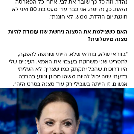
נהדר. וזה כל כך שובר את לבי, אחרי כל הפארסה
הזאת. כן, זה יפה. אני כבר עוד מעט בת 80 ואני לא
חוגגת יום הולדת. ממש. לא חוגגת".
האם כשצילמת את הסצנה ניחשת שזו עומדת להיות
סצנה מיתולוגית?
"בוודאי שלא, בוודאי שלא. הייתי שותפה להפקה,
לתסריט ואני משחקת בעצמי את האמא. העיניים שלי
היו דרוכות שהכל יתקתק כמו שצריך. לא העליתי
בדעתי שזה יכול להיות משהו מכונן ונוגע בהרבה
אנשים. זו הייתה בשבילי רק עוד סצנה בסרט הזה".