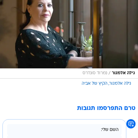
/
גילה אלמגור
נמרוד סונדרס
גילה אלמגור
הקיץ של אביה
טרם התפרסמו תגובות