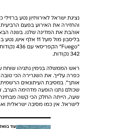
והחזירה את האירוע בפעם הרביעית 
אוהבת את המדינה שלנו. בשנה הבאה
342 נקודות.
ראש הממשלה בנימין נתניהו שוחח עם 
כפרה עלייך. את השגרירה הכי טובה של
אותך". במסיבת העיתונאים הרשמית ש
שכולם נתנו הופעה מדהימה הערב, א
שעה, הייתה החלק הכי קשה מבחינתי.
לישראל. אין כמו מסיבה ישראלית ו
עוד בוואל