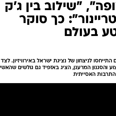
פה", "שילוב בין ג'ק
ריינור": כך סוקר
טע בעולם
תייחסו לניצחון של נציגת ישראל באירוויזיון. לצד
ע והסגנון המרענן, הציג באזפיד גם גולשים שהאשי
 התרבות האסייתית