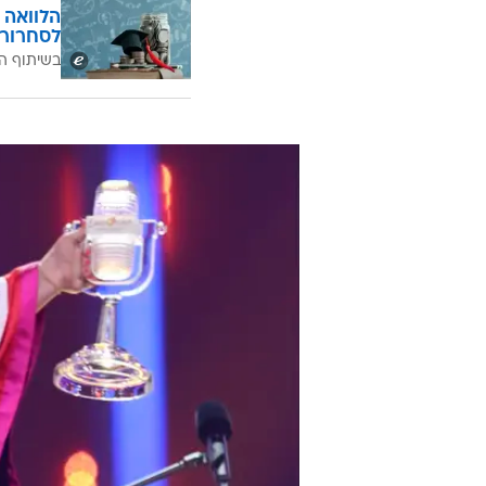
הלוואה 
לסחרור 
בשיתוף ה