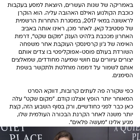
באמריקה של שנות העשרים, היוצאת למסע בעקבות
כוכבת הקולנוע האילם האהובה עליה. הוא הוקרן
לראשונה במאי 2017, במסגרת התחרות הרשמית
של פסטיבל קאן. לאחר מכן, ראינו אותה באביב
האחרון מככבת בלהיט הענק "מקום שקט", דרמת
האימה של ג'ון קרסינסקי העוקבת אחר משפחה
השורדת בעולם פוסט-אפוקליפטי בו צדים אותם
יצורים עיוורים עם חושי שמיעה מחודדים, שמאלצים
אותם לשמור על דממה מוחלטת ולתקשר בשפת
הסימנים.
כפי שקורה פה לעתים קרובות, דווקא הסרט
המאוחר יותר הופץ אצלנו קודם. "מקום שקט" עלה
כאן כבר לפני כחודשיים, ורק בסוף השבוע הזה, קצת
יותר משנה לאחר הקרנת הבכורה העולמית שלו,
מגיע אלינו "מעשה פלאים".