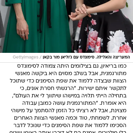
/
המעריצה והאלילה. סימונדס עם ג'וליאן מור בקאן
GettyImages
כמו בריאיון, גם בצילומים היתה צמודה לסימונדס
מתורגמנית, אבל בשלב מסוים היא ביקשה מאנשי
הצוות שבצדה ללמוד את שפת הסימנים כדי שתוכל
לתקשר איתם ישירות. "הרגשתי חסרת אונים, כי
בתחילה הייתי תלויה במישהו שיתווך לי את העולם",
היא אומרת. "המתורגמנית עושה כמובן עבודה
מצוינת, אבל לא רציתי כל הזמן להסתמך על מישהי
אחרת. לשמחתי, טוד וכמה מאנשי הצוות האחרים
הסכימו ללמוד את שפת הסימנים כדי שנוכל לדבר