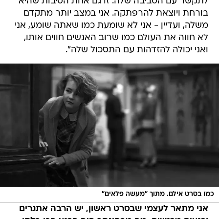
לתקשר עם הסביבה שלה. זו גם אחת הסיבות שהיא
בורחת ויוצאת להרפתקה. אני במצב יותר מתקדם
משלה, ועדיין - אני לא שומעת כמו שאתה שומע, אני
לא חווה את העולם כמו שרוב האנשים חווים אותו,
ואני יכולה להזדהות עם התסכול שלה".
כמו בסרט אילם. מתוך "מעשה פלאים"
אני מתאר לעצמי שבסרט ראשון, יש הרבה אתגרים