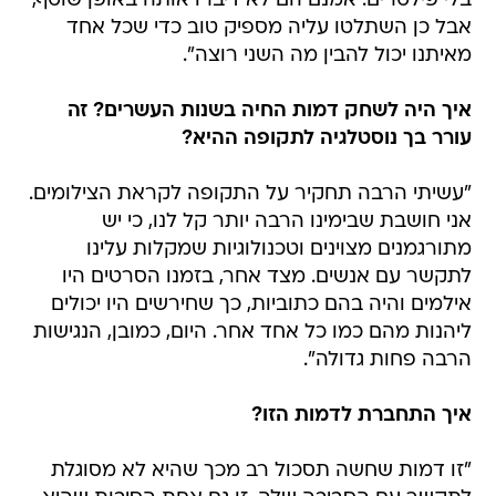
בלי פילטרים. אמנם הם לא דיברו אותה באופן שוטף,
אבל כן השתלטו עליה מספיק טוב כדי שכל אחד
מאיתנו יכול להבין מה השני רוצה".
איך היה לשחק דמות החיה בשנות העשרים? זה
עורר בך נוסטלגיה לתקופה ההיא?
"עשיתי הרבה תחקיר על התקופה לקראת הצילומים.
אני חושבת שבימינו הרבה יותר קל לנו, כי יש
מתורגמנים מצוינים וטכנולוגיות שמקלות עלינו
לתקשר עם אנשים. מצד אחר, בזמנו הסרטים היו
אילמים והיה בהם כתוביות, כך שחירשים היו יכולים
ליהנות מהם כמו כל אחד אחר. היום, כמובן, הנגישות
הרבה פחות גדולה".
איך התחברת לדמות הזו?
"זו דמות שחשה תסכול רב מכך שהיא לא מסוגלת