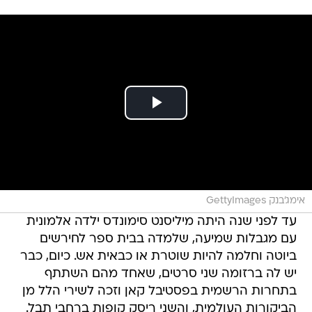
אימג'בנק GettyImages
עד לפני שנה היתה מיליסנט סימונדס ילדה אלמונית
עם מגבלות שמיעה, שלמדה בבית ספר לחירשים
ביוטה וחלמה להיות שוטרת או כבאית אש. כיום, כבר
יש לה ברזומה שני סרטים, שאחד מהם השתתף
בתחרות הרשמית בפסטיבל קאן וזכה לשירי הלל מן
הביקורות העולמית, והשני ריסק קופות ברחבי תבל.