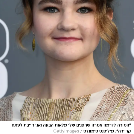
"המורה לדרמה אמרה שהפנים שלי מלאות הבעה ואני חייבת לפתח
/
קריירה". מיליסנט סימונדס
GettyImages