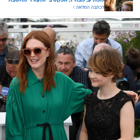
מפתיע, מבהיל, אפקטיבי ומעורר מחשבה
לכתבה המלאה