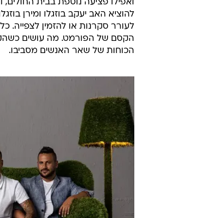
ואפילו פציעה נוספת בבית החולים, 
להוציא האב יעקב בוזגלו ומירן בוזגל
לעורר סקרנות או להזמין לצפייה. כ
הקסם של הפורמט. מה עושים כשהקס
הכוחות של שאר האנשים מסביבו.