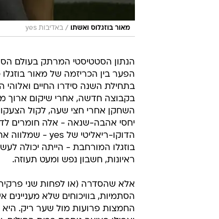
/
מאור בוזגלוס ואשתו
באדיבות yes
הנתון הסטטיסטי המרתק בעולם הספ
הפער בין הכריזמה של מאור בוזגלו 
בתחילת השנה סידרו החיים ואלוהי 
בקבוצה חדשה, אחרי שיקום ארוך מ
השחקן אחרי חצי שעה, לקול הצעקות 
יחסי אהבה-שנאה - אלה חומרים לדר
הדוקו-ריאליטי ש
בוזגלו המורחבת - הייתה יכולה לעש
ראיונות, חשבון נפש ומעט תעוזה.
אלא שהסדרה (או לפחות שני פרקיה 
הסתמיות, בוויכוחים שלא מעניינים א
החמצות פרועות מול שער ריק. היא 