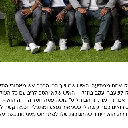
ילו אחת מפתיעה: האיש שמושך הכי הרבה אש מאחורי התא
 לשעבר יעקב בוזגלו - האיש שלא יהסס לריב עם כל העול
. אם יש דמות ש"הבוזגלוס" עושה עמה חסד הרי זה הוא -
ש, רואים כמה קשה לו כשמאור נפצע ומתעלף, וכמה קשה לו
רה, הוא היחיד שהתגובות שלו למתרחש מעניינות בפני עצמ