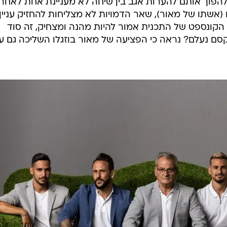
ולהפוך אותם להערות אגב בין שיחה לא מעניינת אחת לאחר
ו (אשתו של מאור), שאר הדמויות לא מצליחות להחזיק עניין,
ל הקונספט של התכנית אמור להיות מהנה ומצחיק, זה סוד
ם נעלם? נראה כי הפציעה של מאור בוזגלו השליכה גם ע