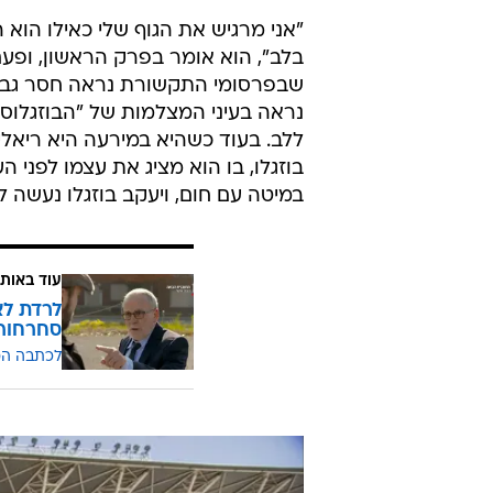
"אני מרגיש את הגוף שלי כאילו הוא
בלב", הוא אומר בפרק הראשון, ופעם 
שבפרסומי התקשורת נראה חסר גבולו
נראה בעיני המצלמות של "הבוזגלוס"
ללב. בעוד כשהיא במירעה היא ריאלי
בוזגלו, בו הוא מציג את עצמו לפני ה
במיטה עם חום, ויעקב בוזגלו נעשה ל
עוד באותו
לרדת לא
סחרחור
לכתבה ה