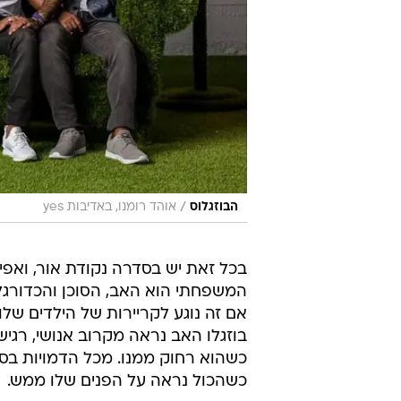
/
הבוזגלוס
אוהד רומנו, באדיבות yes
בכל זאת יש בסדרה נקודת אור, ואפ
המשפחתי הוא האב, הסוכן והכדורגלן
אם זה נוגע לקריירות של הילדים שלו
בוזגלו האב נראה מקרוב אנושי, רגי
כשהוא רחוק ממנו. מכל הדמויות בסד
כשהכול נראה על הפנים שלו ממש.