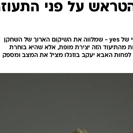
טראש על פני התעוז
העונה השנייה של הדוקו-ריאליטי של yes - שמלווה את השיקום הארוך של השחקן
שות מהתיעוד הזה יצירת מופת, אלא שהיא בוחרת
לפחות האבא יעקב בוזגלו מציל את המצב ומספק