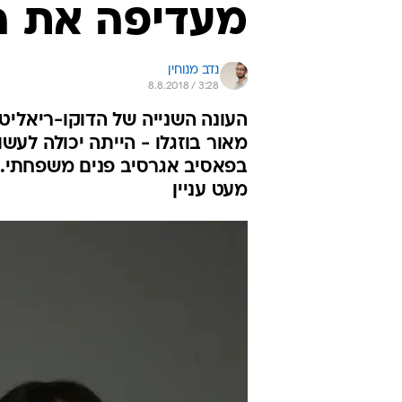
מעדיפה את ה
נדב מנוחין
8.8.2018 / 3:28
מאור בוזגלו - הייתה יכולה לע
בפאסיב אגרסיב פנים משפחתי. 
מעט עניין