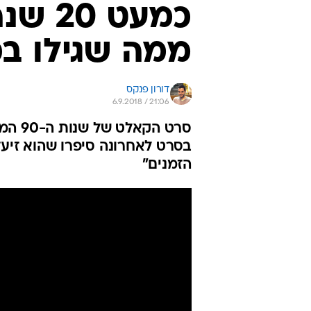
כמעט 
ממה שגילו בס
דורון פנקס
6.9.2018 / 21:06
סרט ה
בסרט לאחרונה סיפרו שהוא זיעז
הזמנים"