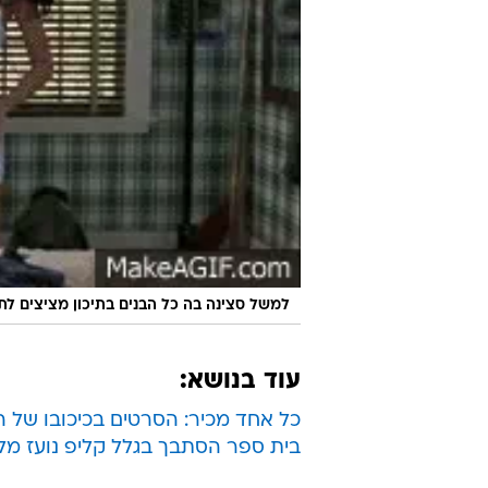
למשל סצינה בה כל הבנים בתיכון מציצים 
עוד בנושא:
כל אחד מכיר: הסרטים בכיכובו של 
בית ספר הסתבך בגלל קליפ נועז מלא