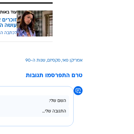
עוד באותו
זוכרים 
עושה הי
לכתבה ה
אמריקן פאי
סקסיזם
שנות ה-90
טרם התפרסמו תגובות