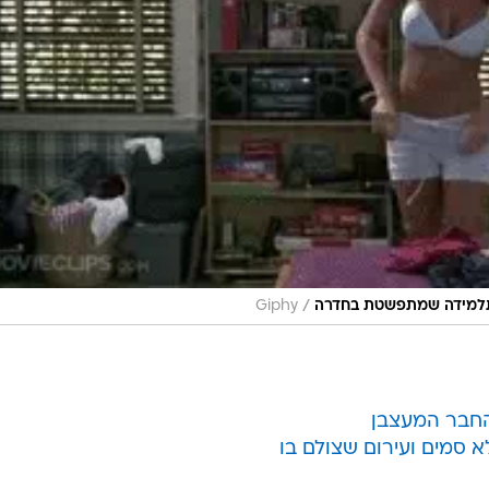
/
לתלמידה שמתפשטת בחדרה
Giphy
החבר המעצבן
 סמים ועירום שצולם בו