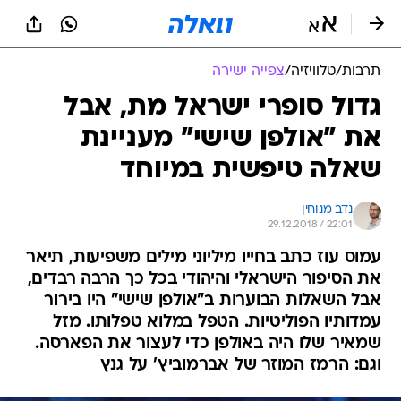
תרבות
/
טלוויזיה
/
צפייה ישירה
גדול סופרי ישראל מת, אבל
את "אולפן שישי" מעניינת
שאלה טיפשית במיוחד
נדב מנוחין
29.12.2018 / 22:01
עמוס עוז כתב בחייו מיליוני מילים משפיעות, תיאר
את הסיפור הישראלי והיהודי בכל כך הרבה רבדים,
אבל השאלות הבוערות ב"אולפן שישי" היו בירור
עמדותיו הפוליטיות. הטפל במלוא טפלותו. מזל
שמאיר שלו היה באולפן כדי לעצור את הפארסה.
וגם: הרמז המוזר של אברמוביץ' על גנץ