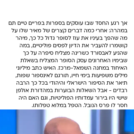
אך רגע החסד שבו עוסקים בספרות בפריים טיים תם
במהרה: אחרי כמה דברים קצרים של מאיר שלו על
מה שהפך בעיניו את עוז לסופר גדול כל כך, מיהר
קושמרו להעביר את הדיון לפסים פוליטיים, במה
שהגיע לאבסורד כשרינה מצליח סיפרה על כך
שבימיו האחרונים עסק הסופר המצליח בשאלת
האיחוד במחנה השמאל-מרכז. האיש כתב מיליוני
מילים משפיעות בימי חייו, תורגם לאינספור שפות,
תיאר את הסיפור הישראלי והיהודי בכל כך הרבה
רבדים - אבל השאלות הבוערות במהדורת אולפן
שישי היו בירור עמדותיו הפוליטיות, וגם האם היה
חסר לו פרס הנובל. הטפל במלוא טפלותו.