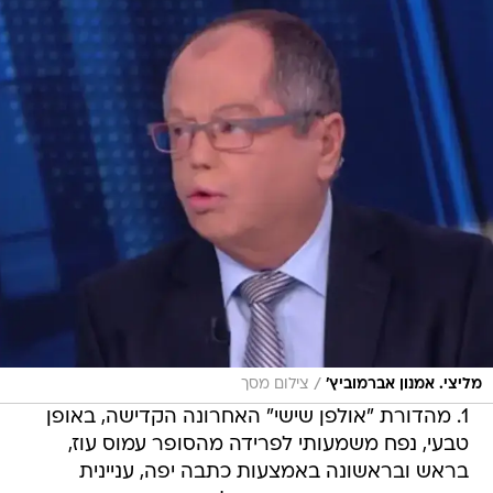
/
מליצי. אמנון אברמוביץ'
צילום מסך
1. מהדורת "אולפן שישי" האחרונה הקדישה, באופן
טבעי, נפח משמעותי לפרידה מהסופר עמוס עוז,
בראש ובראשונה באמצעות כתבה יפה, עניינית