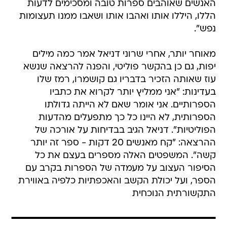
האנשים שאוהבים ספרות טובה ומסכימים לדעות
הללו, היללו אותו ואהבו אותו ושאבו ממנו תעצומות
נפש".
מאוחר יותר, אחרי שרוני דניאל אמר כמה מילים
יפות, גם כן בהקשר פוליטי, והפנה להרצאה שנשא
עוז שאותה הזכיר בדבריו גם קושמרו, רמז שלו
בעדינות: "אני ממליץ יותר לקרוא את כתביו
הספרותיים. אני אומר שאם לא הייתה גדולתו
הספרותית, לא היינו כל כך מתפעלים מהדעות
הפוליטיות". דניאל הגיב בבדיחות על אורכה של
ההרצאה: "קח מאנשים 20 דקות - ספר זה יותר
קשה". המשפטים האלה מספרים בעצם את כל
הסיפור העצוב על מעמדה של הספרות בקרב עם
הספר, ועל יכולת הקשב והאכפתיות כלפיה באווירת
התקשורתית הנוכחית