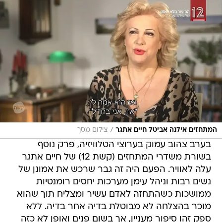
/
המתחזים אילנה אביטל חיים אתגר
צילום מסך
בערב צהוב עמוק בערוצי הטלוויזיה, פרק נוסף
בשורת משדרי המתחזים (קשת 12) של חיים אתגר
עלה לאוויר. הפעם היה זה גבר שרכש את אמונן של
נשים רבות וניהל עימן מערכות יחסים רומנטיות
ממושכות כשהתחזה לאדם עשיר ומצליח תוך שהוא
מוכר בהצלחה לא מבוטלת בדיה אחר בדיה. ללא
ספק זהו סיפור מעניין, אך בשום פנים ואופן לא כזה