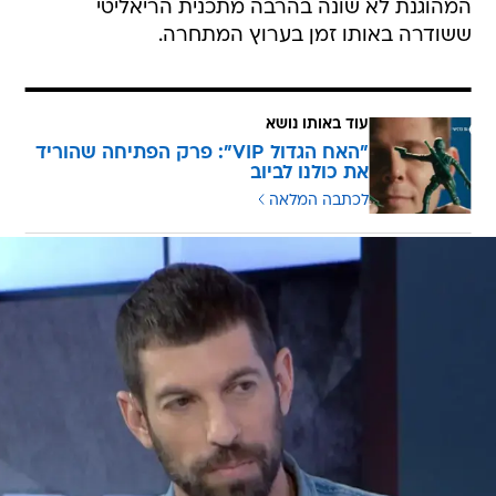
המהוגנת לא שונה בהרבה מתכנית הריאליטי
ששודרה באותו זמן בערוץ המתחרה.
עוד באותו נושא
"האח הגדול VIP": פרק הפתיחה שהוריד
את כולנו לביוב
לכתבה המלאה