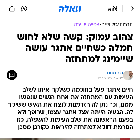
תרבות
/
טלוויזיה
/
צפייה ישירה
צהוב עמוק: קשה שלא לחוש
חמלה כשחיים אתגר עושה
שיימינג למתחזה
נדב מנוחין
13.1.2019 / 6:32
חיים אתגר פעל בחוכמה כשלקח איתו לשלב
העימות עם המתחזה את אחת הנשים שנפגעו
ממנו, וכך נתן לה הזדמנות לנצח את האיש ששיקר
לה. הבעיה הייתה אצל אתגר עצמו, שהופך ולא
בפעם הראשונה את שלב העימות להשפלה, כזו
הגורמת דווקא למתחזה להיראות כקורבן מסכן