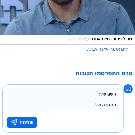
/
מבול פניות. חיים אתגר
צילום מסך
חיים אתגר
אילנה אביטל
טרם התפרסמו תגובות