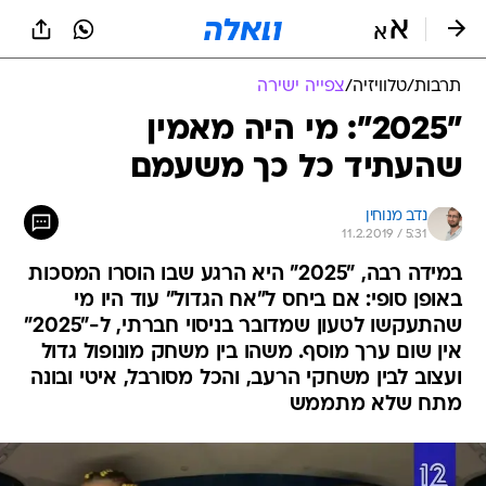
תרבות
/
טלוויזיה
/
צפייה ישירה
"2025": מי היה מאמין
שהעתיד כל כך משעמם
נדב מנוחין
11.2.2019 / 5:31
במידה רבה, "2025" היא הרגע שבו הוסרו המסכות
באופן סופי: אם ביחס ל"אח הגדול" עוד היו מי
שהתעקשו לטעון שמדובר בניסוי חברתי, ל-"2025"
אין שום ערך מוסף. משהו בין משחק מונופול גדול
ועצוב לבין משחקי הרעב, והכל מסורבל, איטי ובונה
מתח שלא מתממש