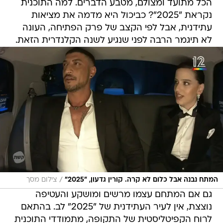
הכל מתועד ומצולם, מטבע הדברים. למה התוכנית
נקראת "2025"? כביכול היא מדמה את מציאות
עתידנית, אבל לפי הקצב של פרק הפתיחה, העונה
לא תיגמר הרבה לפני שנגיע לשנה הקלנדרית הזאת.
/
המתח נבנה אבל כלום לא קרה. קורין גדעון, "2025"
צילום מסך
גם אם המתחם עצמו מרשים ומושקע והעטיפה
נוצצת, אין לעיר העתידנית של "2025" לב. בהתאם
לרוח הקפיטליסטית של התקופה, מתמודדי התוכנית