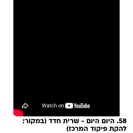
58. היום היום - שרית חדד (במקור:
להקת פיקוד המרכז)