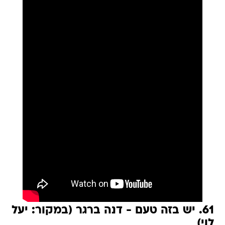
61. יש בזה טעם - דנה ברגר (במקור: יעל
לוי)