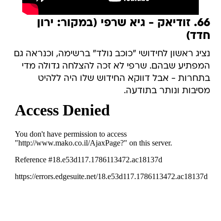
66. זודיאק - גיא שרפי (במקור: ירון
חדד)
נציג ראשון לחידושי "כוכב נולד" ברשימה, וכנראה גם
המפתיע שבהם. שרפי לא זכה להצלחה גדולה מדי
בתחרות - אבל דווקא החידוש שלו היה ללהיט
מסיבות ונותר בתודעה.