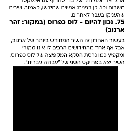
ארצי או "יומולדת" של ברי סחרוף עם אינפקטד
משרום וכו'. כן בפנים: אנשים שחידשו, כאמור, שירים
שהעניקו בעבר לאחרים.
75. נכון להיום - לוס כפרוס (במקור: זהר
ארגוב)
בעשור האחרון זה השיר המחודש ביותר של ארגוב,
אבל אף אחד מהחידושים הרבים לו אינו מקורי
ומקפיץ כמו גרסת הסקא המקפיצה של לוס כפרוס.
השיר יצא בפרויקט השני של "עבודה עברית".