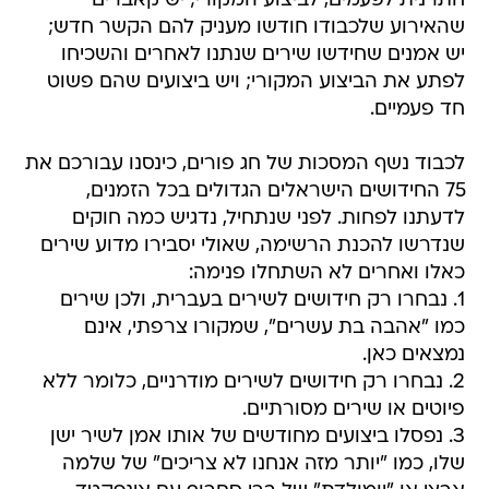
חתרנית לפעמים, לביצוע המקורי; יש קאברים
שהאירוע שלכבודו חודשו מעניק להם הקשר חדש;
יש אמנים שחידשו שירים שנתנו לאחרים והשכיחו
לפתע את הביצוע המקורי; ויש ביצועים שהם פשוט
חד פעמיים.
לכבוד נשף המסכות של חג פורים, כינסנו עבורכם את
75 החידושים הישראלים הגדולים בכל הזמנים,
לדעתנו לפחות. לפני שנתחיל, נדגיש כמה חוקים
שנדרשו להכנת הרשימה, שאולי יסבירו מדוע שירים
כאלו ואחרים לא השתחלו פנימה:
1. נבחרו רק חידושים לשירים בעברית, ולכן שירים
כמו "אהבה בת עשרים", שמקורו צרפתי, אינם
נמצאים כאן.
2. נבחרו רק חידושים לשירים מודרניים, כלומר ללא
פיוטים או שירים מסורתיים.
3. נפסלו ביצועים מחודשים של אותו אמן לשיר ישן
שלו, כמו "יותר מזה אנחנו לא צריכים" של שלמה