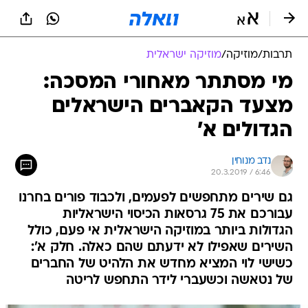
תרבות
/
מוזיקה
/
מוזיקה ישראלית
מי מסתתר מאחורי המסכה:
מצעד הקאברים הישראלים
הגדולים א'
נדב מנוחין
20.3.2019 / 6:46
גם שירים מתחפשים לפעמים, ולכבוד פורים בחרנו
עבורכם את 75 גרסאות הכיסוי הישראליות
הגדולות ביותר במוזיקה הישראלית אי פעם, כולל
השירים שאפילו לא ידעתם שהם כאלה. חלק א':
כשישי לוי המציא מחדש את הלהיט של החברים
של נטאשה וכשעברי לידר התחפש לריטה