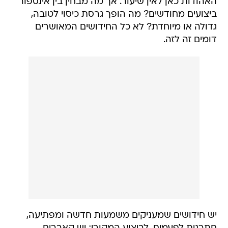
האהודות כאן לאין שיעור. אך מה מבחין בין אינספור
ביצועים מחודשים? מה הופך גרסת כיסוי לטובה,
גדולה או מיוחדת? לא כל החידושים המאושרים
דומים זה לזה.
יש חידושים שמעניקים משמעות חדשה ומפתיעה,