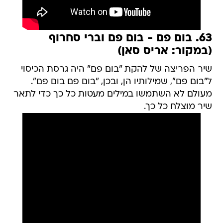
63. בום פם - בום פם וברי סחרוף
(במקור: אריס סאן)
שיר הפריצה של להקת "בום פם" היה גרסת הכיסוי
ל"בום פם", שמילותיו הן, ובכן, "בום פם בום פם".
מעולם לא השתמשו במילים מעטות כל כך כדי לתאר
שיר מוצלח כל כך.