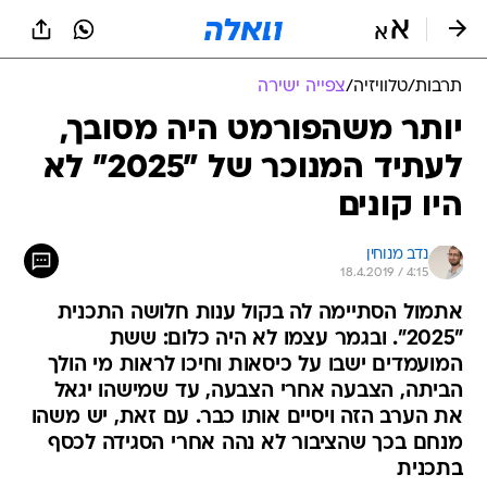
תרבות
/
טלוויזיה
/
צפייה ישירה
יותר משהפורמט היה מסובך,
לעתיד המנוכר של "2025" לא
היו קונים
נדב מנוחין
18.4.2019 / 4:15
אתמול הסתיימה לה בקול ענות חלושה התכנית
"2025". ובגמר עצמו לא היה כלום: ששת
המועמדים ישבו על כיסאות וחיכו לראות מי הולך
הביתה, הצבעה אחרי הצבעה, עד שמישהו יגאל
את הערב הזה ויסיים אותו כבר. עם זאת, יש משהו
מנחם בכך שהציבור לא נהה אחרי הסגידה לכסף
בתכנית