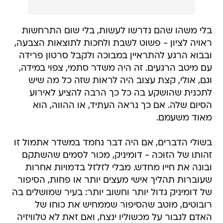
בלי משהו שהם נדרשו לעשות, בלי שום התרחשות
ראויה לציון - פשוט לשבת ולחכות לתוצאות הצבעה,
ובבוא הרגע להתראיין במבוכה ולקבל סרטון פרידה
עם מיטב הרגעים. זה היה משדר סתמי, צפוי במידה,
וגם, אולי, קצת עצוב היה לראות שזה כל מה שיש
לתכנית שהושקע בה כל כך הרבה להציע לאירוע
הסיום שלה. אם כך נראה העתיד, או ההווה, הוא
מאוד משעמם.
בשולי הדברים, אם היה דבר נחמד במשדר אתמול זו
זהותו של הזוכה - דומיניק, מכור לסמים שהשתקם
ובונה את חייו מחדש. מבלי לזלזל בדמויות אחרות
שעוברות תהליך אישי מעצים יותר או פחות, הסיפור
של דומיניק גדול יותר וחשוב יותר: בעיר שמושלים בה
רובוטים, מוטב שהסיפור שממחיש את כוחו של
האדם לגבור על מכשוליו ינצח, ואם זאת לא טלוויזיה