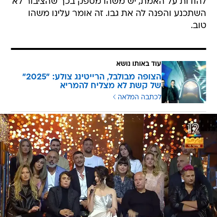
להודות על האמת, יש משהו מספק בכך שהציבור לא
השתכנע והפנה לה את גבו. זה אומר עלינו משהו
טוב.
עוד באותו נושא
הצופה מבולבל, הרייטינג צולע: "2025"
של קשת לא מצליח להמריא
לכתבה המלאה