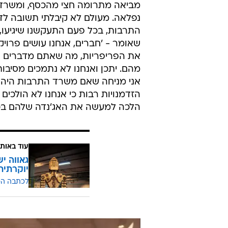
מביאה מתרומה חצי מהכסף, ומשרד ה
נפלאה. מעולם לא קיבלתי תשובה לד
התרבות, בכל פעם התעקשנו שיגיעו, א
שאומר - 'חברים, אנחנו עושים פרוי
את הפריפריות, מה שאתם מדברים עלי
מהם. יתכן ואנחנו לא נתמכים מסיבו
אני מניחה שאם משרד התרבות היה ר
הזדמנויות רבות כי אנחנו לא הולכי
הלכה למעשה את האג'נדה שלהם בכ
עוד באותו
גאווה י
יוקרתית
לכתבה ה