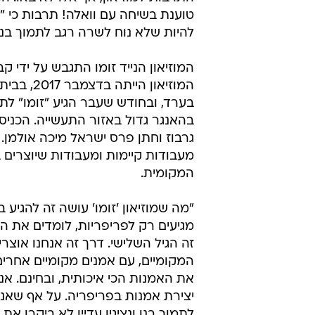
טוענת בשיחה עם וואלה! תרבות כי "
להיות שלא נוח לשרה רגב לתמוך בנ
המוזיאון הנייד זומו התגבש על ידי 
המוזיאון
בהאנגר גדול באזור התעשייה. הכניסה
גרבוז וחתן פרס ישראל מיכה אולמן. 
מעבודות קיימות ומעבודות שיוצרים ב
המקומית.
"מה שמוזיאון 'זומו' עושה זה להגיע 
מגיעים רק לפריפריות, לומדים את הע
זה הגיל השלישי. דרך זה אנחנו אוצר
המקומיים, עם אמנים מקומיים אחרי
את האמנות הכי איכותית, ובחינם. א
יצירת אמנות בפריפריה. על אף שאנ
לתמוך בנו ונציגיו עדיין לא ביקרו א