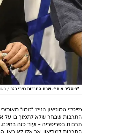
/
"פוסלים אותי". שרת התרבות מירי רגב
ראו
מייסדי המוזיאון הנייד "זומו" מאוכז
התרבות שבחר שלא לתמוך בו על אף
תרבות בפריפריה - ועוד כזה בחינם. 
התרבות למוזיאון, אך אלו לא באו. ה