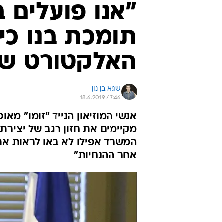
"אנו פועלים 
תומכת בנו כי 
האלקטורט ש
שגיא בן נון
18.6.2019 / 7:46
אנשי המוזיאון הנייד "זומו" מא
מקיימים את חזון רגב של יצירת
המשרד אפילו לא באו לראות את
אחר ההנחיות"