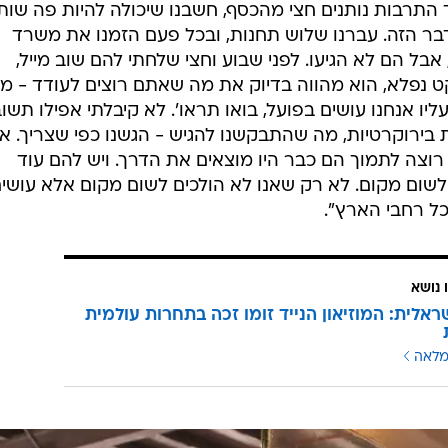
תרבות נותנים חצי מהכסף, חשבנו שיכולה להיות פה שות
בר הזה. עברנו שלוש תחנות, ובכל פעם הזמנו את משרד
בל הם לא הגיעו. לפני שבוע וחצי שלחתי להם שוב מייל,
קט נפלא, הוא מהווה בדיוק את מה שאתם רוצים לעודד - מ
ו אנחנו עושים בפועל, בואו תראו'. לא קיבלתי אפילו תשו
ת בירוקרטיות, מה שהתבקשנו להגיש - הגשנו כפי שצריך. א
וצה לתמוך הם כבר היו מוצאים את הדרך. ויש להם עוד
ם לשום מקום. לא רק שאנו לא הולכים לשום מקום אלא עושי
ל רחבי הארץ".
 נושא
שראלית: המוזיאון הנייד זומו זכה בתחרות עולמית
מלאה