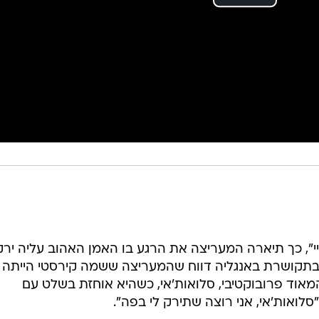
י", כך תיארה המעריצה את הרגע בו האמן האהוב עליה ירק
בתקושרת באנגליה דווח שהמעריצה ששמה קירסטי הייתה
וד פרובוקטיבי, סלואות'אי, כשהיא אוחזת בשלט עם
ואות'אי, אני רוצה שתירק לי בפה".