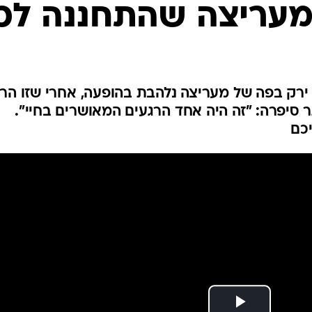
מעריצה שהתחננה לכ
 ירק בפה של מעריצה נלהבת בהופעה, אחרי שזו הר
 סיפרה: "זה היה אחד הרגעים המאושרים בחיי".
יכם