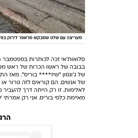
מעריצה עם שלט שמבקש מראפר לירוק בפי
סלואות'אי זכה לכותרות בספטמבר ה
בבובה של ראשו הכרות של ראש ממשלת
של ג'ונסון "שיז**** בוריס". מאז ה
של אנשים. הם קוראים לזה טרור או 
לאלימות. זו רק הייתה דרך להעביר מ
מאיימת כלפי בוריס. אני רק אמרתי 'ש
הרג