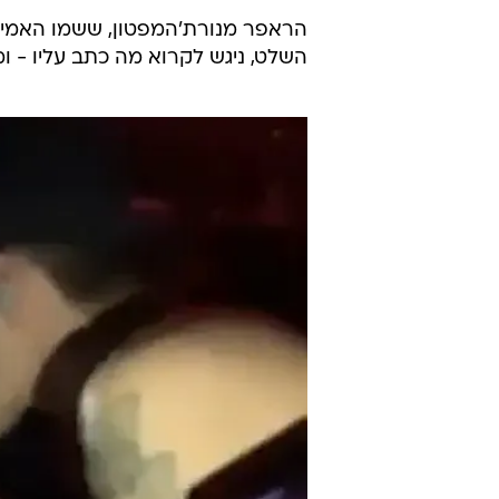
הראפר מנורת'המפטון, ששמו האמיתי 
השלט, ניגש לקרוא מה כתב עליו - 