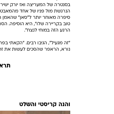
בסנטרה של המעריצה ואז יורק ישירו
הנרגשת מול פניו של אחד מהמאבטח
סיפרה מאוחר יותר ל"סאן" שהאמן הא
טוב בקריירה שלו", היא הוסיפה. הסר
הרגע הזה במוחי לנצח".
"זה מגעיל", הגיבו רבים. "הקאתי בפה
נורא, הראפר שהסכים לעשות את זה 
תראו
והנה קריסטי והשלט