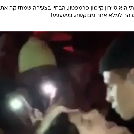
הוא טיירון קיימון פרמפטון, הבחין בצעירה שמחזיקה את
ומיהר למלא אחר מבוקשה. בעעעעע!