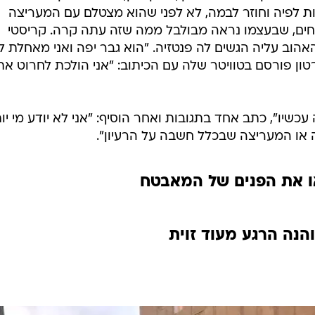
ת לפיה וחוזר לבמה, לא לפני שהוא מצטלם עם המעריצה
ים, שבעצמו נראה מבולבל ממה שזה עתה קרה. קריסטי
הוב עליה הגשים לה פנטזיה. "הוא גבר יפה ואני מאחלת ל
טון פורסם בטוויטר שלה עם הכיתוב: "אני הולכת לחרוט את
 עכשיו", כתב אחד בתגובות ואחר הוסיף: "אני לא יודע מי יו
או המעריצה שבכלל חשבה על הרעיון".
 את הפנים של המאבטח
והנה הרגע מעוד זוית