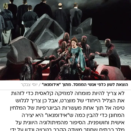
/
הוצאת לשון כלפי אנשי הממסד. מתוך "אידומנאו"
יוסי צבקר
לא צריך להיות מומחה למוזיקה קלאסית כדי לזהות
את הצליל הייחודי של מוצרט, אבל כן צריך לגלוש
טיפה אל תוך אחת מעשרות הביוגרפיות של המלחין
המחונן כדי להבין כמה ש"אידומנאו" היא יצירה
אישית וחושפנית. הסיפור מהמיתולוגיה היוונית על
מלך כרתים שחוזר משדה הקרב בטרויה ונדון על ידי