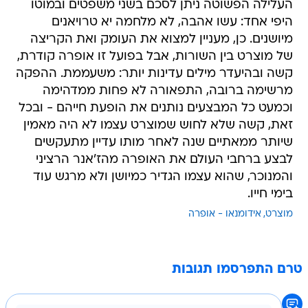
העלילה הפשוטה ניתן לסכם בשני משפטים ובמוטו
היפי אחד: עשו אהבה, לא מלחמה יא טרויאנים
מיושנים. כן, מעניין למצוא את העומק ואת הקריצה
של מוצרט בין השורות, אבל בפועל זו אופרה קודרת,
קשה ובהיעדר מילים עדינות יותר: משעממת. ההפקה
מרשימה ברובה, התפאורה לא פחות ממדהימה
וכמעט כל המבצעים נותנים את הופעת חייהם - ובכל
זאת, קשה שלא לחוש שמוצרט עצמו לא היה מאמין
שיותר ממאתיים שנה לאחר מותו עדיין מתעקשים
לבצע ברחבי העולם את האופרה מהז'אנר הרציני
והמנוכר, שהוא עצמו הגדיר כמיושן ולא מרגש עוד
בימי חייו.
מוצרט
אידומנאו - אופרה
טרם התפרסמו תגובות