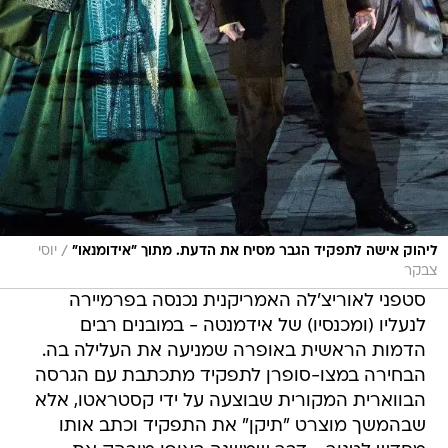
/
ליהוק אישה לתפקיד הגבר מסיח את הדעת. מתוך "אידומנאו"
יוסי
צבקר
סטפני לאוריצ'לה האמריקנית נכנסה בפרמיירה
לנעליו (ומכנסיו) של אידמנטה - במובנים רבים
הדמות הראשית באופרה שמניעה את העלילה בה.
הבחירה במצו-סופרן לתפקיד מתכתבת עם הגרסה
הבווארית המקורית שבוצעה על ידי קסטראטו, אלא
שבהמשך מוצרט "תיקן" את התפקיד וכתב אותו