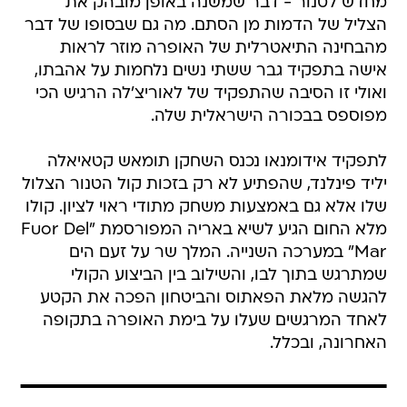
מחדש לטנור - דבר שמשנה באופן מובהק את
הצליל של הדמות מן הסתם. מה גם שבסופו של דבר
מהבחינה התיאטרלית של האופרה מוזר לראות
אישה בתפקיד גבר ששתי נשים נלחמות על אהבתו,
ואולי זו הסיבה שהתפקיד של לאוריצ'לה הרגיש הכי
מפוספס בבכורה הישראלית שלה.
לתפקיד אידומנאו נכנס השחקן תומאש קטאיאלה
יליד פינלנד, שהפתיע לא רק בזכות קול הטנור הצלול
שלו אלא גם באמצעות משחק מתודי ראוי לציון. קולו
מלא החום הגיע לשיא באריה המפורסמת "Fuor Del
Mar" במערכה השנייה. המלך שר על זעם הים
שמתרגש בתוך לבו, והשילוב בין הביצוע הקולי
להגשה מלאת הפאתוס והביטחון הפכה את הקטע
לאחד המרגשים שעלו על בימת האופרה בתקופה
האחרונה, ובכלל.