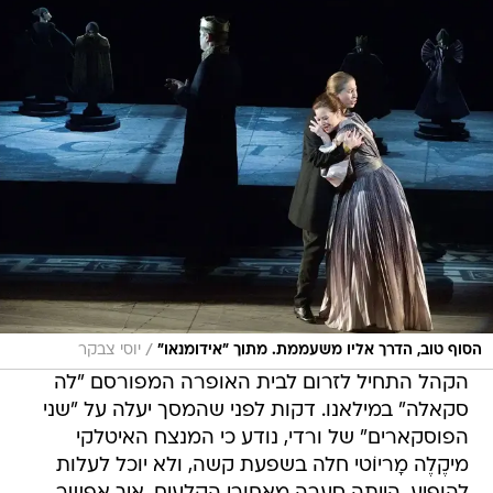
/
הסוף טוב, הדרך אליו משעממת. מתוך "אידומנאו"
יוסי צבקר
הקהל התחיל לזרום לבית האופרה המפורסם "לה
סקאלה" במילאנו. דקות לפני שהמסך יעלה על "שני
הפוסקארים" של ורדי, נודע כי המנצח האיטלקי
מיקֶלֶה מָריוֹטי חלה בשפעת קשה, ולא יוכל לעלות