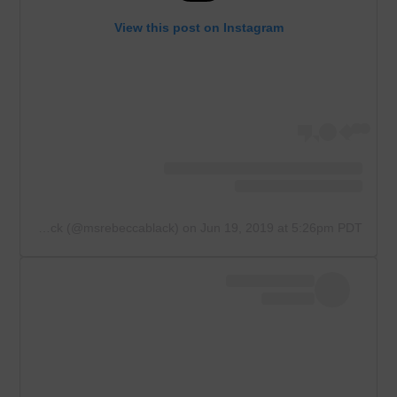
View this post on Instagram
A post shared by Rebecca Black (@msrebeccablack)
on
Jun 19, 2019 at 5:26pm PDT