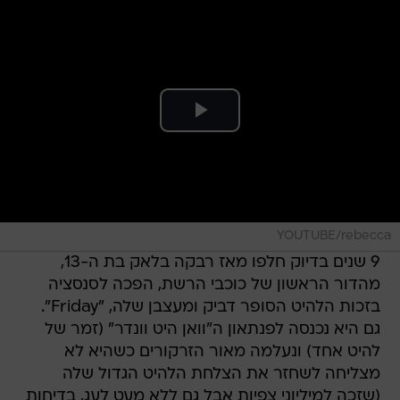
YOUTUBE/rebecca
9 שנים בדיוק חלפו מאז רבקה בלאק בת ה-13,
מהדור הראשון של כוכבי הרשת, הפכה לסנסציה
בזכות הלהיט הסופר דביק ומעצבן שלה, "Friday".
גם היא נכנסה לפנתאון ה"וואן היט וונדר" (זמר של
להיט אחד) ונעלמה מאור הזרקורים כשהיא לא
מצליחה לשחזר את הצלחת הלהיט הגדול שלה
(שזכה למיליוני צפיות אבל גם ללא מעט לעג, בדיחות