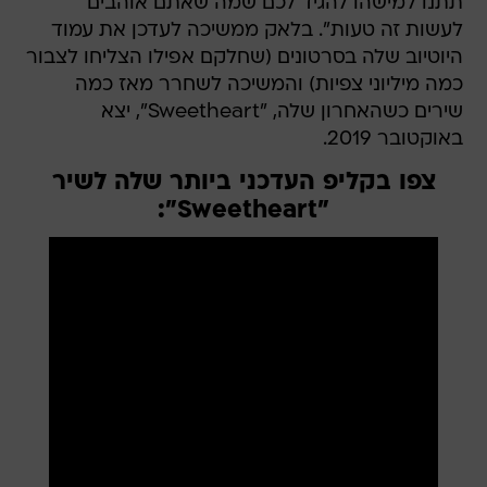
תתנו למישהו להגיד לכם שמה שאתם אוהבים
לעשות זה טעות". בלאק ממשיכה לעדכן את עמוד
היוטיוב שלה בסרטונים (שחלקם אפילו הצליחו לצבור
כמה מיליוני צפיות) והמשיכה לשחרר מאז כמה
שירים כשהאחרון שלה, "Sweetheart", יצא
באוקטובר 2019.
צפו בקליפ העדכני ביותר שלה לשיר
"Sweetheart":