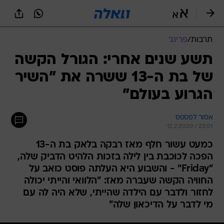
תרבות
/
פרינג'
תשע שנים אחרי: הגורל הקשה
של בת ה-13 ששרה את "השיר
הגרוע בעולם"
אסור לפספס
12.2.2020 / 22:01
כמעט עשור חלף מאז רבקה בלאק בת ה-13
הפכה לכוכבת בין לילה בזכות הלהיט הדביק שלה,
"Friday" - והשבוע היא העלתה פוסט כואב על
החוויה הקשה שעברה מאז: "הלוואי והייתי יכולה
לחזור ולדבר עם הילדה שהייתי, שלא היה לה עם
מי לדבר על הדיכאון שלה"