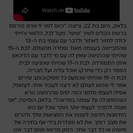
בלאק, היום בת 22, צייצה: "היום לפני 9 שנים פורסם
ברשת הקליפ לשיר 'שישי'. מעל לכל, הלוואי והייתי
יכולה לחזור לאחור ולדבר עם עצמי בת ה-13
שהתביישה בעצמה מאוד ופחדה מהעולם. לבת ה-15
שהייתי שהרגישה שאין לה עם מי לדבר עם הדיכאון
איתו התמודדה. לבת ה-17 שהייתי שהגיעה לבית
הספר רק כדי שיזרקו אוכל עליה ועל חבריה.
לבת ה-19 שהייתי שכמעט כל מפיק/כותב שירים
אמר לי שהוא לעולם לא ירצה לעבוד איתי. לעזאזל,
אפילו לעצמי מלפני כמה ימים שהרגישה נורא
כשהסתכלה על עצמה במראה!". בלאק הוסיפה: "אני
מנסה להזכיר לעצמי יותר ויותר שכל יום היא
הזדמנות חדשה לשנות את המציאות שלך ולהרים
את מצב רוחך. את לא מוגדרת בידי אף בחירה של
מישהו או כל דבר אחר. הזמן מרפא ושום דבר אינו