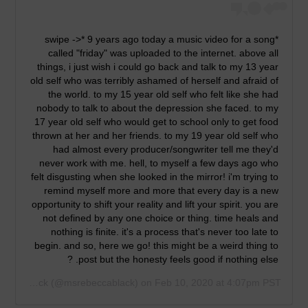
*swipe ->* 9 years ago today a music video for a song
called "friday" was uploaded to the internet. above all
things, i just wish i could go back and talk to my 13 year
old self who was terribly ashamed of herself and afraid of
the world. to my 15 year old self who felt like she had
nobody to talk to about the depression she faced. to my
17 year old self who would get to school only to get food
thrown at her and her friends. to my 19 year old self who
had almost every producer/songwriter tell me they'd
never work with me. hell, to myself a few days ago who
felt disgusting when she looked in the mirror! i'm trying to
remind myself more and more that every day is a new
opportunity to shift your reality and lift your spirit. you are
not defined by any one choice or thing. time heals and
nothing is finite. it's a process that's never too late to
begin. and so, here we go! this might be a weird thing to
post but the honesty feels good if nothing else. ?
Rebecca Black
(@msrebeccablack) on
Feb 10, 2020 at 4:07pm PST