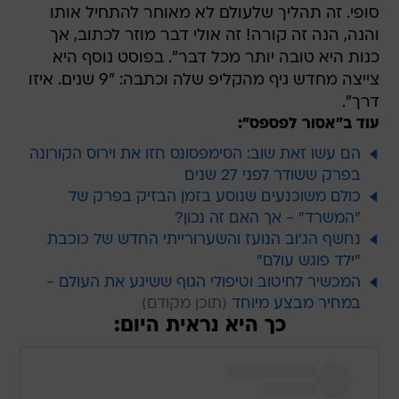
סופי. זה תהליך שלעולם לא מאוחר להתחיל אותו
והנה, הנה זה קורה! זה אולי דבר מוזר לכתוב, אך
כנות היא טובה יותר מכל דבר". בפוסט נוסף היא
צייצה מחדש גיף מהקליפ שלה וכתבה: "9 שנים. איזו
דרך".
עוד ב"אסור לפספס":
הם עשו זאת שוב: הסימפסונס חזו את וירוס הקורונה
בפרק ששודר לפני 27 שנים
כולם משוכנעים שנוסע בזמן הבזיק בפרק של
"המשרד" - אך האם זה נכון?
נחשף הג'וב הנועז והשערורייתי החדש של כוכבת
"ילד פוגש עולם"
המכשיר לחיטוב וטיפולי הגוף ששיגע את העולם -
במחיר מבצע מיוחד
כך היא נראית היום: