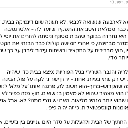
, רשת 13
בת ה-34 מירוחם, אמא לארבעה שנשואה לכבאי, לא תשנה שום דינמיקה בבית. 
כבר ממלאת היטב את התפקיד שיועד לה - אלטרנטיבה
יא נחרדה בבוקר שהבית מטונף וניסתה להזרים את יוסי לע
בסדר מבחינתי, כי אחרי חמישה קולולו כבר הבנתי את הקטע
, חוץ מבריבים על התקציב ובשיחות עידוד לירדן על כך שג
ותר מדי.