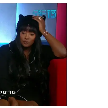
תהיו.
עוד בוואל
לאחר שע
לכתבה ה