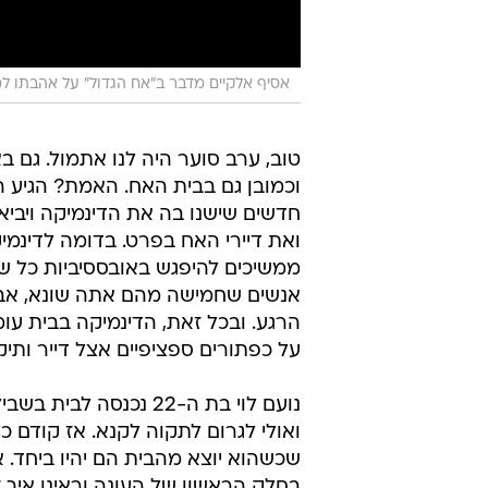
אסיף אלקיים מדבר ב"אח הגדול" על אהבתו למ
טוב, ערב סוער היה לנו אתמול. גם בא
וכמובן גם בבית האח. האמת? הגיע 
חדשים שישנו בה את הדינמיקה ויביאו
ואת דיירי האח בפרט. בדומה לדינמ