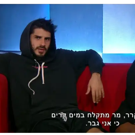
ה
בר על חוקי הבית: אלון הודח מבית האח הגדול
מלאה