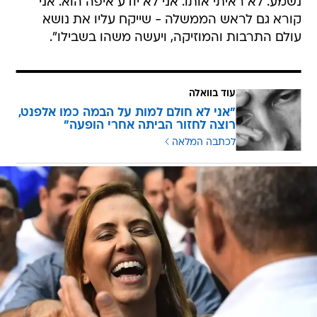
נשמע. לא ראיתי אותו. אני לא יודע איפה הוא. אני
קורא גם לראש הממשלה - שייקח עליו את נושא
עולם התרבות והמוזיקה, ויעשה משהו בשבילו".
עוד בוואלה
"אני לא חולם למות על הבמה כמו אלפנט,
רוצה לחזור הביתה אחרי הופעה"
לכתבה המלאה