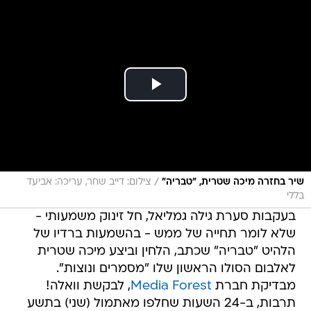
/
שיר בחזרה מיכה שטרית, "טבריה"
צילום: דייב שחר, עריכה: אביעד
בללי
בעקבות סערת גילה גמליאל, חל זינוק משמעותי -
שלא לומר תחייה של ממש - בהשמעות ברדיו של
הלהיט "טבריה" שכתב, הלחין וביצע מיכה שטרית
לאלבום הסולו הראשון שלו "מסמרים ונוצות".
מבדיקת חברת
Media Forest
, לבקשת וואלה!
תרבות, ב-24 השעות שחלפו מאתמול (שני) בתשע