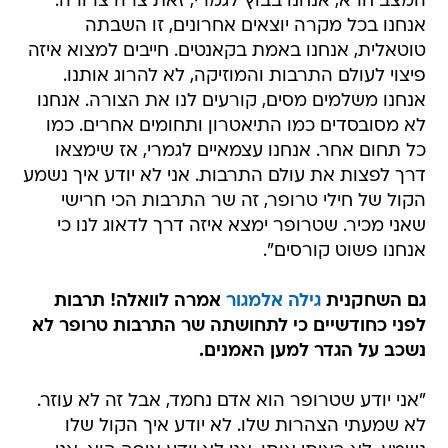
המצב חרא, אנחנו בבוץ לגמרי, זאת צרה צרורה.
אנחנו בכל מקרה יוצאים אחרונים, זו השבתה
טוטאלית, אנחנו באמת בקאנטים. חייבים למצוא איזה
פיצוי לעולם התרבות והמוזיקה, לא להרוג אותנו.
אנחנו משלמים מסים, קורעים לנו את הצורה. אנחנו
לא מסובסדים כמו התיאטרון ותחומים אחרים. כמו
כל תחום אחר. אנחנו עצמאיים לגמרי, אז שימצאו
דרך לפצות את עולם התרבות. אני לא יודע איך נשמע
הקול של חילי טרופר, זה שר התרבות הכי חרישי
שאני מכיר. שטרופר ימצא איזה דרך לדאוג לנו כי
אנחנו פשוט קורסים".
גם השחקנית
גילה אלמגור
אמרה לוואלה! תרבות
לפני כחודשיים כי לתחושתה שר התרבות טרופר לא
נשכב על הגדר למען האמנים.
"אני יודע שטרופר הוא אדם נחמד, אבל זה לא עוזר.
לא שמעתי הצהרות שלו. לא יודע איך הקול שלו