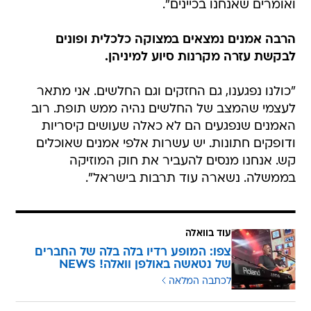
ואומרים שאנחנו בכיינים".
הרבה אמנים נמצאים במצוקה כלכלית ופונים
לבקשת עזרה מקרנות סיוע למיניהן.
"כולנו נפגענו, גם החזקים וגם החלשים. אני מתאר
לעצמי שהמצב של החלשים נהיה ממש תופת. רוב
האמנים שנפגעים הם לא כאלה שעושים קיסריות
ודופקים חתונות. יש עשרות אלפי אמנים שאוכלים
קש. אנחנו מנסים להעביר את חוק המוזיקה
בממשלה. נשארה עוד תרבות בישראל".
עוד בוואלה
צפו: המופע רדיו בלה בלה של החברים
של נטאשה באולפן וואלה! NEWS
לכתבה המלאה