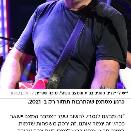
/
"יש לי ילדים קטנים בבית והמצב קשה". מיכה שטרית
ראובן קסטרו
כרגע מסתמן שהתרבות תחזור רק ב-2021.
"זה מבאס לגמרי. לחשוב שעד דצמבר המצב יישאר
ככה? זה יגמור אותנו, זה ירסק משפחות שלמות.