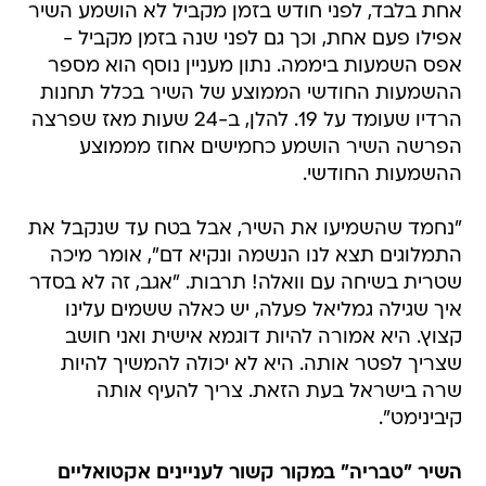
אחת בלבד, לפני חודש בזמן מקביל לא הושמע השיר
אפילו פעם אחת, וכך גם לפני שנה בזמן מקביל -
אפס השמעות ביממה. נתון מעניין נוסף הוא מספר
ההשמעות החודשי הממוצע של השיר בכלל תחנות
הרדיו שעומד על 19. להלן, ב-24 שעות מאז שפרצה
הפרשה השיר הושמע כחמישים אחוז מממוצע
ההשמעות החודשי.
"נחמד שהשמיעו את השיר, אבל בטח עד שנקבל את
התמלוגים תצא לנו הנשמה ונקיא דם", אומר מיכה
שטרית בשיחה עם וואלה! תרבות. "אגב, זה לא בסדר
איך שגילה גמליאל פעלה, יש כאלה ששמים עלינו
קצוץ. היא אמורה להיות דוגמא אישית ואני חושב
שצריך לפטר אותה. היא לא יכולה להמשיך להיות
שרה בישראל בעת הזאת. צריך להעיף אותה
קיבינימט".
השיר "טבריה" במקור קשור לעניינים אקטואליים