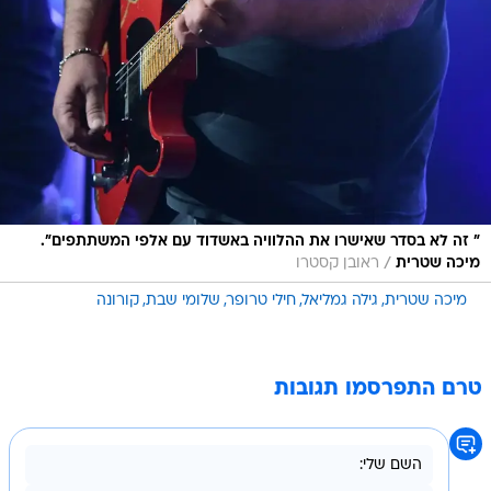
" זה לא בסדר שאישרו את ההלוויה באשדוד עם אלפי המשתתפים".
/
מיכה שטרית
ראובן קסטרו
מיכה שטרית
גילה גמליאל
חילי טרופר
שלומי שבת
קורונה
טרם התפרסמו תגובות