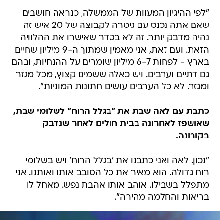
"לפי ההיגיון המעוות של הממשלה, כנראה חושבים
שאם אתה נכנס עם גיטרה לקבוצה של 20 איש זה
נהיה מדבק יותר. זה לא בסדר שאישרו את ההלוויה
הזאת. ועם זאת, אני מאמין שמתוך ה-9 מיליון שחיים
בארץ - לפחות 6-7 מיליון שומרים על ההנחיות, ובהם
גם דתיים וערבים. ויש כאלה ששמים קצוץ, מכל מגזר
ומגזר. לא כל הערבים עושים חתונות המוניות".
כתבת עם לאה שבת את "בגלל הרוח" לשלומי שבת,
שאושפז לאחרונה בבית חולים לאחר שנדבק
בקורונה.
"נכון. לאה ואני כתבנו את 'בגלל הרוח' ויש בשלומי
רוח גדולה. הוא מאיר את כל הסובב אותו ואותנו. אני
מתפלל בשבילו. אוהב אותו אהבת נפש. מאחל לו
בריאות והחלמה מהירה".