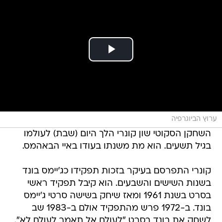
ערוץ הביוגרפיה
השחקן הסקוטי שון קונרי הלך היום (שבת) לעולמו
בגיל תשעים. הוא מת משנתו בעודו באיי הבאהמס.
קונרי התפרסם בעיקר בזכות תפקידו כג'יימס בונד
בשנות השישים והשבעים. הוא קיבל תפקיד ראשי
בסרט בשנת 1961 ומאז שיחק בשישה סרטי ג'יימס
בונד. ב-1972 פרש מהתפקיד אולם ב-1983 שב
לשחק את בונד בסרט "לעולם אל תאמר לעולם לא".