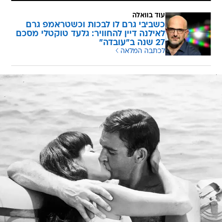
עוד בוואלה
כשביבי גרם לו לבכות וכשטראמפ גרם
לאילנה דיין להחוויר: גלעד טוקטלי מסכם
27 שנה ב"עובדה"
לכתבה המלאה