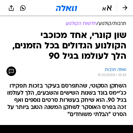
תרבות
/
קולנוע
/
חדשות הקולנוע
שון קונרי, אחד מכוכבי
הקולנוע הגדולים בכל הזמנים,
הלך לעולמו בגיל 90
וואלה תרבות
31.10.2020 / 12:32
השחקן הסקוטי, שהתפרסם בעיקר בזכות תפקידו
כג'יימס בונד בשנות השישים והשבעים, הלך לעולמו
בגיל 90. הוא שיחק בעשרות סרטים נוספים ואף
זכה בפרס האוסקר לשחקן המשנה הטוב ביותר על
הסרט "הבלתי משוחדים"