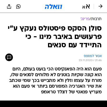
תרבות
/
פרינג'
סולן הסקס פיסטולס נעקץ ע"י
פרעושים באיבר מינו - כי
התיידד עם סנאים
אסור לפספס
23.11.2020 / 21:46
פעם הוא היה הפאנקיסט הכי בועט בעולם, היום
הוא קונה שקיות בוטנים לא מלוחים לסנאים שלו,
מורח על עצמו וזלין ולא מתבייש בכך שמי שכתב
את שיר האנרכיה המפורסם ביותר אי פעם הוא
מעריץ פנאטי של דונלד טראמפ