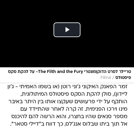
טריילר לסרט הדוקןמונטרי The Filth and the Fury- על להקת סקס
/
פיסטולס
Film4
זמר הפאנק האיקוני ג'וני רוטן (או בשמו האמיתי - ג'ון
ליידון), סולן להקת הסקס פיסטולס המיתולוגית,
הותקף על ידי פרעושים שעקצו אותו בין היתר באיבר
מינו וירכו הפנימית. זה קרה לאחר שהתיידד עם
מספר סנאים שהיו בחצרו, והוא הרשה להם להיכנס
אל תוך ביתו שבלוס אנג'לס, כך דווח ב"דיילי סטאר".