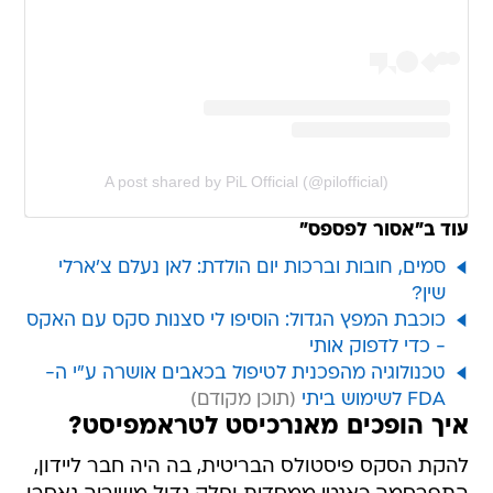
A post shared by PiL Official (@pilofficial)
עוד ב"אסור לפספס"
סמים, חובות וברכות יום הולדת: לאן נעלם צ'ארלי
שין?
כוכבת המפץ הגדול: הוסיפו לי סצנות סקס עם האקס
- כדי לדפוק אותי
טכנולוגיה מהפכנית לטיפול בכאבים אושרה ע"י ה-
FDA לשימוש ביתי
איך הופכים מאנרכיסט לטראמפיסט?
להקת הסקס פיסטולס הבריטית, בה היה חבר ליידון,