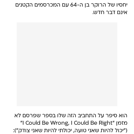
יחסיו של הרוקר בן ה-64 עם המכרסמים הקטנים
אינם דבר חדש.
הוא סיפר על התחביב הזה שלו בספר שפרסם לא
מזמן "I Could Be Wrong, I Could Be Right"
("יכול להיות שאני טועה, יכולתי להיות שאני צודק"):