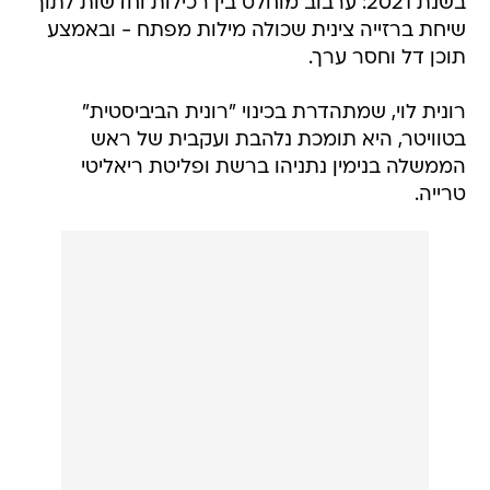
בשנת 2021: ערבוב מוחלט בין רכילות וחדשות לתוך
שיחת ברזייה צינית שכולה מילות מפתח - ובאמצע
תוכן דל וחסר ערך.
רונית לוי, שמתהדרת בכינוי "רונית הביביסטית"
בטוויטר, היא תומכת נלהבת ועקבית של ראש
הממשלה בנימין נתניהו ברשת ופליטת ריאליטי
טרייה.