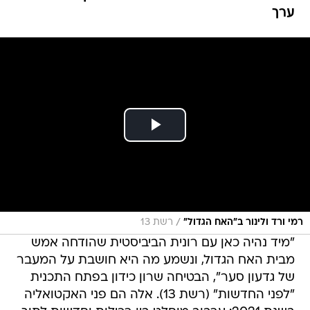
ערך
/
רמי ורד ולינור ב"האח הגדול"
רשת 13
‏"מיד נהיה כאן עם רונית הביביסטית שהודחה אמש
מבית האח הגדול, ונשמע מה היא חושבת על המעבר
של גדעון סער", הבטיחה שרון כידון בפתח התכנית
"לפני החדשות" (רשת 13). אלה הם פני האקטואליה