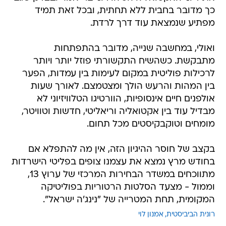
כך מדובר בחבית ללא תחתית, ובכל זאת תמיד
מפתיע שנמצאת עוד דרך לרדת.
ואולי, במחשבה שנייה, מדובר בהתפתחות
מתבקשת. כשהשיח התקשורתי פוזל יותר ויותר
לרכילות פוליטית במקום לעימות בין עמדות, הפער
בין המהות והרעש הולך ומצטמצם. לאורך שעות
אולפנים חיים אינסופיות, הוורטיגו הטלוויזיוני לא
מבדיל עוד בין אקטואליה וריאליטי, חדשות וטוויטר,
מומחים וטוקבקיסטים מכל תחום.
בקצב של חוסר ההיגיון הזה, אין מה להתפלא אם
בחודש מרץ נמצא את עצמנו צופים בפליטי הישרדות
מתווכחים במשדר הבחירות המרכזי של ערוץ 13,
וממול - מצעד הסלטות הרטוריות בפוליטיקה
המקומית, תחת המטרייה של "נינג'ה ישראל".
רונית הביביסטית
אמנון לוי