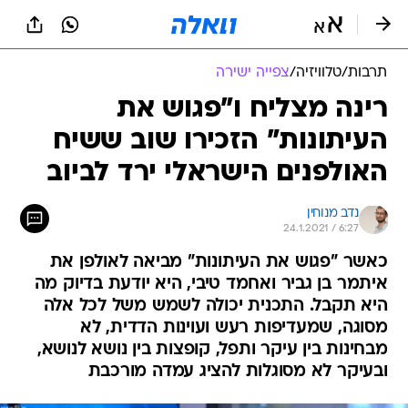
תרבות
/
טלוויזיה
/
צפייה ישירה
רינה מצליח ו"פגוש את
העיתונות" הזכירו שוב ששיח
האולפנים הישראלי ירד לביוב
נדב מנוחין
24.1.2021 / 6:27
כאשר "פגוש את העיתונות" מביאה לאולפן את
איתמר בן גביר ואחמד טיבי, היא יודעת בדיוק מה
היא תקבל. התכנית יכולה לשמש משל לכל אלה
מסוגה, שמעדיפות רעש ועוינות הדדית, לא
מבחינות בין עיקר ותפל, קופצות בין נושא לנושא,
ובעיקר לא מסוגלות להציג עמדה מורכבת