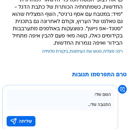
קראה לצופי המטה המרכזי להישאר למהדורת
החדשות, כשמתחתיה הכותרת של כתבת הדגל -
"מיד: במטבח עם אסף גרניט", השף המצליח שהוא
גם טאלנט של הערוץ, וקודם לאחרונה גם בתכנית
"סטנד-אפ ניישן". כשצעקות באולפנים מתערבבות
בקידומים כאלו, קשה מאי פעם להבין איפה מתחיל
הבידור ואיפה נגמרות החדשות.
רינה מצליח
פגוש את העיתונות
ביקורת טלוויזיה
טרם התפרסמו תגובות