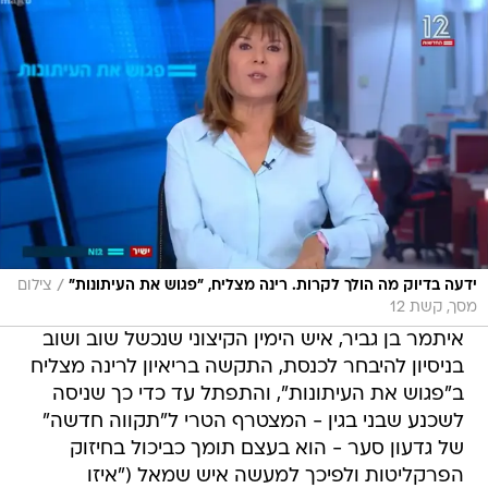
/
ידעה בדיוק מה הולך לקרות. רינה מצליח, "פגוש את העיתונות"
צילום
מסך, קשת 12
איתמר בן גביר, איש הימין הקיצוני שנכשל שוב ושוב
בניסיון להיבחר לכנסת, התקשה בריאיון לרינה מצליח
ב"פגוש את העיתונות", והתפתל עד כדי כך שניסה
לשכנע שבני בגין - המצטרף הטרי ל"תקווה חדשה"
של גדעון סער - הוא בעצם תומך כביכול בחיזוק
הפרקליטות ולפיכך למעשה איש שמאל ("איזו