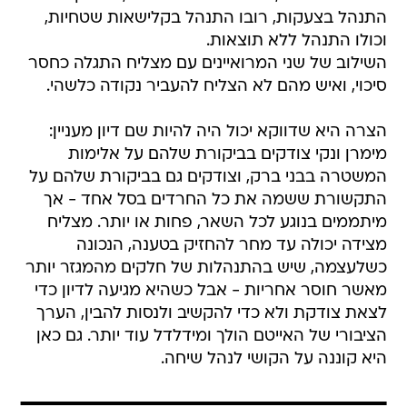
התנהל בצעקות, רובו התנהל בקלישאות שטחיות,
וכולו התנהל ללא תוצאות.
השילוב של שני המרואיינים עם מצליח התגלה כחסר
סיכוי, ואיש מהם לא הצליח להעביר נקודה כלשהי.
הצרה היא שדווקא יכול היה להיות שם דיון מעניין:
מימרן ונקי צודקים בביקורת שלהם על אלימות
המשטרה בבני ברק, וצודקים גם בביקורת שלהם על
התקשורת ששמה את כל החרדים בסל אחד - אך
מיתממים בנוגע לכל השאר, פחות או יותר. מצליח
מצידה יכולה עד מחר להחזיק בטענה, הנכונה
כשלעצמה, שיש בהתנהלות של חלקים מהמגזר יותר
מאשר חוסר אחריות - אבל כשהיא מגיעה לדיון כדי
לצאת צודקת ולא כדי להקשיב ולנסות להבין, הערך
הציבורי של האייטם הולך ומידלדל עוד יותר. גם כאן
היא קוננה על הקושי לנהל שיחה.