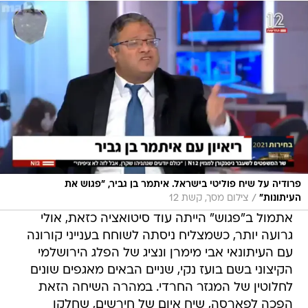
פרודיה על שיח פוליטי בישראל. איתמר בן גביר, "פגוש את
/
העיתונות"
צילום מסך, קשת 12
אתמול ב"פגוש" הייתה עוד סיטואציה כזאת, אולי
גרועה יותר, כשמצליח ניסתה לשוחח בענייני קורונה
עם העיתונאי אבי מימרן ונציג של הפלג הירושלמי
הקיצוני בשם בועז נקי, שניים הבאים מאגפים שונים
לחלוטין של המגזר החרדי. במהרה השיחה הזאת
הפכה לפארסה, שיח איום של חירשים, שחלקו