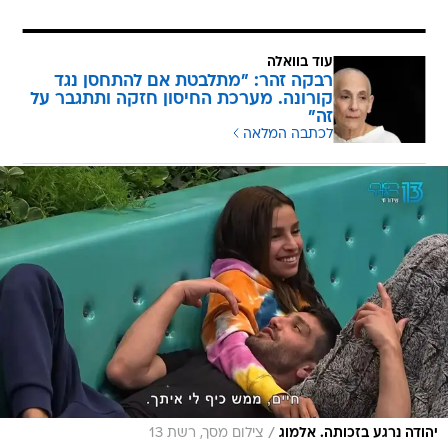
עוד בוואלה
רבקה זהר: "מתלבטת אם להתחסן נגד
קורונה. מערכת החיסון חזקה ותתגבר על
זה"
לכתבה המלאה
/
יהודה נרגע בזכותה. אלמוג
צילום מסך, רשת 13