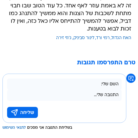
זה לא באמת עוזר לאף אחד. כל עוד הטוב שבו חבוי
מתחת לשכבות של הצגות והוא ממשיך להתנהג כמו
דביל, אפשר להמשיך להתייחס אליו כאל כזה, ואין לו
זכות לבוא בטענות.
האח הגדול
רמי ורד
לינור סביניק
ג'וזי זירה
טרם התפרסמו תגובות
בשליחת התגובה אני מסכים
לתנאי השימוש