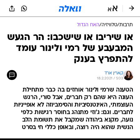
תרבות
/
טלוויזיה
/
האח הגדול
או שיריבו או שישכבו: הר הגעש
המבעבע של רמי ולינור עומד
להתפרץ בענק
קארין ארד
18.2.2021 / 5:03
הטענה שרמי ולינור אוחזים בה כבר מתחילת
העונה היא שהם רק חברים, אבל סורי, הרגש
העוצמתי, האינטנסיביות והסימביוזה לא אופייניות
לחברים. וגם: ג'וזי מתנהג בחוסר רגישות כלפי
נועה, מקנא ביהודה שמקבל את תשומת הלב
הנשית שהוא היה רוצה, ובאופן כללי חי בסרט