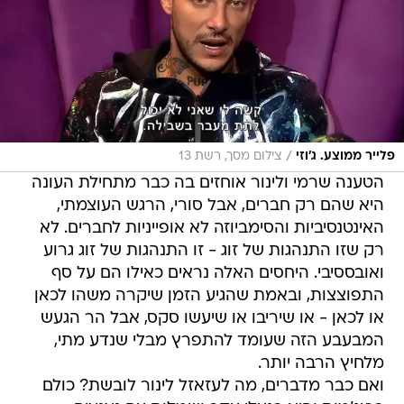
/
פלייר ממוצע. ג'וזי
צילום מסך, רשת 13
הטענה שרמי ולינור אוחזים בה כבר מתחילת העונה
היא שהם רק חברים, אבל סורי, הרגש העוצמתי,
האינטנסיביות והסימביוזה לא אופייניות לחברים. לא
רק שזו התנהגות של זוג - זו התנהגות של זוג גרוע
ואובססיבי. היחסים האלה נראים כאילו הם על סף
התפוצצות, ובאמת שהגיע הזמן שיקרה משהו לכאן
או לכאן - או שיריבו או שיעשו סקס, אבל הר הגעש
המבעבע הזה שעומד להתפרץ מבלי שנדע מתי,
מלחיץ הרבה יותר.
ואם כבר מדברים, מה לעזאזל לינור לובשת? כולם