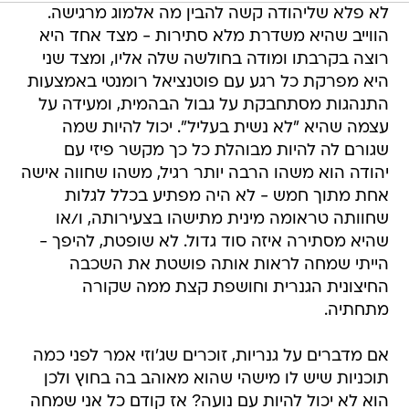
לא פלא שליהודה קשה להבין מה אלמוג מרגישה.
הווייב שהיא משדרת מלא סתירות - מצד אחד היא
רוצה בקרבתו ומודה בחולשה שלה אליו, ומצד שני
היא מפרקת כל רגע עם פוטנציאל רומנטי באמצעות
התנהגות מסתחבקת על גבול הבהמית, ומעידה על
עצמה שהיא "לא נשית בעליל". יכול להיות שמה
שגורם לה להיות מבוהלת כל כך מקשר פיזי עם
יהודה הוא משהו הרבה יותר רגיל, משהו שחווה אישה
אחת מתוך חמש - לא היה מפתיע בכלל לגלות
שחוותה טראומה מינית מתישהו בצעירותה, ו/או
שהיא מסתירה איזה סוד גדול. לא שופטת, להיפך -
הייתי שמחה לראות אותה פושטת את השכבה
החיצונית הגנרית וחושפת קצת ממה שקורה
מתחתיה.
אם מדברים על גנריות, זוכרים שג'וזי אמר לפני כמה
תוכניות שיש לו מישהי שהוא מאוהב בה בחוץ ולכן
הוא לא יכול להיות עם נועה? אז קודם כל אני שמחה