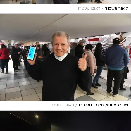
/
ליאור אשכנזי
ראובן קסטרו
/
מנכ"ל צוותא, חיימון גולדברג
ראובן קסטרו