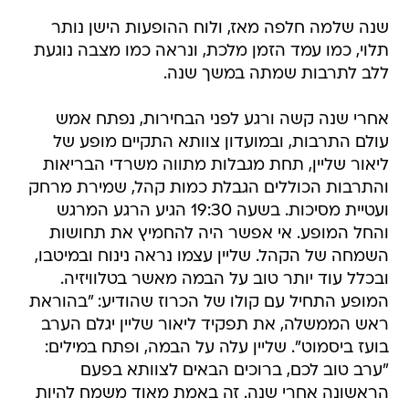
שנה שלמה חלפה מאז, ולוח ההופעות הישן נותר
תלוי, כמו עמד הזמן מלכת, ונראה כמו מצבה נוגעת
ללב לתרבות שמתה במשך שנה.
אחרי שנה קשה ורגע לפני הבחירות, נפתח אמש
עולם התרבות, ובמועדון צוותא התקיים מופע של
ליאור שליין, תחת מגבלות מתווה משרדי הבריאות
והתרבות הכוללים הגבלת כמות קהל, שמירת מרחק
ועטיית מסיכות. בשעה 19:30 הגיע הרגע המרגש
והחל המופע. אי אפשר היה להחמיץ את תחושות
השמחה של הקהל. שליין עצמו נראה נינוח ובמיטבו,
ובכלל עוד יותר טוב על הבמה מאשר בטלוויזיה.
המופע התחיל עם קולו של הכרוז שהודיע: "בהוראת
ראש הממשלה, את תפקיד ליאור שליין יגלם הערב
בועז ביסמוט". שליין עלה על הבמה, ופתח במילים:
"ערב טוב לכם, ברוכים הבאים לצוותא בפעם
הראשונה אחרי שנה. זה באמת מאוד משמח להיות