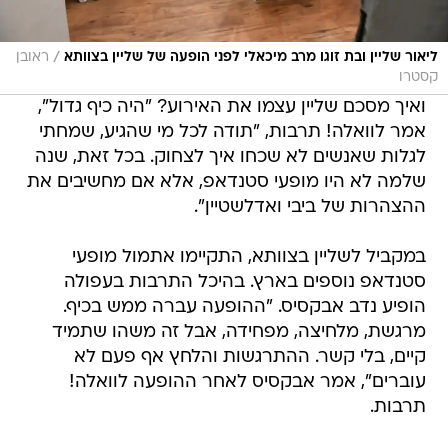
/
ליאור שליין ובת זוגו מרב מיכאלי לפני הופעה של שליין בצוותא
ראובן
קסטרו
ואיך מסכם שליין עצמו את האירוע? "היה כיף גדול",
אמר לוואלה! תרבות, "תודה לכל מי שהגיע, שמחתי
לגלות שאנשים לא שכחו איך לצחוק. בכל זאת, שנה
שלמה לא היו מופעי סטנדאפ, אלא אם מחשיבים את
ההצהרות של ביבי ואדלשטיין".
במקביל לשליין בצוותא, התקיימו אתמול מופעי
סטנדאפ נוספים בארץ. בהיכל התרבות בעפולה
הופיע נדב אבקסיס. "ההופעה עברה ממש בכיף.
מרגשת, מלחיצה, מפחידה, אבל זה משהו שתמיד
קיים, בלי קשר. ההתרגשות והלחץ אף פעם לא
עוברים", אמר אבקסיס לאחר ההופעה לוואלה!
תרבות.