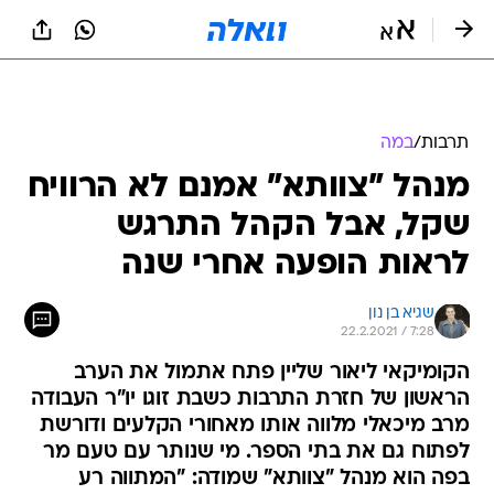
תרבות
/
במה
מנהל "צוותא" אמנם לא הרוויח
שקל, אבל הקהל התרגש
לראות הופעה אחרי שנה
שגיא בן נון
22.2.2021 / 7:28
הקומיקאי ליאור שליין פתח אתמול את הערב
הראשון של חזרת התרבות כשבת זוגו יו"ר העבודה
מרב מיכאלי מלווה אותו מאחורי הקלעים ודורשת
לפתוח גם את בתי הספר. מי שנותר עם טעם מר
בפה הוא מנהל "צוותא" שמודה: "המתווה רע