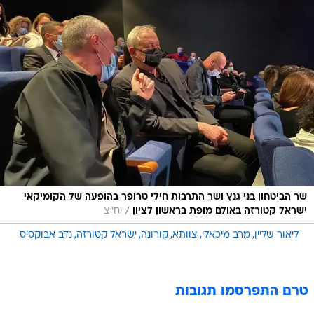
שר הביטחון בני גנץ ושר התרבות חילי טרופר בהופעה של הקומיקאי
/
ישראל קטורזה באולם מופת בראשון לציון
יח"צ
ליאור שליין
מרב מיכאלי
צוותא
קורונה
ישראל קטורזה
נדב אבוקסיס
טרם התפרסמו תגובות