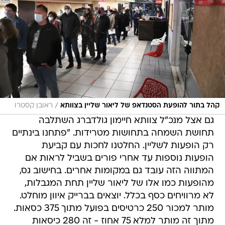
/
קהל בתור להופעת הסטנדאפ של ליאור שליין בצוותא
ראובן קסטרו
גם אצל מנכ"ל צוותא חיימון גולדברג השתלבה
תחושת השמחה בתחושות מטרידות. "פתחנו בינתיים
רק הופעות לשליין. החלטנו לחכות עם קביעת
הופעות נוספות עד אחרי פורים בשביל לראות אם
המתווה הזה עובד גם במקומות אחרים. בחישוב גס,
מהופעות כמו אלו של ליאור שליין תחת המגבלות,
לא מרוויחים כסף בכלל. יוצאים בברייק איוון מוחלט.
מותר למכור 250 כרטיסים בפועל מתוך 375 כסאות.
מתוך זה מותר למלא 75 אחוז - זה 280 כיסאות