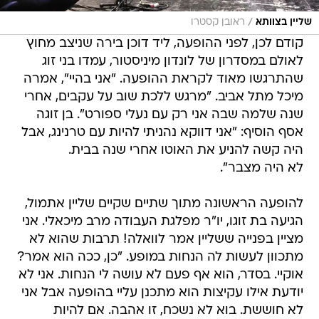
/
שליין בצוותא
ראובן קסטרו
קודם לכן, לפני ההופעה, ליד דוכן בירה שניצב מחוץ
לאולם במסדרון של לונדון מיניסטור, עמדו בני זוג
שהתרגשו מאוד לקראת ההופעה. "אני בהיי", אמרה
מיכל מתל אביב. "מרגש ללכת שוב על עקבים, אחרי
שנה שלמה שבה אני רק עם נעלי ספורט". בן זוגה
אסף הוסיף: "אני דווקא נהניתי להיות עם טרנינג, אבל
היה קשה להניע את האוטו אחרי שנה בבית.
לא היה מצבר".
להופעה הראשונה מתוך שתיים שקיים שליין אתמול,
הגיעה בת זוגו, יו"ר מפלגת העבודה מרב מיכאלי. אני
מציין בפנייה ששליין אמר לוואלה! תרבות שהוא לא
מתכוון לעשות לה הנחות במופע. "כן, ככה הוא אמר?
אוקיי. בסדר, הוא אף פעם לא עושה לי הנחות. אני לא
יודעת אילו עקיצות הוא מתכנן עליי בהופעה אבל אני
לא חוששת. בוא לא נשכח, זו אהבה. אם להיות