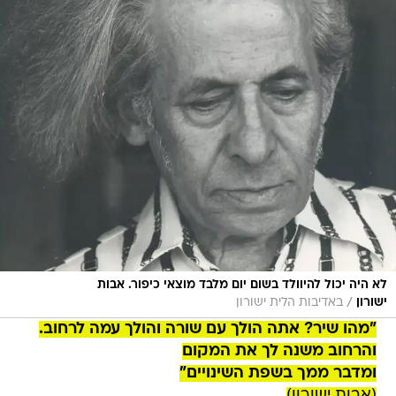
לא היה יכול להיוולד בשום יום מלבד מוצאי כיפור. אבות
/
ישורון
באדיבות הלית ישורון
"מהו שיר? אתה הולך עם שורה והולך עמה לרחוב.
והרחוב משנה לך את המקום
ומדבר ממך בשפת השינויים"
(אבות ישורון)