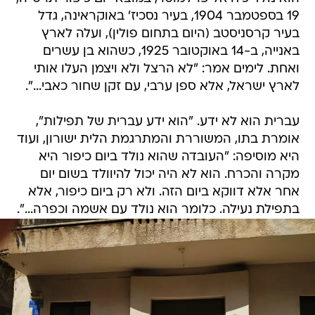
19 בספטמבר 1904, בעיר נסכיז' באוקראינה, גדל
בעיר קרסניסטב (היום בתחום פולין), ועלה לארץ
באנייה, ב-14 באוקטובר 1925, כשהוא בן עשרים
ואחת. לימים אמר: "לא הרצל ולא ויצמן העלו אותי
לארץ ישראל, אלא ספן ערבי, עם זקן שחור כאבי...".
עברית הוא לא ידע. "הוא ידע עברית של תפילות",
אומרת בתו, המשוררת והמתרגמת הלית ישורון, ועוד
היא מוסיפה: "העובדה שהוא נולד ביום כיפור היא
מקרה והכרח. הוא לא היה יכול להיוולד בשום יום
אחר אלא דווקא ביום הזה. ולא רק ביום כיפור, אלא
בתפילת נעילה. כלומר הוא נולד עם אשמה וכפרה...".