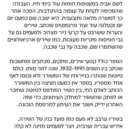
לשם אביה במעטפות חומות עוד בימי חייו. העבודה
שהסכימה לקחת על עצמה בהתנדבות, הפכה אחר
כך למשרה מלאה ותובענית. היא ישבה שם כמעט יום
יום וקטלגה עוד ועוד פרגמנטים שכתב. שירים
והערות ששרבט על קרעי נייר מצהיב ולפעמים גם על
גבי חפיסות סיגריות מעוכות, כמו שיירים ארכיאולוגיים
שהשתמרו שם, שכבה על גבי שכבה.
הספר כולל קטעי שירים, פתקים, מכתבים ומחשבות
שכתב בין השנים 1932-1991, שנה לפני מותו. כולם
טיוטות שנותרו בניירותיו של המשורר ולא נכנסו לאף
אחד מספריו. בספר אין כמעט חציצה בין המשורר
הכותב לאדם החי, בין השיר המודפס לטיוטה שחיבר
או לפתק שהשאיר למחלק העיתונים, כדי שזה
האחרון ידייק וישגר את העיתון למרפסת הנכונה.
בשיריו ערבב לא פעם כמו פועל בנין של השירה,
אידיש עברית וערבית, ויצר לפעמים מזיגה לא קלה