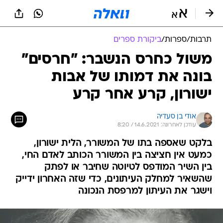
תרבות
/
ספרות
/
ביקורת ספרים
משול כחרס הנשבר: "חרסים"
בונה את דמותו של אבות
ישורון, קרע אחר קרע
אודי בן סעדיה
עודכן לאחרונה: 14.6.2021 / 8:20
בלקט שאספה בתו של המשורר, הלית ישורון,
כמעט אין חציצה בין המשורר הכותב לאדם החי,
בין השיר המודפס לטיוטה שחיבר או לפתק
שהשאיר למחלק העיתונים, כדי שזה האחרון ידייק
וישגר את העיתון למרפסת הנכונה