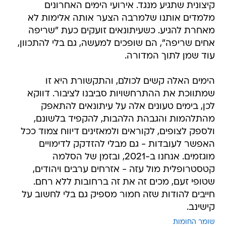
קיצונית שתגיע מנגד. אירועי הימים האחרונים
מלמדים אותנו שלמרבה הצער אותה אלימות לא
מאחרת להגיע. כשעיתונאים זועקים כעת "שריפה
אחים שריפה", הם שופכים למעשה, גם בלי להתכוון,
עוד שמן לתוך המדורה.
הימים האלה קשים לכולם, והתקשורת היא זו
שמתווכת את ההתרחשויות סביבנו לציבור. דווקא
לכן, בימים טעונים אלה על עיתונאים להתאפק
מהתלהמות והגבהת הלהבות, להקפיד בלשונם,
ולספק לצופים, לקוראים ולמאזינים דיווח צמוד ככל
האפשר לעובדות - גם מבלי להזדקק לדימויים
מוגזמים. אנחנו ב-2021, ובזמן של הסלמה
קטסטרופלית מול עזה - אזרחים ערבים ויהודים,
שטופי זעם, מכים זה את זה ברחובות ללא רחם.
חייבים להודות שזה חמור מספיק גם בלי לחשוב על
קישינב.
שומר החומות