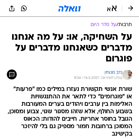
תרבות
/
על סדר היום
על השחיקה, או: על מה אנחנו
מדברים כשאנחנו מדברים על
פוגרום
נדב מנוחין
עודכן לאחרונה: 16.5.2021 / 8:54
שורת אנשי תקשורת נעזרו במילים כמו "פרעות"
או "פוגרומים" כדי לתאר את ההתנגשויות
האלימות בין ערבים ויהודים בערים המעורבות
בשבוע החולף, אלא שזהו מסגור שגוי, צבוע ומסוכן,
הגובל בחוסר אחריות. חייבים להודות: הכאוס
המסוכן ברחובות חמור מספיק גם בלי להיזכר
בקישינב