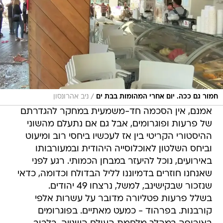
/
חמור גם ככה. יום אחרי המהומות בבת ים
ניב אהרונסון
אמנם, אין הסכמה חד-משמעית במחקר להגדרתם
של פרעות ופוגרומים, אבל גם אם נתעלם מהשוני
ההיסטורי הקריטי בין אז לעכשיו ביחסי רוב ומיעוט
וביחס השלטון לאוכלוסייה היהודית ובמעורבותו
באירועים, נוכל להיעזר במבחן הכמותי. רגע לפני
שאנחנו חוזרים בדמיוננו לליל הבדולח וכדומה, כדאי
שנזכור שבקישינב, למשל, נרצחו 49 יהודים.
בשלל פרעות פטליורה מדובר על עשרות אלפי
קורבנות. בפרהוד - כמעט מאתיים. בפוגרומים