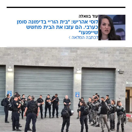
עוד בוואלה
לוסי אהריש: "בית הוריי בדימונה סומן
כערבי. הם עזבו את הבית מחשש
שייפגעו"
לכתבה המלאה