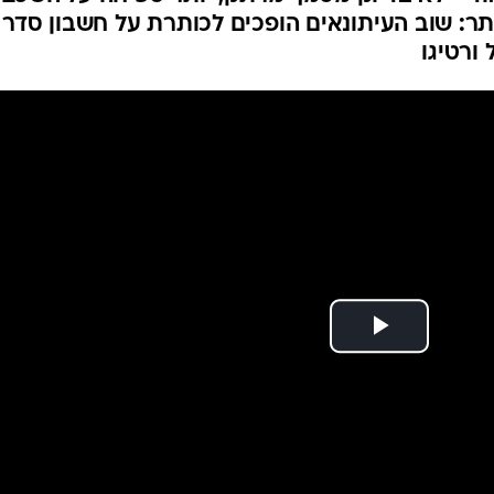
אחת: כמה אפשר
מכם?
תלוותה מגישת חדשות סוף השבוע לכתב הפלסטינים
אוד - לא בדיוק מסמך מרתק, יותר טפיחה על השכם
ר: שוב העיתונאים הופכים לכותרת על חשבון סדר
ורטיגו