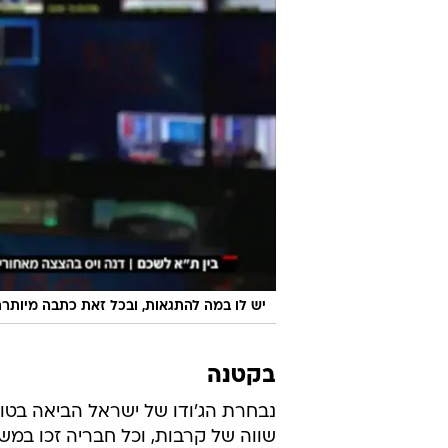
לכתבה ה