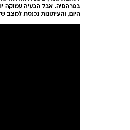
מעלה שאלה 
להתעסק בעצ
נדב מנוחין
עודכן לאחרונה: 8.8.2021 / 11:12
לכבוד זכייתו בפרס סוקולוב, ה
לכתבת מגזין בינונית וארוכה מ
בפרהסיה. אבל הבעיה עמוקה יות
היום, והעיתונות נכנסת למצב של 