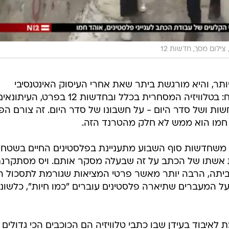
צילום מסך, חדשות 12
תר, והיא מורגשת ביתר שאת אחרי העיסוק האינטנסיבי
(והמוצדק בשעתו) ברוני דניאל המנוח: בטלוויזיה המסחרית בכלל ובחדשות 12 בפרט, העיתונ
שות ושל סדר היום - על חשבונו של סדר היום. זה צורם הפ