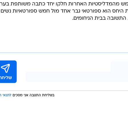
/
. אוהד חמו
צילום מסך, חדשות 12
יו הישג נהדר, בתחרות שבה גברים ונשים התחרו יחד בכמ
ותף במדליות ארד. בזמן שאחד מהם, שגיא מוקי, זכה לכתב
מש מהמדליסטיות האחרות חלקו יחד כתבה משותפת בערו
יחס הוא ספורטאי גבר אחד מול חמש ספורטאיות נשים
התשובה בבית הניחומים.