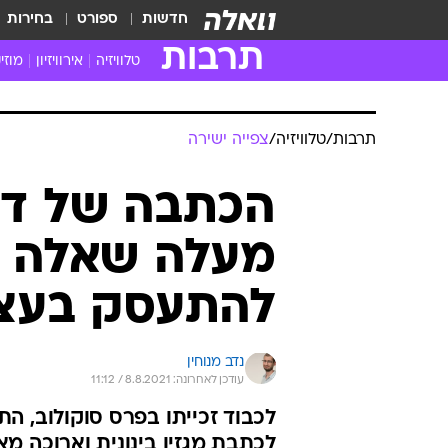
חדשות
ספורט
בחירות
תרבות
טלוויזיה
אירוויזיון
מוזי
חדשות הטלוויזיה
חדשו
ביקורת טלוויזיה
מוזי
צפייה ישירה
מוזי
טלוויזיה ישראלית
קשוב
טלוויזיה מחו"ל
קורד
סדרות מומלצות
קליפי
האח הגדול
הופע
תרבות
/
טלוויזיה
/
צפייה ישירה
הכתבה של דנה