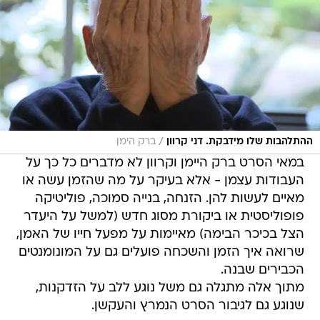
/
ההתלהבות שלו מידבקת. דני קרוון
ברק הימן
במאי הסרט ברק היימן וקרוון לא מדברים כל כך על
העבודות עצמן - אלא בעיקר על מה שהזמן עשה או
מאיים לעשות להן. הזנחה, בנייה סמוכה, פוליטיקה
פופוליסטית או ביקורת מסוג חדש (למשל על היעדר
הצל בכיכר הבימה) מאיימות על מפעל חייו של האמן,
שרואה איך הזמן והשכחה פועלים גם על המונומנטים
הכבירים שבנה.
מתוך אלה מתגלה גם משל נוגע ללב על הזדקנות,
שנוגע גם לגיבור הסרט הנמרץ והעקשן.