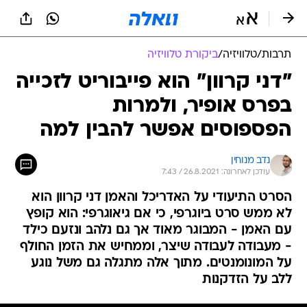
תרבות
/
טלוויזיה
/
ביקורת טלוויזיה
"דני קרוון" הוא פייבוריט לזכייה
בפרס אופיר, ולמרות
הפספוסים אפשר להבין למה
נדב מנוחין
עודכן לאחרונה: 26.8.2021 / 7:43
הסרט התיעודי על האדריכל והאמן דני קרוון הוא
לא ממש סרט ביוגרפי, כי אם גיאוגרפי: הוא קופץ
עם האמן - המבוגר מאוד אך גם נלהב ונזעם כילד
- מעבודה לעבודה שיצר, וממחיש את הזמן החולף
על המונומנטים. מתוך אלה מתגלה גם משל נוגע
ללב על הזדקנות