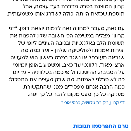
קרוון המוצגת בסרט מדברת בעד עצמה, אבל
תוספת שכזאת הייתה יכולה לשדרג אותו משמעותית.
עם זאת, מעבר למחווה נאה לדמות יוצאת דופן, "דני
קרוון" מצליח במשימה הכי חשובה שלו: להפנות את
תשומת הלב באלגנטיות ובגובה העיניים ליופי של
יצירות אמנות ולפוליטיקה שלהן - ועד כמה מה
שנראה מעורפל או נשגב במבט ראשון הוא למעשה
ארצי מאוד, רלוונטי עד כאב, ומשפיע באופן יומיומי
על הסביבה. ההישג גדול פי כמה בטלוויזיה - מדיום
כה לא סבלני לאמנות. מה שרק מעצים את התסכול:
כמה הרבה אנחנו מפסידים מפני שהתקשורת
מעניקה כל כך מעט מקום לדבר כל כך יפה.
דני קרוון
ביקורת טלוויזיה
פרסי אופיר
טרם התפרסמו תגובות