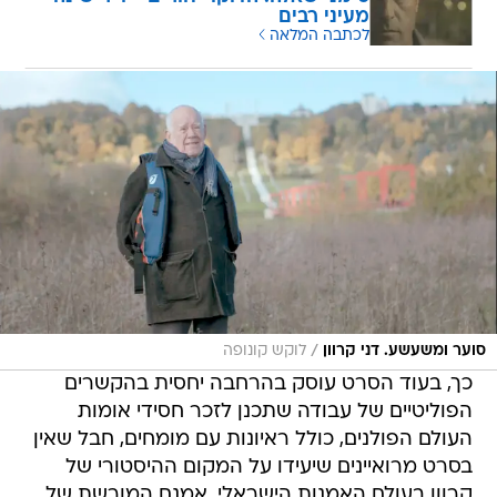
מעיני רבים
לכתבה המלאה
/
סוער ומשעשע. דני קרוון
לוקש קונופה
כך, בעוד הסרט עוסק בהרחבה יחסית בהקשרים
הפוליטיים של עבודה שתכנן לזכר חסידי אומות
העולם הפולנים, כולל ראיונות עם מומחים, חבל שאין
בסרט מרואיינים שיעידו על המקום ההיסטורי של
קרוון בעולם האמנות הישראלי. אמנם המורשת של