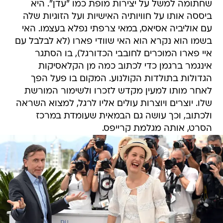
שחתומה למשל על יצירות מופת כמו "עדן". היא
ביססה אותו על חוויותיה האישיות ועל הזוגיות שלה
עם אוליביה אסיאס, במאי צרפתי נפלא בעצמו. האי
בשמו הוא נקרא הוא האי שוודי פארו (לא לבלבל עם
איי פארו המוכרים לחובבי הכדורגל), בו הסתגר
אינגמר ברגמן כדי לכתוב כמה מן הקלאסיקות
הגדולות בתולדות הקולנוע. המקום בו פעל הפך
לאחר מותו למעין מקדש לזכרו ולשימור המורשת
שלו. יוצרים ויוצרות עולים אליו לרגל, למצוא השראה
ולכתוב, וכך עושה גם הבמאית שעומדת במרכז
הסרט, אותה מגלמת קרייפס.