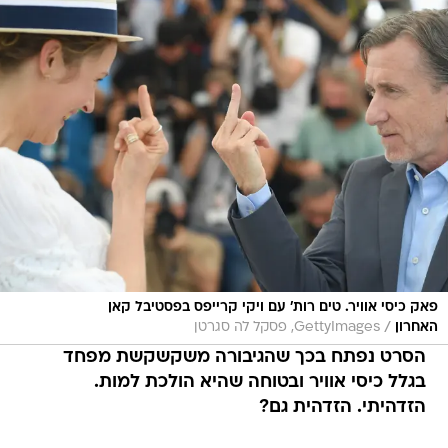
פאק כיסי אוויר. טים רות' עם ויקי קרייפס בפסטיבל קאן
/
האחרון
GettyImages, פסקל לה סגרטן
הסרט נפתח בכך שהגיבורה משקשקשת מפחד
בגלל כיסי אוויר ובטוחה שהיא הולכת למות.
הזדהיתי. הזדהית גם?