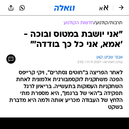
תרבות
/
קולנוע
/
חדשות הקולנוע
"אני יושבת במטוס ובוכה -
'אמא, אני כל כך בודדה'"
אבנר שביט, קאן
עודכן לאחרונה: 11.11.2021 / 2:52
לאחר הפריצה ב"חוטים נסתרים", ויקי קרייפס
הפכה משחקנית לוקסמבורגית אלמונית לאחת
השחקניות העסוקות בתעשייה. בריאיון לרגל
תפקידה ב"האי של ברגמן", היא מספרת מתי
הלחץ של העבודה מכריע אותה ולמה היא מדברת
בשקט