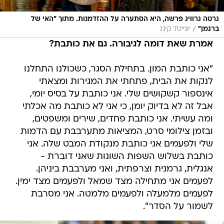
גרטה גרוויג פרשה, היא הסתערה על ההזדמנות. מתוך "האי של
/
ברגמן"
יונייטד קינג
אמרת שאת דומה לגיבורה. גם את כותבת?
"אני כותבת המון. בתחילת הסגר, כשכולנו התחלנו
לנקות את הבית, פתחתי את המגירות ומצאתי
אינספור קשקושים שלי. אני כותבת על בסיס יומי,
אבל זה לא בדיוק יומן, כי אני לא כותבת מה אכלתי
ומה עשיתי. אני כותבת פחדים, שירים ומשפטים,
ובזמן צילומי סרט, המציאות מתערבבת עם הדמות
שלי ולפעמים אני כותבת מנקודת המבט שלה. אני
כותבת בשלוש השפות השונות שאני דוברת -
אנגלית, גרמנית וצרפתית, ואני מערבבת ביניהן.
לפעמים אני מתחילה מצד שמאל ולפעמים מצד ימין.
לפעמים מלמעלה ולפעמים מלמטה. אני מסרבת
לשמור על הסדר".