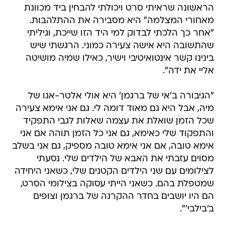
הראשונה שראיתי סרט ויכולתי להבחין ביד מכוונת
מאחורי המצלמה" היא מסבירה את ההתלהבות.
"אחר כך הלכתי לבדוק למי היד הזו שייכת, וגיליתי
שהתשובה היא אישה צעירה כמוני. הרגשתי שיש
בינינו קשר אינטואיטיבי וישיר, כאילו שמיה מושיטה
אליי את ידה".
"הגיבורה ב'אי של ברגמן' היא אולי אלטר-אגו של
מיה, אבל היא גם מאוד דומה לי. גם אני אימא צעירה
שכל הזמן שואלת את עצמה שאלות לגבי התפקיד
והתפקוד שלי כאימא, גם אני כל הזמן תוהה אם אני
אימא טובה, אם אני אימא טובה מספיק, גם אני בשלב
מסוים עזבתי את האבא של הילדים שלי. נסעתי
לצילומים עם שני הילדים הקטנים שלי, כשאני היחידה
שמטפלת בהם. כשאני הייתי עסוקה בצילומי הסרט,
הם היו יושבים בחדר ההקרנה של ברגמן וצופים
ב'בילבי'".