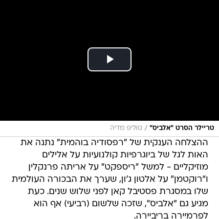
/
טריילר הסרט "אלביס"
טוליפ מדיה
ההצלחה הענקית של "רפסודיה בוהמית" נתנה את
האות לגל של ביוגרפיות קולנועיות על אלילים
מוזיקליים - למשל "ריספקט" על אריתה פרנקלין
ו"רוקטמן" על אלטון ג'ון, שערך את הבכורה העולמית
שלו במסגרת פסטיבל קאן לפני שלוש שנים. כעת
מגיע גם "אלביס", שזכה שלשום (רביעי) אף הוא
לפרמיירה בריביירה.