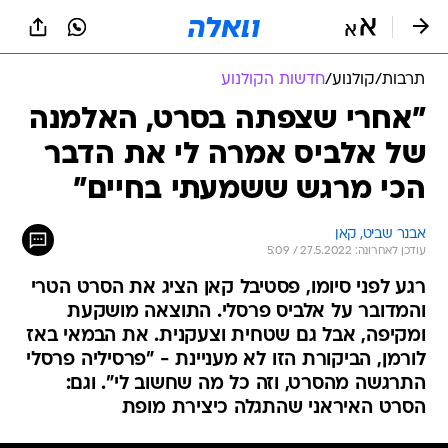
תרבות
/
קולנוע
/
חדשות הקולנוע
"אחרי שצפתה בסרט, האלמנה
של אלביס אמרה לי את הדבר
הכי מרגש ששמעתי בחיים"
אבנר שביט, קאן
עודכן לאחרונה: 27.5.2022 / 5:09
רגע לפני סיומו, פסטיבל קאן הציג את הסרט הטרי
והמדובר על אלביס פרסלי. התוצאה מושקעת
ומקיפה, אבל גם שטחית וצעקנית. את הבמאי באז
לורמן, הביקורת הזו לא מעניינת - "פרסיליה פרסלי
התרגשה מהסרט, וזה כל מה שחשוב לי". וגם:
הסרט האיראני שהתגלה כיצירת מופת