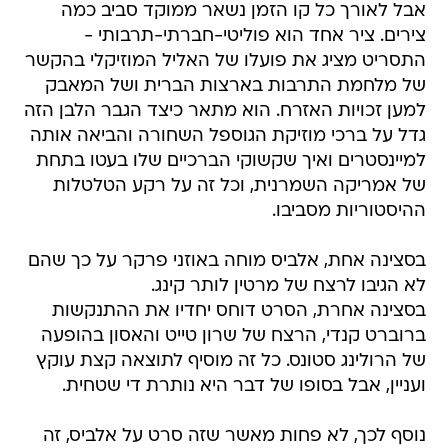
אבל לאורך כל קו הזמן נשאר ממוקד סביב כמה
צירים. ציר אחד הוא פוליטי-חברתי-תרבותי -
התסריט מציג את פועלו של האליל המוזיקלי בהקשר
של מלחמת התרבות בארצות הברית ושל המאבק
למען זכויות האזרח. הוא מתאר כיצד הגבר הלבן הזה
גדל על ברכי מוזיקת הגוספל השחורה והביאה אותה
למיינסטרים ואיך שקשוקי הברכיים שלו בעטו בתחת
של אמריקה השמרנית, וכל זה על רקע הטלטלות
ההיסטוריות מסביבו.
בסצינה אחת, אלביס מוחה באוזני פרקר על כך שהם
לא הגיבו לרצח של מרטין לותר קינג.
בסצינה אחרת, הסרט דוחס יחדיו את ההתנקשות
ברוברט קנדי, הרצח של שרון טייט והאסון בהופעה
של הרולינג סטונס. כל זה מוסיף לתוצאה קצת עוקץ
ועניין, אבל בסופו של דבר היא נותרת די שטחית.
נוסף לכך, לא פחות מאשר שזה סרט על אלביס, זה