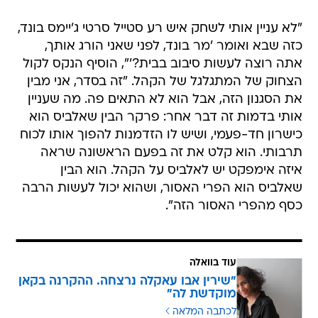
"לא עניין אותי לשחק איש רע סטייל סרטי ג'יימס בונד,
כזה שבא ואומר 'מר בונד, לפני שאני הורג אותך,
אתה רוצה לעשות סיבוב בבית?'", הוסיף הנקס לקול
הצחוק של המתגלגל של הקהל. "זה בסדר, אני מבין
את הסגנון הזה, אבל הוא לא התאים פה. מה שעניין
אותי בדמות זה דבר אחר: פרקר הבין שאלביס הוא
כישרון חד-פעמי, ושיש לו הזדמנות להפוך אותו לכוח
תרבותי. הוא קלט את זה בפעם הראשונה שראה
איזה אימפקט יש לאלביס על הקהל. הוא הבין
שאלביס הוא הפרי האסור, ושהוא יכול לעשות הרבה
כסף מהפרי האסור הזה".
עוד בוואלה
"שירין אבו עאקלה נרצחה. ההקרנה בקאן
מוקדשת לה"
לכתבה המלאה