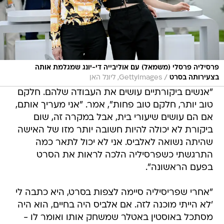
פרסיליה פרסלי (משמאל) עם אוליבייה די-יונג שמגלמת אותה
/
בצעירותה בסרט
GettyImages, ליונל האן
"אנשים ביקורתיים עושים את העבודה שלהם. חלקם
טוב יותר, חלקם טוב פחות", אמר. "אני מעריך אותם,
אם הם עושים שיעורי בית, אבל במקרה זה, שום
ביקורת לא יכולה להיות חשובה יותר מזו של האישה
שהיתה נשואה לאלביס. אני לא יכול לתאר כמה
התרגשתי כשפרסיליה הלכה לראות את הסרט
בפעם הראשונה".
"אחרי שפריסיליה סיימה לצפות בסרט, היא כתבה לי
'לא הייתי מוכנה לזה. אם אלביס היה בחיים, הוא היה
מסתכל באוסטין באטלר שמשחק אותו ואומר לו -