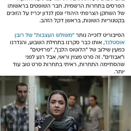
הפרסים בתחרות הרשמית. חבר השופטים בראשותו
של השחקן הצרפתי היהודי ונסן לנדון יכריז על הזוכים
בקטגוריות השונות, בראשן דקל הזהב.
הפייבוריט לזכייה נותר
"משולש העצבות" של רובן
אוסטלנד
, אותו כבר סקרנו בתחילת השבוע, והגדרנו
כמעין שילוב של "הלוטוס הלבן", "פרזיטים"
ו"אבודים". זה סרט מצוין וראוי, אבל רגע לפני
שהסתיימה התחרות, ראיתי בתחרות סרט טוב עוד
יותר.