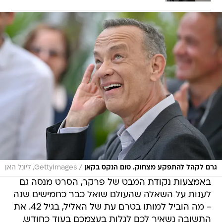
/
גרם לקהל להתפקע מצחוק. טום הנקס בקאן
GettyImages, ליונל האן
באמצעות נקודת המבט של פרקר, הסרט מנסה גם
לענות על השאלה שהעולם שואל כבר כחמישים שנה
- מה הוביל למותו בטרם עת של האליל, בגיל 42. את
התשובה נשאיר לכם לגלות בעצמכם בעוד כחודש.