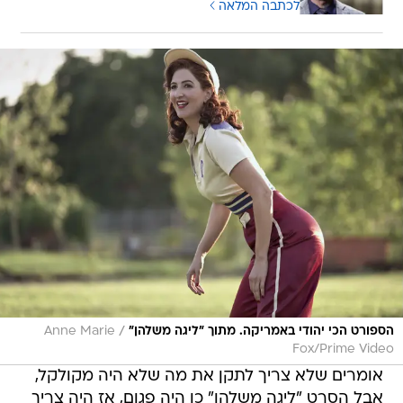
לכתבה המלאה
/
הספורט הכי יהודי באמריקה. מתוך "ליגה משלהן"
Anne Marie
Fox/Prime Video
אומרים שלא צריך לתקן את מה שלא היה מקולקל,
אבל הסרט "ליגה משלהן" כן היה פגום, אז היה צריך