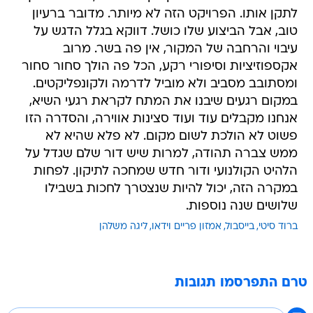
לתקן אותו. הפרויקט הזה לא מיותר. מדובר ברעיון
טוב, אבל הביצוע שלו כושל. דווקא בגלל הדגש על
עיבוי והרחבה של המקור, אין פה בשר. מרוב
אקספוזיציות וסיפורי רקע, הכל פה הולך סחור סחור
ומסתובב מסביב ולא מוביל לדרמה ולקונפליקטים.
במקום רגעים שיבנו את המתח לקראת רגעי השיא,
אנחנו מקבלים עוד ועוד סצינות אווירה, והסדרה הזו
פשוט לא הולכת לשום מקום. לא פלא שהיא לא
ממש צברה תהודה, למרות שיש דור שלם שגדל על
הלהיט הקולנועי ודור חדש שמחכה לתיקון. לפחות
במקרה הזה, יכול להיות שנצטרך לחכות בשבילו
שלושים שנה נוספות.
ברוד סיטי
בייסבול
אמזון פריים וידאו
ליגה משלהן
טרם התפרסמו תגובות