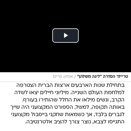
/
טריילר הסדרה "ליגה משלהן"
אמזון פריים
בתחילת שנות הארבעים ארצות הברית הצטרפה
למלחמת העולם השנייה. מיליוני חיילים יצאו לשדה
הקרב, ונשים מילאו את החלל שהותירו בעורף.
באותה תקופה, למשל, הספורט המקצועני היה שייך
לגברים בלבד, אך כשמאות שחקני בייסבול מקצועני
התגייסו לצבא, נוצר צורך להציב אלטרנטיבה.