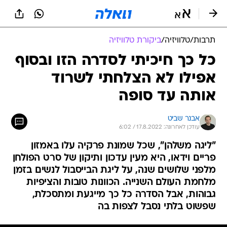
תרבות
/
טלוויזיה
/
ביקורת טלוויזיה
כל כך חיכיתי לסדרה הזו ובסוף
אפילו לא הצלחתי לשרוד
אותה עד סופה
אבנר שביט
עודכן לאחרונה: 17.8.2022 / 6:02
"ליגה משלהן", שכל שמונת פרקיה עלו באמזון
פריים וידאו, היא מעין עדכון ותיקון של סרט הפולחן
מלפני שלושים שנה, על ליגת הבייסבול לנשים בזמן
מלחמת העולם השנייה. הכוונות טובות והציפיות
גבוהות, אבל הסדרה כל כך מייגעת ומתסכלת,
שפשוט בלתי נסבל לצפות בה