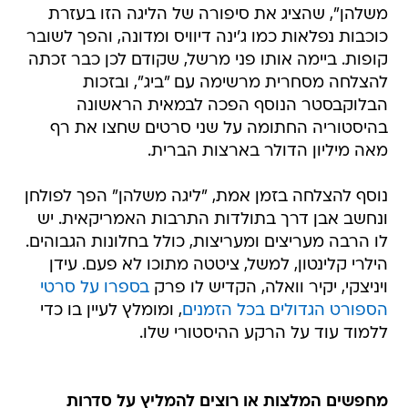
משלהן", שהציג את סיפורה של הליגה הזו בעזרת
כוכבות נפלאות כמו ג'ינה דיוויס ומדונה, והפך לשובר
קופות. ביימה אותו פני מרשל, שקודם לכן כבר זכתה
להצלחה מסחרית מרשימה עם "ביג", ובזכות
הבלוקבסטר הנוסף הפכה לבמאית הראשונה
בהיסטוריה החתומה על שני סרטים שחצו את רף
מאה מיליון הדולר בארצות הברית.
נוסף להצלחה בזמן אמת, "ליגה משלהן" הפך לפולחן
ונחשב אבן דרך בתולדות התרבות האמריקאית. יש
לו הרבה מעריצים ומעריצות, כולל בחלונות הגבוהים.
הילרי קלינטון, למשל, ציטטה מתוכו לא פעם. עידן
ויניצקי, יקיר וואלה, הקדיש לו פרק
בספרו על סרטי
הספורט הגדולים בכל הזמנים
, ומומלץ לעיין בו כדי
ללמוד עוד על הרקע ההיסטורי שלו.
מחפשים המלצות או רוצים להמליץ על סדרות