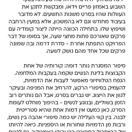
השבוע באמזון פריים וידאו, ומבקשת לתקן את
העוולות שהיו בסרט משנות התשעים. לא מדובר
בעיבוד מחודש וגם לא בהמשכון, אלא במעין הרחבה
ושיפוץ שלו. בתחילה הכוונה הייתה ליצור קומדיה עם
פרקים שאורכם פחות מחצי שעה, אך בסופו של דבר
הפרויקט התפתח אחרת - סדרת דרמה ובה שמונה
פרקים שכל אחד מהם נושק לשעה.
סיפור המסגרת נותר דומה: קורותיה של אחת
הקבוצות בליגת הנשים שקמה בעקבות המלחמה.
הנפח הטלוויזיוני מאפשר לעבות את הדמויות,
להעמיק בסיפורי הרקע, להרחיב את המניפה ובעיקר
לגוון את הייצוג. יש גברים בסרט, אבל הם נותרים רוב
הזמן בשוליים, ובנוגע לנשים - בהיפוך מוחלט לעומת
הסרט, כאן כמעט אין דמות אחת שהיא סטרייטית
לבנה. בין קווי העלילה יש כמה סיפורי אהבה בין נשים,
ורבות מן הדמויות שחורות או היספניות. כיאה להיותו