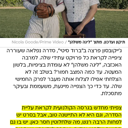
/
תיקון ועדכון. מתוך "ליגה משלהן"
Nicola Goode/Prime Video
ג'ייקובסון פרצה ב"ברוד סיטי", סדרה נפלאה שעוררה
ציפייה לקראת כל פרויקט עתידי שלה. למרבה
האכזבה, "ליגה משלהן" לא עומדת בציפיות, בלשון
המעטה. עד כמה המצב חמור? בשלב זה לא
הצלחתי אפילו לצלוח אותה מעבר לפרק החמישי
שלה. עד כדי כך הצפייה מייגעת, משעממת ובעיקר
מתסכלת.
צפיתי מחדש בגרסה הקולנועית לקראת עליית
הסדרה, וגם היא לא התיישנה טוב, אבל בסרט יש
לפחות הרבה רגש, מה שלחלוטין חסר כאן. יש בו גם