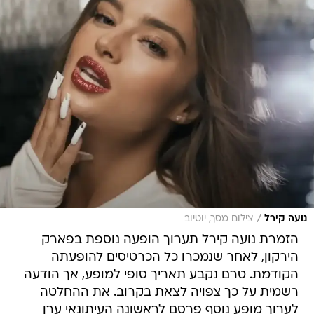
/
נועה קירל
צילום מסך, יוטיוב
הזמרת נועה קירל תערוך הופעה נוספת בפארק
הירקון, לאחר שנמכרו כל הכרטיסים להופעתה
הקודמת. טרם נקבע תאריך סופי למופע, אך הודעה
רשמית על כך צפויה לצאת בקרוב. את ההחלטה
לערוך מופע נוסף פרסם לראשונה העיתונאי ערן