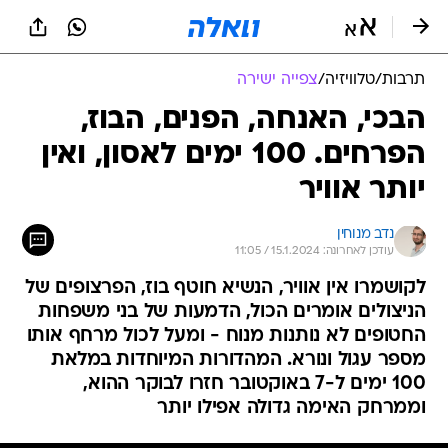
תרבות
/
טלוויזיה
/
צפייה ישירה
הבכי, האנחה, הפנים, הבוז,
הפרחים. 100 ימים לאסון, ואין
יותר אוויר
נדב מנוחין
עודכן לאחרונה: 15.1.2024 / 11:05
לקושמרו אין אוויר, הנשיא חוטף בוז, הפרצופים של
הניצולים אומרים הכול, הדמעות של בני משפחות
החטופים לא נותנות מנוח - ומעל לכול מרחף אותו
מספר עגול ונורא. המהדורות המיוחדות במלאת
100 ימים ל-7 באוקטובר חזרו לבוקר ההוא,
וממרחק האימה גדולה אפילו יותר