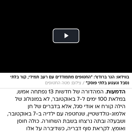
בווידאו: הגר ברודץ': "החטופים מתמודדים עם רעב תמידי, קור בלתי
/
נסבל וגעגוע בלתי פוסק"
צילום: מטה החטופים
הדמעות
. המהדורה של חדשות 13 נפתחה אמש,
במלאת 100 ימים ל-7 באוקטובר, לא במונולוג של
הילה קורח או אודי סגל, אלא בדברים של חן
אלמוג-גולדשטיין, שנחטפה עם ילדיה ב-7 באוקטובר,
ושבעלה ובתה נרצחו בשבת השחורה. כולה חוסן
ואומץ. לקראת סוף דבריה, כשדיברה על אלו