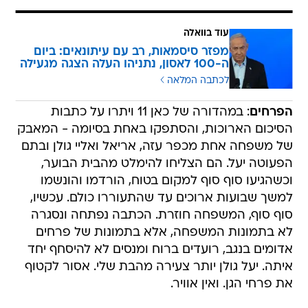
עוד בוואלה
מפזר סיסמאות, רב עם עיתונאים: ביום
ה-100 לאסון, נתניהו העלה הצגה מגעילה
לכתבה המלאה
הפרחים
: במהדורה של כאן 11 ויתרו על כתבות
הסיכום הארוכות, והסתפקו באחת בסיומה - המאבק
של משפחה אחת מכפר עזה, אריאל ואליי גולן ובתם
הפעוטה יעל. הם הצליחו להימלט מהבית הבוער,
וכשהגיעו סוף סוף למקום בטוח, הורדמו והונשמו
למשך שבועות ארוכים עד שהתעוררו כולם. עכשיו,
סוף סוף, המשפחה חוזרת. הכתבה נפתחה ונסגרה
לא בתמונות המשפחה, אלא בתמונות של פרחים
אדומים בנגב, רועדים ברוח ומנסים לא להיסחף יחד
איתה. יעל גולן יותר צעירה מהבת שלי. אסור לקטוף
את פרחי הגן. ואין אוויר.