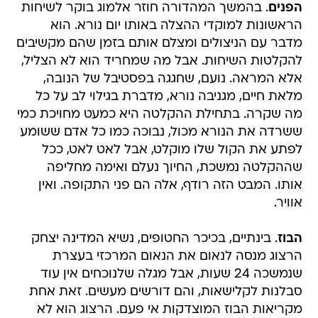
הפנים
. בהמשך המהדורה חוזר אלמוג בוקר לשיחות
הראשונות למוקדי ההצלה באותו יום נורא. הוא
מדבר עם הניצולים ומצלם אותם בזמן שהם מקשיבים
להקלטות השיחות. אבל מה שמחריד הוא לא הצליל,
אלא המראה. נועם, שחגגה בפסטיבל של הנובה,
מלאת חיים, מגניבה נורא, מדברת בגילוי לב על כל
מה שקרה. בתחילת ההקלטה היא כמעט מחויכת כמי
ששרדה את הנורא מכול, נבוכה כמו כל אדם ששומע
לפתע את הקול שלו מוקלט, אבל לאט לאט, ככל
שההקלטה נמשכת, החיוך נעלם ואימה מחליפה
אותו. המבט הזה רודף, אלה הם פני התקופה. ואין
אוויר.
הבוז
. בינתיים, בכיכר החטופים, נשיא המדינה יצחק
הרצוג מנסה לנאום את הנאום המרכזי בעצרת
שנמשכה 24 שעות, אבל מגלה שלנוכחים אין עוד
סבלנות לקלישאות, והם דורשים מעשים. זאת אחת
מקריאות הבוז המוצדקות אי פעם. הרצוג הוא לא