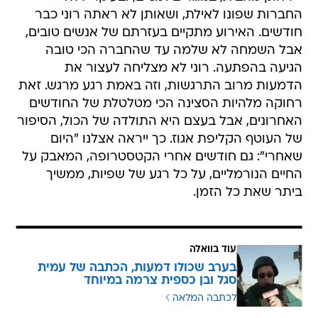
החברות שפונו לאילת, ושאותן לא ראתה רוני כבר
חודשים. האירוע מתקיים בעזרתם של אנשים טובים,
אבל השמחה לא שלמה עד שהחברה הכי טובה
הגיעה בהפתעה. רוני לא מצליחה לעצור את
הדמעות מרוב התרגשות, וזה באמת רגע מרגש. זאת
רחוקה מלהיות הסצינה הכי מטלטלת של החודשים
האחרונים, אבל בעצם היא התולדה של הכול, הסיפור
של העוטף הקליפת אגוז. כך ייראה אצלנו "היום
שאחרי": גם חודשים אחרי הקטסטרופה, המאבק על
החיים הנורמליים, על כל רגע של שפיות, ממשיך
ביתר שאת כל הזמן.
עוד בוואלה
בערב שכולו דמעות, הכתבה של עמית
סגל ובן כספית צרמה במיוחד
לכתבה המלאה