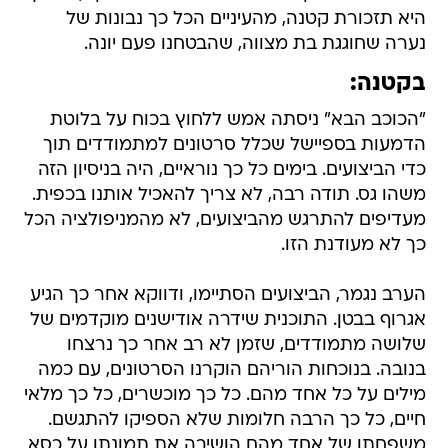
היא תזכורת קטנה, מהעיניים הכל כך נבונות של
נערה שחוגגת בת מצווה, שהבטחנו פעם יונה.
בקטנה:
"הכוכב הבא" ניסתה אמש ללחוץ בכוח על בלוטת
הדמעות בספיישל שכלל סרטונים למתמודדים תוך
כדי הביצועים. בימים כל כך נוראיים, היה בניסיון הזה
משהו גס. תודה רבה, לא צריך להאכיל אותנו בכפית.
מעדיפים להתרגש מהביצועים, לא מהמניפולציה הכל
כך לא מעודנת הזו.
הערב נגמר, הביצועים הסתיימו, ודווקא אחר כך הגיע
אגרוף בבטן. התוכנית שידרה אודישנים מוקדמים של
שלושה מתמודדים, שזמן לא רב אחר כך נרצחו
בנובה. בנוכחות הוריהם הוקרנו הסרטונים, עם כמה
מילים על כל אחד מהם. כל כך מוכשרים, כל כך מלאי
חיים, כל כך הרבה חלומות שלא הספיקו להתגשם.
משפחתו של אחד מהם הושיבה את תמונתו על כסא