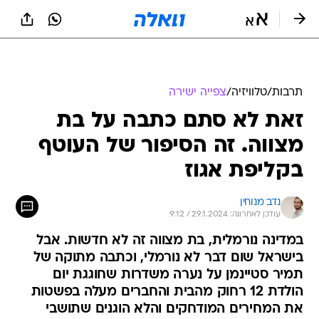
תרבות
/
טלוויזיה
/
צפייה ישירה
זאת לא סתם כתבה על בת
מצווה. זה הסיפור של העוטף
בקליפת אגוז
נדב מנוחין
עודכן לאחרונה: 29.1.2024 / 9:12
במדינה נורמלית, בת מצווה זה לא חדשות. אבל
בישראל שום דבר לא נורמלי, וכתבה מתוקה של
תמיר סטיינמן על נערה משדרות שחוגגת יום
הולדת 12 רחוק מהבית והחברים מעלה בפשטות
את המחירים המודחקים והלא הוגנים שתושבי