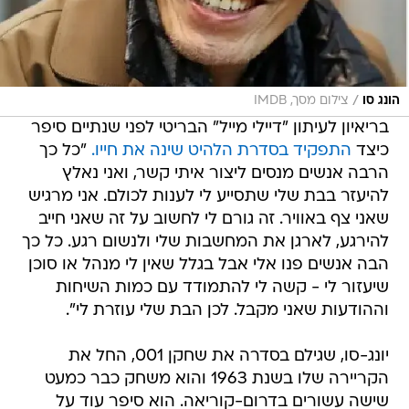
/
הונג סו
צילום מסך, IMDB
בריאיון לעיתון "דיילי מייל" הבריטי לפני שנתיים סיפר
כיצד
התפקיד בסדרת הלהיט שינה את חייו.
"כל כך
הרבה אנשים מנסים ליצור איתי קשר, ואני נאלץ
להיעזר בבת שלי שתסייע לי לענות לכולם. אני מרגיש
שאני צף באוויר. זה גורם לי לחשוב על זה שאני חייב
להירגע, לארגן את המחשבות שלי ולנשום רגע. כל כך
הבה אנשים פנו אלי אבל בגלל שאין לי מנהל או סוכן
שיעזור לי - קשה לי להתמודד עם כמות השיחות
וההודעות שאני מקבל. לכן הבת שלי עוזרת לי".
יונג-סו, שגילם בסדרה את שחקן 001, החל את
הקריירה שלו בשנת 1963 והוא משחק כבר כמעט
שישה עשורים בדרום-קוריאה. הוא סיפר עוד על