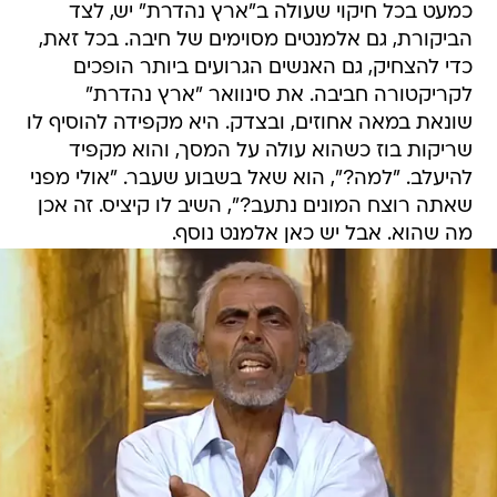
כמעט בכל חיקוי שעולה ב"ארץ נהדרת" יש, לצד
הביקורת, גם אלמנטים מסוימים של חיבה. בכל זאת,
כדי להצחיק, גם האנשים הגרועים ביותר הופכים
לקריקטורה חביבה. את סינוואר "ארץ נהדרת"
שונאת במאה אחוזים, ובצדק. היא מקפידה להוסיף לו
שריקות בוז כשהוא עולה על המסך, והוא מקפיד
להיעלב. "למה?", הוא שאל בשבוע שעבר. "אולי מפני
שאתה רוצח המונים נתעב?", השיב לו קיציס. זה אכן
מה שהוא. אבל יש כאן אלמנט נוסף.