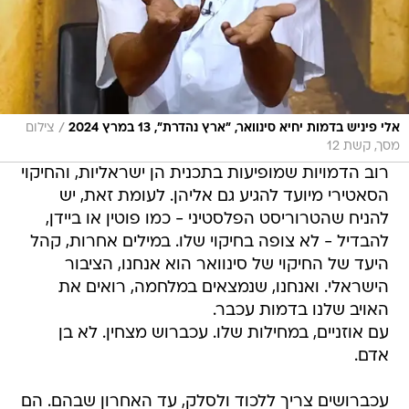
/
אלי פיניש בדמות יחיא סינוואר, "ארץ נהדרת", 13 במרץ 2024
צילום
מסך, קשת 12
רוב הדמויות שמופיעות בתכנית הן ישראליות, והחיקוי
הסאטירי מיועד להגיע גם אליהן. לעומת זאת, יש
להניח שהטרוריסט הפלסטיני - כמו פוטין או ביידן,
להבדיל - לא צופה בחיקוי שלו. במילים אחרות, קהל
היעד של החיקוי של סינוואר הוא אנחנו, הציבור
הישראלי. ואנחנו, שנמצאים במלחמה, רואים את
האויב שלנו בדמות עכבר.
עם אוזניים, במחילות שלו. עכברוש מצחין. לא בן
אדם.
עכברושים צריך ללכוד ולסלק, עד האחרון שבהם. הם