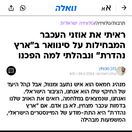
תרבות
/
טלוויזיה
/
טלוויזיה ישראלית
ראיתי את אוזני העכבר
המבחילות על סינוואר ב"ארץ
נהדרת" ונבהלתי למה הפכנו
נדב מנוחין
עודכן לאחרונה: 28.3.2024 / 8:51
מנהיג חמאס הוא איש נתעב ומנוול, אבל קהל היעד
של החיקוי שלו הוא אנחנו, הציבור הישראלי.
ואנחנו, שנמצאים במלחמה, רואים את האויב שלנו
בדמות עכבר מצחין, לא בן אדם. אם "ארץ
נהדרת" היא התת-מודע של המיינסטרים הישראלי,
המשמעות מבהילה