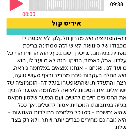
דה-הומניזציה היא מדרון חלקלק. לא אכפת לי
מכבודו של סינוואר. לאיש הזה ממתינה בריכת
גופרית בגיהנום. שיישרף שם בכיף. הוא הרוויח הרי כל
עלבון. אבל, כאמור, החיקוי הזה לא מיועד לו, הוא
מיועד לנו. ואנחנו - אנחנו נמצאים במלחמה נוראה.
היא החלה בעקבות טבח מחריד ורצף מעשי זוועה,
רצח והתעללות, שהתאפשרו בגלל דה-הומניזציה של
ישראלים. את הסיבות ליציאה למלחמה אפשר להבין:
את החטופים חייבים להשיב, ועם המשך שלטון חמאס
בעזה במתכונתו הנוכחית אסור להשלים. אך ככל
שהיא נמשכת - כמו כל מלחמה בתולדות האנושות -
היא גובה גם מחירים כבדים יותר ויותר, ולא רק בצד
שלנו.