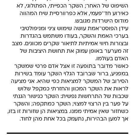
השיפוט של האחר; השקר הכפייתי, הפתולוגי, לא
כאירוע חד־פעמי, אלא כפרוורסיית שיח המהווה
מודוס הישרדות מגובש.
עידן הפוסט־אמת עושה שימוש ציני ומניפולטיבי
בערכי האמת והשקר, בעודו משתמש בהגדרות
ובצורות חיווי אמיתיות לתיאור שקרים מכוונים. מצב
זה מערער באופן עמוק את תחושת היציבות של
האדם בעולמו.
כאשר מדובר בתופעה זו אצל אדם פרטי שמשקר
במפגיע, ברור שברובד הגלוי השקר עומד בשירות
הסירוב של המשקר למציאות כפי שהיא. אני מציעה
לראות את השקר המכוון והחזרתי כמקפל שלוש
שכבות של התרחשות נפשית: השקר כגישור הגנתי
על פער בין הרצוי למצוי; השקר כמתקפה; והשקר
כשחזור שאין אמיתי ממנו. במציאות הן שזורות זו בזו,
אך למען הבהירות, נתעמק בכל אחת מהן לחוד.