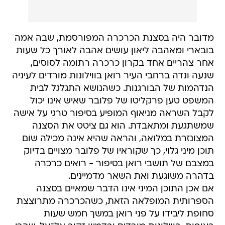
מדובר היה בסצנת הכרכרה המפורסמת, שבה אמה
בובארי ומאהבה ליאון עושים אהבה לאורך כל שעות
אחר צהריים אחד בקרון כרכרה רתומה לסוסים,
שנעה ונדה ברחבי העיר רואן בווילונות מורדים לעיניה
הנדהמות של הבורגנות. כשהנושא התגלגל לבית
המשפט טען פרקליטו של פלובר שאיש אינו יכול
לקבל השראה מניאוף המופיע בסיפור טרגי על אישה
שמשתגעת ומתאבדת. הוא גם ציטט את הסצנה
המצונזרת במלואה, והראה שהיא אינה מכילה שום
תוכן מיני גלוי, כך שקוראיו של פלובר מצויים בדיוק
במצבם של תושבי רואן בסיפור - רואים כרכרה
בדהרה משוגעת ואת השאר מדמיינים.
אם אכן התוכן המיני אינו הדבר שמאיים בסצנה
הספרותית המופלאה הזאת, כשהכרכרה מתרוצצת
סחופת ליבידו על פני רואן במשך חמש שעות