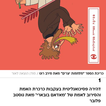
/
כריכת הספר "מלחמות יצרים" מאת מירב רוט
מודן הוצאה לאור
1
דהירה פסיכואנליטית בעקבות כרכרת האמת
והסירוב לאמת של 'מאדאם בובארי' מאת גוסטב
פלובר