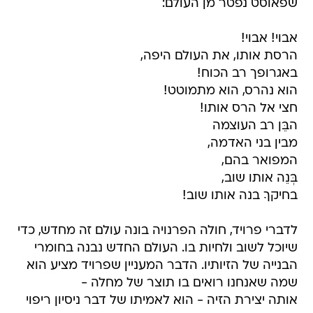
שפאוסט נפטר מן העולם:
אבוי! אבוי!
הרסת אותו, את העולם היפה,
באגרופך רב הכוח!
הוא נהרס, הוא מתמוטט!
חצי אל הרס אותו!
הבֵּן רב העוצמה
מבין בני האדמה,
המפואר בהם,
בְּנֵה אותו שוב,
בחיקךָ בנה אותו שוב!
לדברי פרויד, חולה הפרנויה בונה עולם זה מחדש, כדי
שיוכל לשוב ולחיות בו. העולם החדש נבנה בחומרי
הבנייה של הזיותיו. הדבר המעניין שפרויד מציע הוא
שמה שאנחנו רואים בו תוצר של מחלה -
אותה יצירת הזיה - הוא לאמיתו של דבר ניסיון ריפוי