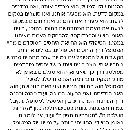
ההגנות שלו. למשל, הוא מרדים אותנו, ואנו נרדמים
במקום לדעת. הוא מסעיר אותנו, ואנו סוערים במקום
לדעת. הוא מעורר את רחמינו, ואנו רחומים במקום
לדעת את האמת המתרחשת בתוכו, בתוכנו, בינינו.
האופן השני והפרדוקסלי להרחקת האמת מאיתנו
במפגש הטיפולי הוא החייאת היחסים המוקדמים מחיי
המטופל דרך היחסים הטיפוליים. במילים אחרות,
הקשרים של המטופל עם דמויות עבר מתחיים מחדש
ביחסיו איתי. נוצר בינינו שחזור של יחסים מוקדמים
מעולמו, דרך כך שאני ואף הוא מגלמים באופן לא
מודע תפקידים בדרמה הפנימית שלו. למשל,
המטופל הוא התינוק הנטוש ואני האם הנוטשת; הוא
האב הסדיסטי ואני הפעוט המוכה, ועוד כהנה וכהנה.
דרך השחזור המתרחש בין המטפל למטופל, שקיבל
שמות והמשגות שונות בפסיכואנליזה כגון "הזדהות
השלכתית", "תגובתיות תפקיד" ועוד, אני לומדים
באופן המיידי והחווייתי ביותר על נפשו של המטופל.