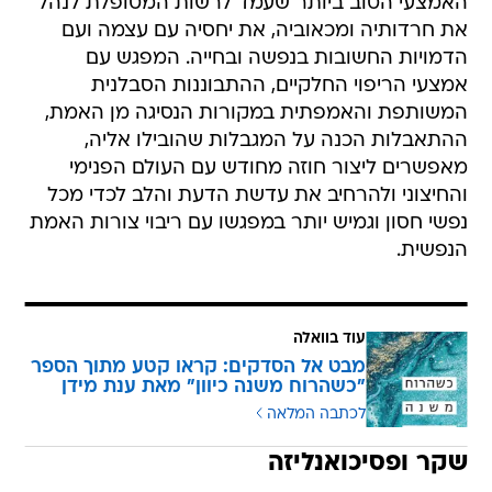
האמצעי הטוב ביותר שעמד לרשות המטופלת לנהל
את חרדותיה ומכאוביה, את יחסיה עם עצמה ועם
הדמויות החשובות בנפשה ובחייה. המפגש עם
אמצעי הריפוי החלקיים, ההתבוננות הסבלנית
המשותפת והאמפתית במקורות הנסיגה מן האמת,
ההתאבלות הכנה על המגבלות שהובילו אליה,
מאפשרים ליצור חוזה מחודש עם העולם הפנימי
והחיצוני ולהרחיב את עדשת הדעת והלב לכדי מכל
נפשי חסון וגמיש יותר במפגשו עם ריבוי צורות האמת
הנפשית.
עוד בוואלה
מבט אל הסדקים: קראו קטע מתוך הספר
"כשהרוח משנה כיוון" מאת ענת מידן
לכתבה המלאה
שקר ופסיכואנליזה