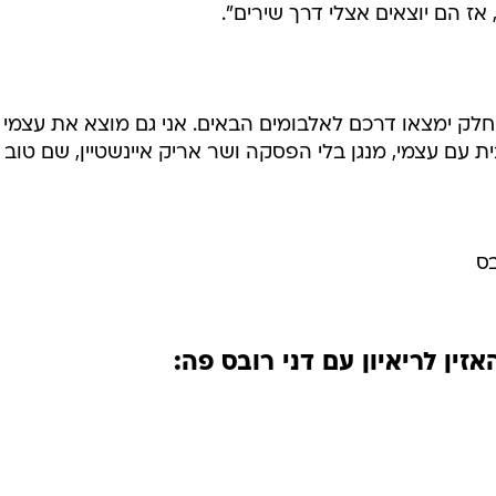
ז הם יוצאים אצלי דרך שירים".
חלק ימצאו דרכם לאלבומים הבאים. אני גם מוצא את עצמי
 עם עצמי, מנגן בלי הפסקה ושר אריק איינשטיין, שם טוב לו
בס
זין לריאיון עם דני רובס פה: