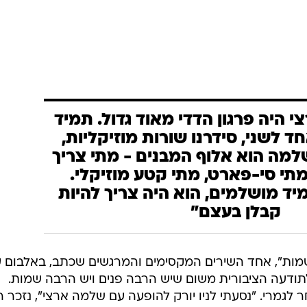
י היה פרגון הדדי מאוד גדול. תמיד
ד לשני, סידרנו שורות מוזיקליות,
שלמה הוא אלוף המבנים - מתי צריך
 מתי סי-פארט, מתי קטע מוזיקלי.
יד מושלמים, הוא היה צריך להיות
קבלן בעצם"
"פנים ושמות", אחד השירים המקסימים והמרגשים שכתב, באלבום 
ודעה הציבורית משום שיש הרבה פנים ויש הרבה שמות.
לגמרי. "נסעתי לניו יורק להופעה עם שלמה ארצי", נזכר ר