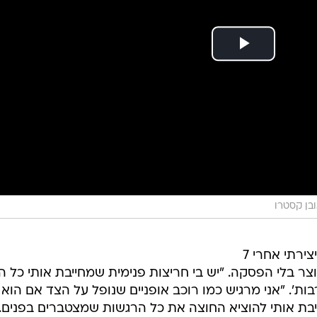
בן קסטרו
בניגוד לאמנים רבים שנתקפו שיתוק יצירתי אחרי 7
צר בלי הפסקה. "יש בי חריצות פנימית שמחייבת אותי כל ה
בות'. "אני מרגיש כמו רוכב אופניים שנופל על הצד אם הוא
יבת אותי להוציא החוצה את כל הרגשות שמצטברים בפנים.