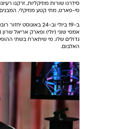
סידרנו שורות מוזיקליות, זרקנו רעיו
סי-פארט, מתי קטע מוזיקלי. המבנים 
ב-19 ביולי וב-24 באוג
אמפי שוני (יולי) ופארק אריאל שרון 
גדולים שלו. מי שיתארח בשתי ההופע
האלבום.