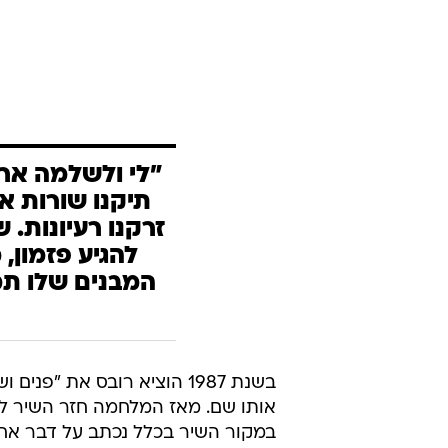
"לי ולשלמה ארצ
תיקנו שורות אח
זרקנו רעיונות. 
להגיע פזמון,
המבנים שלו תמ
בשנת 1987 הוציא רובס את 
אותו שם. מאז המלחמה חזר השיר לת
במקור השיר בכלל נכתב על דבר אחר 