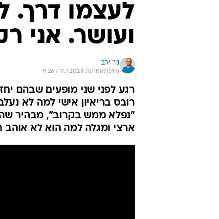
לעצמו דרך. לא
ועושר. אני ר
ניר יהב
עודכן לאחרונה: 11.7.2024 / 9:26
רגע לפני שני מופעים שבהם יחזו
רובס בריאיון אישי למה לא נעל
"נפלא ממש בקרוב", מבהיר שה
ארצי ומגלה למה הוא לא אוהב ר