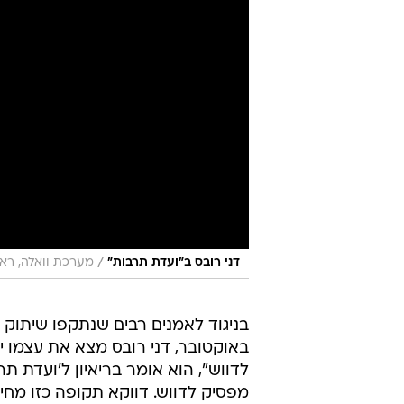
/
דני רובס ב"ועדת תרבות"
מערכת וואלה, ראו
באוקטובר, דני רובס מצא את עצמו יו
לדווש", הוא אומר בריאיון ל'ועדת תר
מפסיק לדווש. דווקא תקופה כזו מחי