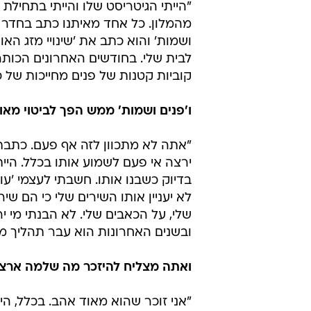
"הייתי הגיטריסט שלו והייתי בתחילת 
מהמלון. כל אחד מאיתנו כתב בחדר ש
ושמות' והוא כתב את 'שינויי מזג האו
לבית שלי. בחודשים האחרונים הכותרת
קוביות קטנות של פנים מחייכות של 
ו'פנים ושמות' ממש הפך לביטוי מאו
"אתה לא מתכוון לזה אף פעם. כתבת
ירצה אי פעם לשמוע אותו בכלל. היי
בדיוק כשבנו אותו. חשבתי לעצמי 'עו
לא יעניין אותו השירים שלי כי הם ש
שלי, על הכאבים שלי. לא הבנתי מי 
ובשנים האחרונות הוא עבר תהליך מט
ואתה מצליח להיזכר מה שלמה ארצי
"אני זוכר שהוא מאוד אהב. בכלל, היה