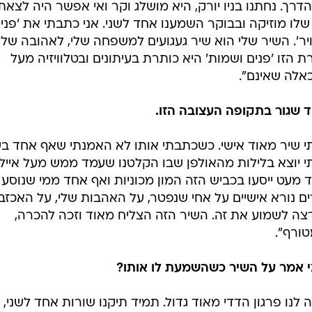
הדרך. נחתנו בניו יורק, היא מושלג וקר ואי אפשר היה לצאת
לו מוזיקה ובבוקר השמענו אחד לשני. אני כתבתי את 'פני
ויר'. השיר שלי הוא שיר געגועים למשפחה שלי, לאהובה שלי,
 הזו 'פנים ושמות' היא כותרת בעיתונים ובטלוויזיה מעל
כאלה שאינם".
ד שגור בתקופה העצובה הזו.
י שיר מאוד אישי. כשכתבתי אותו לא האמנתי שאף אחד בע
תי יוצא בלילות מהאולפן שבו הקלטנו שעמד ממש מעל איילו
ד מעט ייסעו בכביש הזה המון מכוניות ואף אחד ממי שנוסע 
ירים נורא אישיים על אחי שנפטר, על האהבות שלי, על האכזב
ירצה לשמוע את זה. השיר הזה הצליח מאוד וזכה להכרה,
ורף".
 אמר על השיר כשהשמעת לו אותו?
 לנו פרגון הדדי מאוד גדול. תמיד תיקנו שורות אחד לשני,