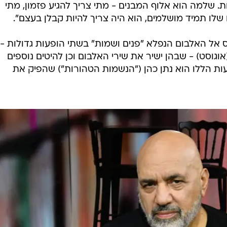
נות. שלמה הוא אלוף המבנים - מתי צריך להגיע פזמון, מתי
שלו תמיד מושלמים, הוא היה צריך להיות קבלן בעצם".
וסט יחזור רובס אל האלבום הנפלא "פנים ושמות" בשתי הופעות גדולות -
(אוגוסט) - שבהן ישיר את שירי האלבום וכן להיטים נוספים
ות הללו הוא נתן כהן ("הנשמות הטהורות") שהפיק את