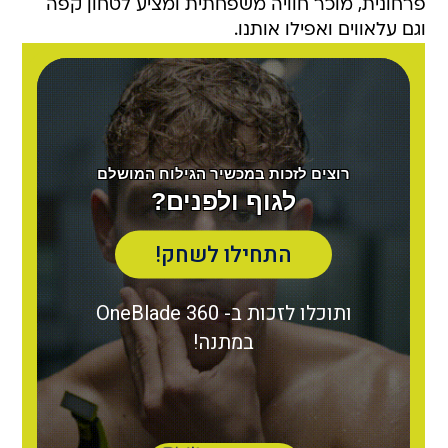
פרחונית, מוכר חוויה משפחתית ומציע לטחון קפה
וגם עלאווים ואפילו אותנו.