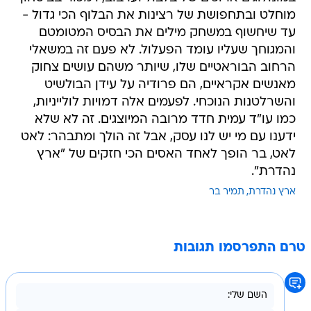
מוחלט ובתחפושת של רצינות את הבלוף הכי גדול -
עד שיחשוף במשחק מילים את הבסיס המטומטם
והמגוחך שעליו עומד הפעלול. לא פעם זה במשאלי
הרחוב הבוראטיים שלו, שיותר משהם עושים צחוק
מאנשים אקראיים, הם פרודיה על עידן הבולשיט
והשרלטנות הנוכחי. לפעמים אלה דמויות לולייניות,
כמו עו"ד עמית חדד מרובה המיוצגים. זה לא שלא
ידענו עם מי יש לנו עסק, אבל זה הולך ומתבהר: לאט
לאט, בר הופך לאחד האסים הכי חזקים של "ארץ
נהדרת".
ארץ נהדרת
תמיר בר
טרם התפרסמו תגובות