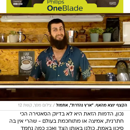
/
הקצף יוצא מהאף. "ארץ נהדרת", אתמול
צילום מסך, קשת 12
נכון, הדמות הזאת היא לא בדיוק הסאטירה הכי
חתרנית, אמיצה או מתוחכמת בעולם - שהרי אין בה
סיכון באמת, כולנו באותו הצד ואכן: כמה נחמד