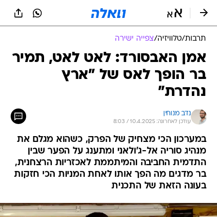
תרבות
/
טלוויזיה
/
צפייה ישירה
אמן האבסורד: לאט לאט, תמיר
בר הופך לאס של "ארץ
נהדרת"
נדב מנוחין
עודכן לאחרונה: 10.4.2025 / 8:03
במערכון הכי מצחיק של הפרק, כשהוא מגלם את
מנהיג סוריה אל-ג'ולאני ומתענג על הפער שבין
התדמית החביבה והמיתממת לאכזריות הרצחנית,
בר מדגים מה הפך אותו לאחת המניות הכי חזקות
בעונה הזאת של התכנית