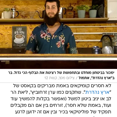
ימכור בביטחון מוחלט ובתחפושת של רצינות את הבלוף הכי גדול. בר
/
ב"ארץ נהדרת", אתמול
צילום מסך, קשת 12
לא חסרים קומיקאים באמת מבריקים בקאסט של
"
ארץ נהדרת
". שחקנים כמו ערן זרחוביץ', ליאת הר
לב או יניב ביטון למשל (ואפשר בקלות להמשיך עוד
ועוד, באמת שלא חסר), זורחים בין אם הם מקבלים
תפקיד של פוליטיקאי בכיר ובין אם זה ידוען לרגע