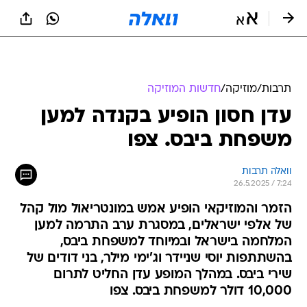
תרבות
/
מוזיקה
/
חדשות המוזיקה
עדן חסון הופיע בקנדה למען
משפחת ביבס. צפו
וואלה תרבות
26.5.2025 / 7:24
הזמר והמוזיקאי הופיע אמש במונטריאול מול קהל
של אלפי ישראלים, במסגרת ערב התרמה למען
המלחמה בישראל ובמיוחד למשפחת ביבס,
בהשתתפות יוסי שניידר וג'ימי מילר, בני דודים של
שירי ביבס. במהלך המופע עדן החליט לתרום
10,000 דולר למשפחת ביבס. צפו