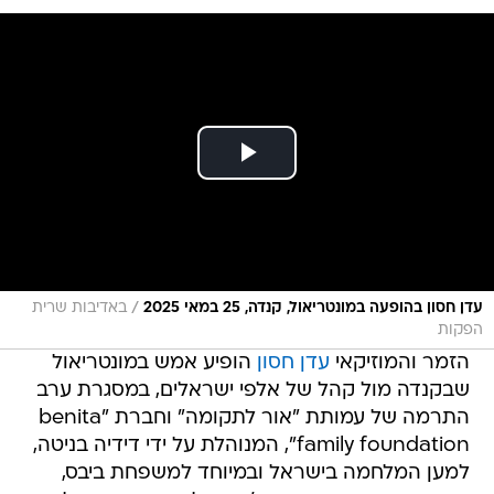
/
עדן חסון בהופעה במונטריאול, קנדה, 25 במאי 2025
באדיבות שרית
הפקות
הזמר והמוזיקאי
עדן חסון
הופיע אמש במונטריאול
שבקנדה מול קהל של אלפי ישראלים, במסגרת ערב
התרמה של עמותת "אור לתקומה" וחברת "benita
family foundation", המנוהלת על ידי דידיה בניטה,
למען המלחמה בישראל ובמיוחד למשפחת ביבס,