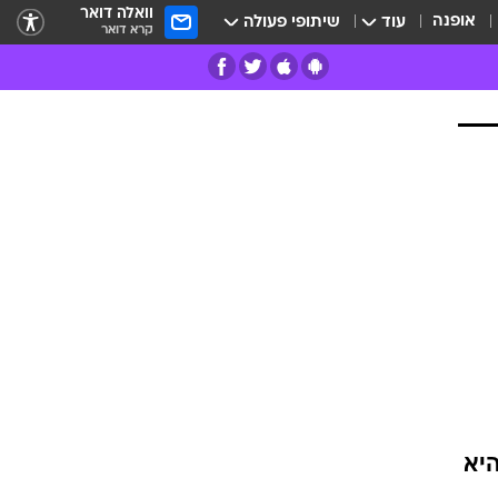
וואלה דואר
אופנה
עוד
שיתופי פעולה
קרא דואר
רים
פרות
היא