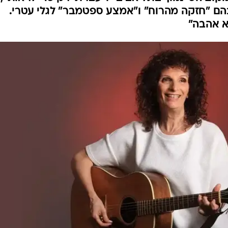
הם "חזקה מהרוח" ו"אמצע ספטמבר" לגלי עטרי.
א אהבה"