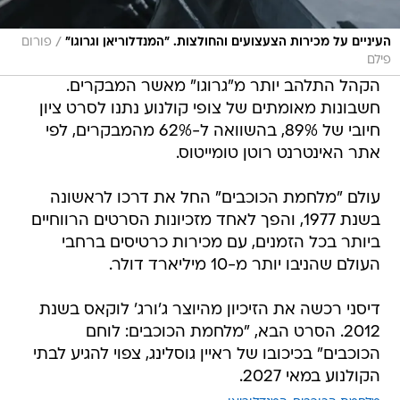
/
העיניים על מכירות הצעצועים והחולצות. "המנדלוריאן וגרוגו"
פורום
פילם
הקהל התלהב יותר מ"גרוגו" מאשר המבקרים.
חשבונות מאומתים של צופי קולנוע נתנו לסרט ציון
חיובי של 89%, בהשוואה ל-62% מהמבקרים, לפי
אתר האינטרנט רוטן טומייטוס.
עולם "מלחמת הכוכבים" החל את דרכו לראשונה
בשנת 1977, והפך לאחד מזכיונות הסרטים הרווחיים
ביותר בכל הזמנים, עם מכירות כרטיסים ברחבי
העולם שהניבו יותר מ-10 מיליארד דולר.
דיסני רכשה את הזיכיון מהיוצר ג'ורג' לוקאס בשנת
2012. הסרט הבא, "מלחמת הכוכבים: לוחם
הכוכבים" בכיכובו של ראיין גוסלינג, צפוי להגיע לבתי
הקולנוע במאי 2027.