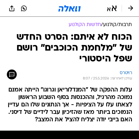
תרבות
/
קולנוע
/
חדשות הקולנוע
הכוח לא איתם: הסרט החדש
של "מלחמת הכוכבים" רושם
שפל היסטורי
רויטרס
עודכן לאחרונה: 25.5.2026 / 8:07
עלות ההפקה של "המנדלוריאן וגרוגו" הייתה אמנם
נמוכה מהרגיל, וההכנסות בסוף השבוע הראשון
לצאתו עלו על הציפיות - אך הנתונים שלו הם עדיין
הנמוכים ביותר מאז שהזיכיון עבר לידיים של דיסני.
האם בייבי יודה יצליח להציל את המצב?