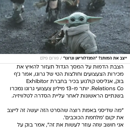
/
ייצב את המותג? "המנדלוריאן וגרוגו"
פורום פילם
הצבת הדמות על המסך הגדול תעזור להאיץ את
מכירות הצעצועים וחולצות הטי של גרוגו, אמר ג'ף
בוק, אנליסט קולנוע בכיר בחברת Exhibitor
Relations Co. יותר מ-13 מיליון צעצועי גרוגו נמכרו
בשנתיים הראשונות לאחר עליית הסדרה לטלוויזיה.
"מה שדיסני באמת רוצה שהסרט הזה יעשה זה לייצב
את יקום 'מלחמת הכוכבים'.
אני חושב שזה עוזר לעשות את זה", אמר בוק על