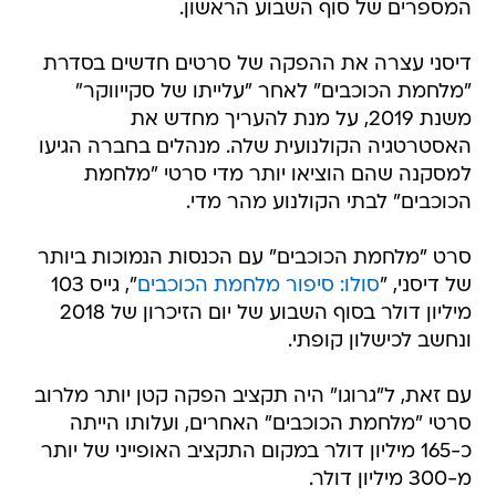
המספרים של סוף השבוע הראשון.
דיסני עצרה את ההפקה של סרטים חדשים בסדרת
"מלחמת הכוכבים" לאחר "עלייתו של סקייווקר"
משנת 2019, על מנת להעריך מחדש את
האסטרטגיה הקולנועית שלה. מנהלים בחברה הגיעו
למסקנה שהם הוציאו יותר מדי סרטי "מלחמת
הכוכבים" לבתי הקולנוע מהר מדי.
סרט "מלחמת הכוכבים" עם הכנסות הנמוכות ביותר
של דיסני, "
סולו: סיפור מלחמת הכוכבים
", גייס 103
מיליון דולר בסוף השבוע של יום הזיכרון של 2018
ונחשב לכישלון קופתי.
עם זאת, ל"גרוגו" היה תקציב הפקה קטן יותר מלרוב
סרטי "מלחמת הכוכבים" האחרים, ועלותו הייתה
כ-165 מיליון דולר במקום התקציב האופייני של יותר
מ-300 מיליון דולר.