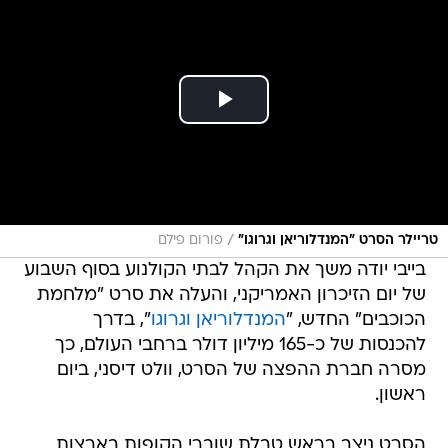
/
טריילר הסרט "המנדלוריאן וגרוגו"
פורום פילם
בייבי יודה משך את הקהל לבתי הקולנוע בסוף השבוע
של יום הזיכרון האמריקני, והעלה את סרט "מלחמת
הכוכבים" החדש, "
המנדלוריאן וגרוגו
", בדרך
להכנסות של כ-165 מיליון דולר ברחבי העולם, כך
מסרה חברת ההפצה של הסרט, וולט דיסני, ביום
ראשון.
הסרט ניצב בראש טבלת שוברי הקופות בארצות