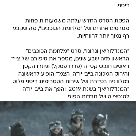
דיסני.
הפקת הסרט החדש עלתה משמעותית פחות
מסרטים אחרים של "מלחמת הכוכבים", מה שקבע
רף נמוך יותר לרווחיות.
"המנדלוריאן וגרוגו", סרט "מלחמת הכוכבים"
הראשון מזה שבע שנים, מספר את סיפורם של צייד
ראשים חובש קסדה (פדרו פסקל) ועוזרו הקטן
והירוק המכונה בייבי יודה. הצמד הופיע לראשונה
בטלוויזיה בסדרת של שירות הסטרימינג דיסני פלוס
"המנדלוריאן" בשנת 2019, והפך את בייבי יודה
לסנסצייה של תרבות הפופ.