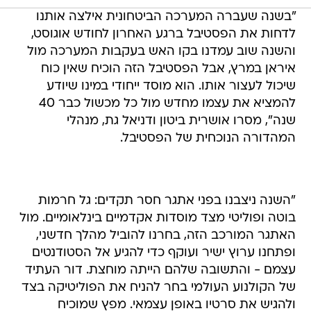
"בשנה שעברה המערכה הביטחונית אילצה אותנו
לדחות את הפסטיבל ברגע האחרון לחודש אוגוסט,
והשנה שוב עמדנו בקו האש בעקבות המערכה מול
איראן במרץ, אבל הפסטיבל הזה הוכיח שאין כוח
שיכול לעצור אותו. הוא מוסד ייחודי במינו שיודע
להמציא את עצמו מחדש מול כל מכשול כבר 40
שנה", מסרו אושרית ביטון ודניאל גת, מנהלי
המהדורה הנוכחית של הפסטיבל.
"השנה ניצבנו בפני אתגר חסר תקדים: גל חרמות
בוטה ופוליטי מצד מוסדות אקדמיים בינלאומיים. מול
האתגר המורכב הזה, בחרנו להוביל מהלך חדשני,
ופתחנו ערוץ ישיר ועוקף כדי להגיע אל הסטודנטים
עצמם - והתשובה שלהם הייתה מוחצת. דור העתיד
של הקולנוע העולמי בחר להניח את הפוליטיקה בצד
ולהגיש את סרטיו באופן עצמאי. מפץ שמוכיח