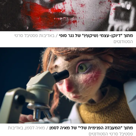
/
מתוך "דיוקן-עצמי (שיקוף)" של נגר סופי
באדיבות פסטיבל סרטי
הסטודנטים
/
מתוך "המעבדה הפנימית שלי" של מאיה לסמן
מאיה לסמן, באדיבות
פסטיבל סרטי הסטודנטים