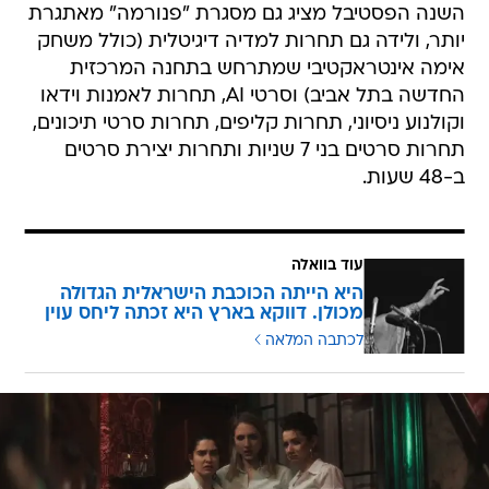
השנה הפסטיבל מציג גם מסגרת "פנורמה" מאתגרת
יותר, ולידה גם תחרות למדיה דיגיטלית (כולל משחק
אימה אינטראקטיבי שמתרחש בתחנה המרכזית
החדשה בתל אביב) וסרטי AI, תחרות לאמנות וידאו
וקולנוע ניסיוני, תחרות קליפים, תחרות סרטי תיכונים,
תחרות סרטים בני 7 שניות ותחרות יצירת סרטים
ב-48 שעות.
עוד בוואלה
היא הייתה הכוכבת הישראלית הגדולה
מכולן. דווקא בארץ היא זכתה ליחס עוין
לכתבה המלאה