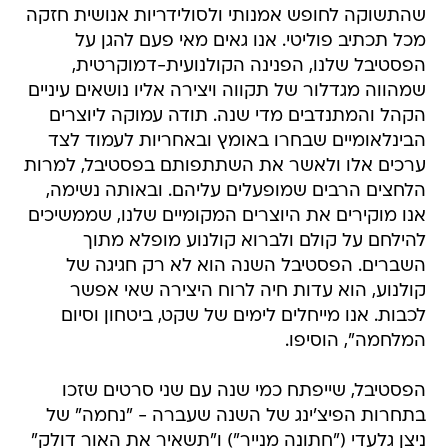
שהתשוקה לחופש אמנותי ולסולידריות אנושית חזקה
מכל תכתיב פוליטי. אנו גאים מאי פעם להגן על
הפסטיבל שלנו, הפנינה הקולנועית-דמוקרטית,
שמהווה מגדלור של תקווה ויצירה אליו נושאים עיניים
הקהל והמתנדבים מדי שנה. תודה עמוקה ליוצרים
הבינלאומיים שבחרו באומץ ובאחריות לעמוד לצד
ערכים אלו ולאשר את השתתפותם בפסטיבל, למרות
הלחצים הרבים שמופעלים עליהם. ובאותה נשימה,
אנו מוקירים את היוצרים המקומיים שלנו, שממשיכים
להילחם על קולם ולברוא קולנוע מופלא מתוך
השברים. הפסטיבל השנה הוא לא רק חגיגה של
קולנוע, הוא עדות חיה לרוח היצירה שאי אפשר
לכבות. אנו מייחלים לימים של שקט, ביטחון וסיום
המלחמה", הוסיפו.
הפסטיבל, שייפתח כמי שנה עם שני סרטים שזכו
בתחרות הפיצ'ינג של השנה שעברה - "נחמה" של
ניצן גלעדי ("חתונה מנייר") ו"תשאיר את האור דולק"