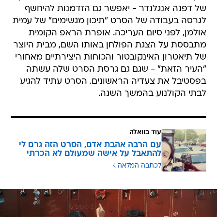
של דפנה אנגלנדר - יאפשר גם הזדמנות להיחשף
לגרסה בעבודה של הסרט "תיכון מגשימים" של עמית
אולמן, לפני סיום העריכה. אופרת הראפ הקומית
מתבססת על הצגת הפולחן באותו השם, מבית היוצר
של תיאטרון האינקובטור והכוחות היצירתיים מאחורי
"העיר הזאת" - שגם גם גרסת הסרט שלה עשתה
בפסטיבל את צעדיה הראשונים. הסרט עתיד להגיע
לבתי הקולנוע בהמשך השנה.
עוד בוואלה
עם הרבה אהבת אדם, הסרט הזה גרם לי
להתאבל על אישה שמעולם לא הכרתי
לכתבה המלאה