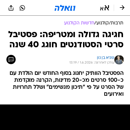
תרבות
/
קולנוע
/
חדשות הקולנוע
חגיגה גדולה ומטריפה: פסטיבל
סרטי הסטודנטים חוגג 40 שנה
שגיא בן נון
עודכן לאחרונה: 1.6.2026 / 13:19
הפסטיבל הוותיק יחגוג בסוף החודש יום הולדת עם
כ-100 סרטים מכ-20 מדינות, הקרנה מוקדמת
של הסרט על פי "תיכון מגשימים" ושלל תחרויות
ואירועים