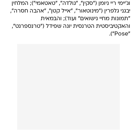
וג'יימי ריי ניומן ("סקין", "גולדה", "טאטאמי"); המלחין
יבגני גלפרין ("מינוטאור", "אייל קטן", "אהבה חסרה",
"תמונות מחיי נישואים" ועוד); והבמאית
והאקטיביסטית הטרנסית יונה שפידל ("טרנספרנט",
"Pose").