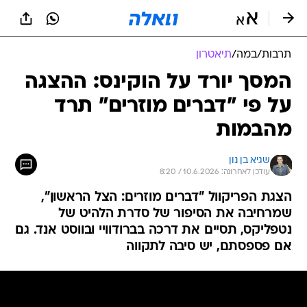
תרבות
/
במה
/
תיאטרון
המסך יורד על הוקינס: ההצגה
על פי "דברים מוזרים" תרד
מהבמות
שגיא בן נון
עודכן לאחרונה: 10.6.2026 / 8:20
הצגת הפריקוול "דברים מוזרים: הצל הראשון",
שמרחיבה את הסיפור של סדרת הלהיט של
נטפליקס, תסיים את דרכה בברודוויי ובווסט אנד. גם
אם פספסתם, יש סיבה לתקווה