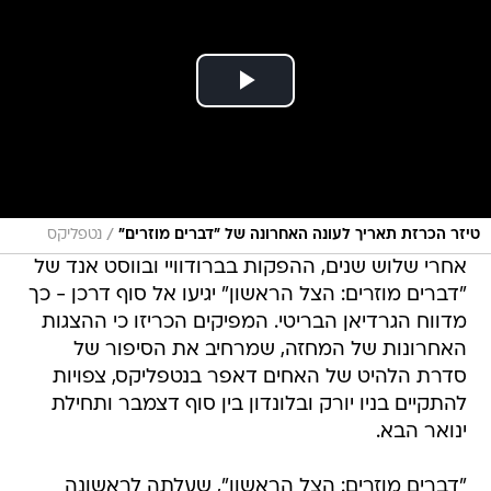
/
טיזר הכרזת תאריך לעונה האחרונה של "דברים מוזרים"
נטפליקס
אחרי שלוש שנים, ההפקות בברודוויי ובווסט אנד של
"דברים מוזרים: הצל הראשון" יגיעו אל סוף דרכן - כך
מדווח הגרדיאן הבריטי. המפיקים הכריזו כי ההצגות
האחרונות של המחזה, שמרחיב את הסיפור של
סדרת הלהיט של האחים דאפר בנטפליקס, צפויות
להתקיים בניו יורק ובלונדון בין סוף דצמבר ותחילת
ינואר הבא.
"דברים מוזרים: הצל הראשון", שעלתה לראשונה