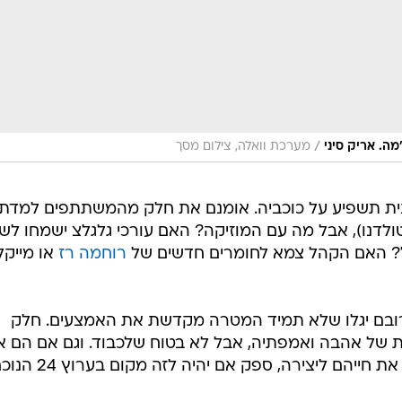
/
ה. אריק סיני
מערכת וואלה, צילום מסך
כנית תשפיע על כוכביה. אומנם את חלק מהמשתתפים למדתי
ולדנו), אבל מה עם המוזיקה? האם עורכי גלגלצ ישמחו לש
? האם הקהל צמא לחומרים חדשים של
רוחמה רז
או מייקל
 רובם יגלו שלא תמיד המטרה מקדשת את האמצעים. חלק
ת של אהבה ואמפתיה, אבל לא בטוח שלכבוד. וגם אם הם א
יחליטו לחזור לתעשייה ולהקדיש שוב את חייהם ליצירה, ספק אם יהיה