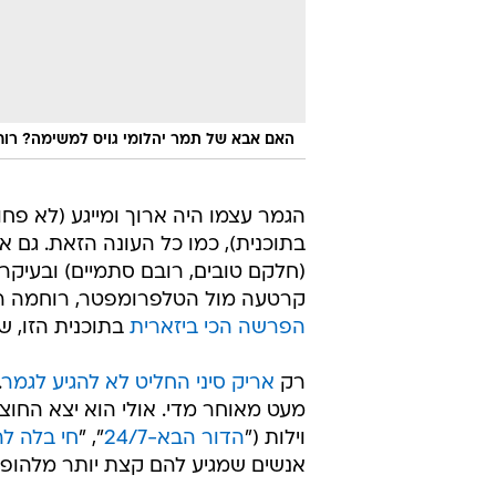
האם אבא של תמר יהלומי גויס למשימה? רוחמ
הגמר עצמו היה ארוך ומייגע (לא פח
בתוכנית), כמו כל העונה הזאת. גם א
(חלקם טובים, רובם סתמיים) ובעיקר נ
קרטעה מול הטלפרומפטר, רוחמה רז
הפרשה הכי ביזארית
בתוכנית הזו, ש
רק
אריק סיני החליט לא להגיע לגמר
.
מעט מאוחר מדי. אולי הוא יצא החוצה
וילות ("
הדור הבא-24/7
", "
חי בלה לה
אנשים שמגיע להם קצת יותר מלהופיע 