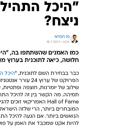
"היכל התהילה
ניצח?
פז חסדאי
18.7.2011 / 4:06
כמו האמנים שהשתתפו בה, "הי
חלושה, כיאה לתוכנית בערוץ מו
כבר בבחירת השם לתוכנית, "
היכל ה
הפרויקט של ערוץ 24 עורר א
שילוב של יומרנות, חוצפה ופתטיות,
תמיהה. מה הקשר בין זה להיכל התה
Hall of Fame האמריקאי זוכים לה
המובחרים ביותר, הרי שלזה הישראלי
הנואשים ביותר. אם הגעה להיכל הת
להיות אקט שמכבד את האמן על פוע