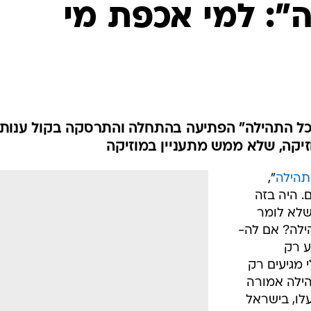
": למי אכפת מי
כל התהילה" הפתיעה בהתחלה והתרסקה בקול ענות
זיקה, שלא ממש מתעניין במוזיקה
תהילה
",
נטגוניזם. היה בזה
 שלא לומר
ילה? אם לה-
גיע רק
 מגיעים רק
הילה אמורה
לו, בישראל